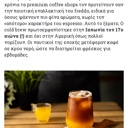
χρόνια τα premium coffee shops τον προτείνουν σαν
την ποιοτική εναλλακτική του freddo, ειδικά για
όσους ψάχνουν πιο φίνα αρώματα, χωρίς τον
«απότομο» χαρακτήρα του espresso. Αυτό το ξέρατε; Ο
cold brew πρωτοεμφανίστηκε στην
Ιαπωνία τον 17ο
αιώνα (!)
και όχι στην Αμερική όπως πολλοί
νομίζουν. Οι ναυτικοί της εποχής μετέφεραν καφέ
σε κρύο νερό, ώστε να διατηρείται φρέσκος για
εβδομάδες.