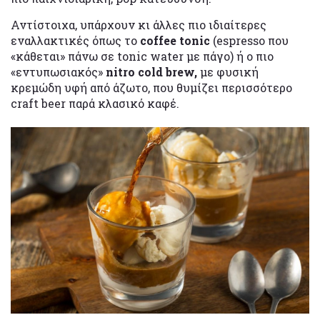
Αντίστοιχα, υπάρχουν κι άλλες πιο ιδιαίτερες
εναλλακτικές όπως το
coffee tonic
(espresso που
«κάθεται» πάνω σε tonic water με πάγο) ή ο πιο
«εντυπωσιακός»
nitro cold brew,
με φυσική
κρεμώδη υφή από άζωτο, που θυμίζει περισσότερο
craft beer παρά κλασικό καφέ.