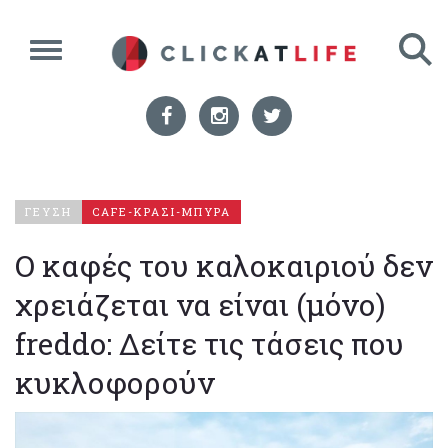
ΓΕΥΣΗ
CAFE-ΚΡΑΣΙ-ΜΠΥΡΑ
Ο καφές του καλοκαιριού δεν
χρειάζεται να είναι (μόνο)
freddo: Δείτε τις τάσεις που
κυκλοφορούν