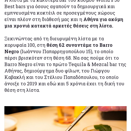
Best bars για όσους αγαπούν τα δημιουργικά και
εμπνευσμένα κοκτέιλ σε προσεγμένους χώρους
είναι πλέον στη διάθεσή μας και η
Αθήνα για ακόμη
μια χρονιά κατακτά αρκετές θέσεις στη λίστα.
Ξεκινώντας από τη διευρυμένη λίστα με τα
κορυφαία 100, στη
θέση 62 συναντάμε το Barro
Negro
(Ιωάννου Παπαρρηγοπούλου 15), το οποίο
πέρσι βρισκόταν στη θέση 68. Να σας πούμε ότι το
Barro Negro είναι το πρώτο Tequila & Mezcal bar της
Αθήνας, δημιούργημα δυο φίλων, του Γιώργου
Καβακλή και του Στέλιου Παπαδόπουλου, το οποίο
άνοιξε το 2019 και εδώ και 5 χρόνια έχει τη δική του
θέση στη λίστα.