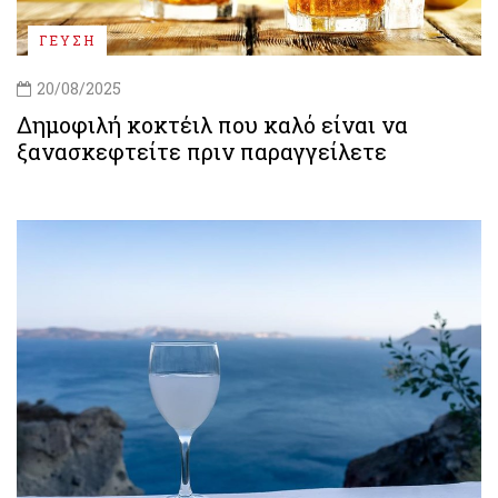
ΓΕΥΣΗ
20/08/2025
Δημοφιλή κοκτέιλ που καλό είναι να
ξανασκεφτείτε πριν παραγγείλετε