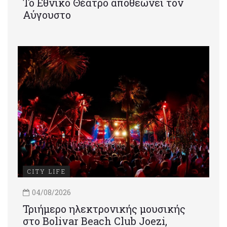
Το Εθνικό Θέατρο αποθεώνει τον
Αύγουστο
CITY LIFE
04/08/2026
Τριήμερο ηλεκτρονικής μουσικής
στο Bolivar Beach Club Joezi,