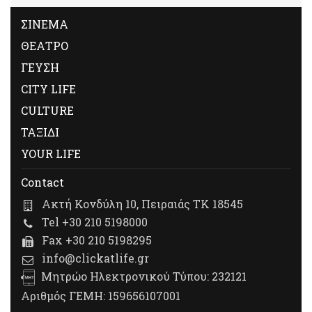
ΣΙΝΕΜΑ
ΘΕΑΤΡΟ
ΓΕΥΣΗ
CITY LIFE
CULTURE
ΤΑΞΙΔΙ
YOUR LIFE
Contact
Ακτή Κονδύλη 10, Πειραιάς ΤΚ 18545
Tel +30 210 5198000
Fax +30 210 5198295
info@clickatlife.gr
Μητρώο Ηλεκτρονικού Τύπου: 232121
Αριθμός ΓΕΜΗ: 159656107001