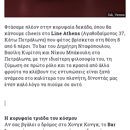
Zak_Viemon
Φτάσαμε πλέον στην κορυφαία δεκάδα, όπου θα
κάνουμε cheers στο
Line Athens
(Αγαθοδαίμονος 37,
Κάτω Πετράλωνα) που φέτος βρίσκεται στη θέση 8
από 6 πέρσι. Το bar του Δημήτρη Νταφόπουλου,
Βασίλη Κυρίτση και Νίκου Μπάκουλη στα
Πετράλωνα, με την ιδιαίτερη φιλοσοφία του, τη
ζύμωση σε πρώτο ρόλο και τα κρασιά από άλλα
φρούτα να κλέβουν τις εντυπώσεις είναι ξανά
ανάμεσα στο καλύτερα του πλανήτη, δίνοντάς μας
έναν καλό λόγο να πιούμε σε αυτό.
Η κορυφαία τριάδα του κόσμου
Αν σας βγάλει ο δρόμος στο Χονγκ Κονγκ, το
Bar