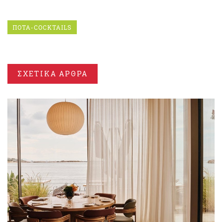
ΠΟΤΑ-COCKTAILS
ΣΧΕΤΙΚΑ ΑΡΘΡΑ