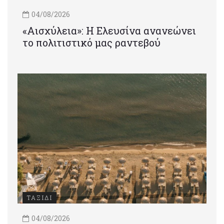
04/08/2026
«Αισχύλεια»: Η Ελευσίνα ανανεώνει
το πολιτιστικό μας ραντεβού
ΤΑΞΙΔΙ
04/08/2026