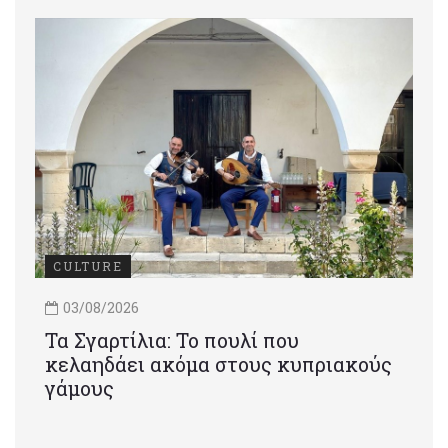
CULTURE
03/08/2026
Τα Σγαρτίλια: Το πουλί που
κελαηδάει ακόμα στους κυπριακούς
γάμους