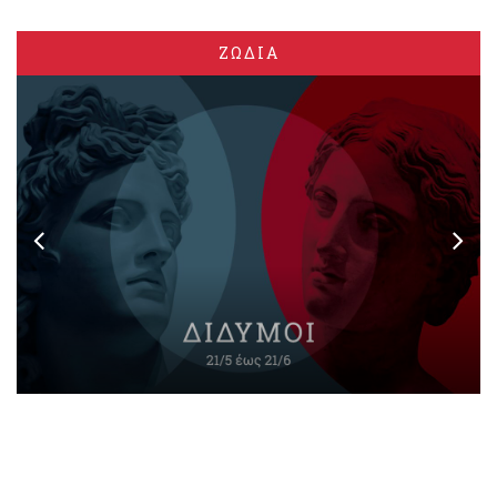
ΖΩΔΙΑ