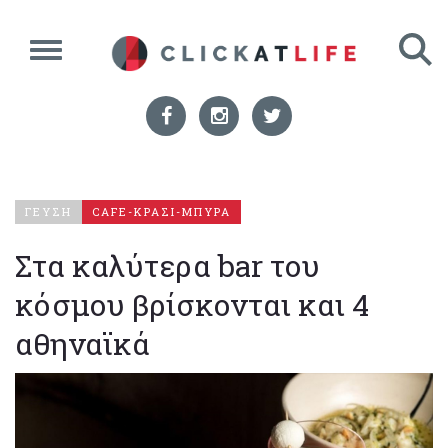
ΓΕΥΣΗ
CAFE-ΚΡΑΣΙ-ΜΠΥΡΑ
Στα καλύτερα bar του
κόσμου βρίσκονται και 4
αθηναϊκά