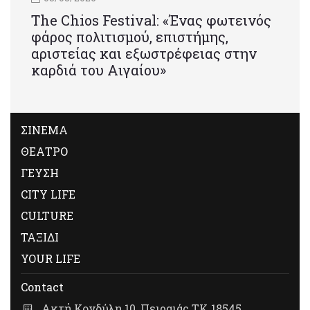
Τhe Chios Festival: «Ένας φωτεινός
φάρος πολιτισμού, επιστήμης,
αριστείας και εξωστρέφειας στην
καρδιά του Αιγαίου»
ΣΙΝΕΜΑ
ΘΕΑΤΡΟ
ΓΕΥΣΗ
CITY LIFE
CULTURE
ΤΑΞΙΔΙ
YOUR LIFE
Contact
Ακτή Κονδύλη 10, Πειραιάς ΤΚ 18545