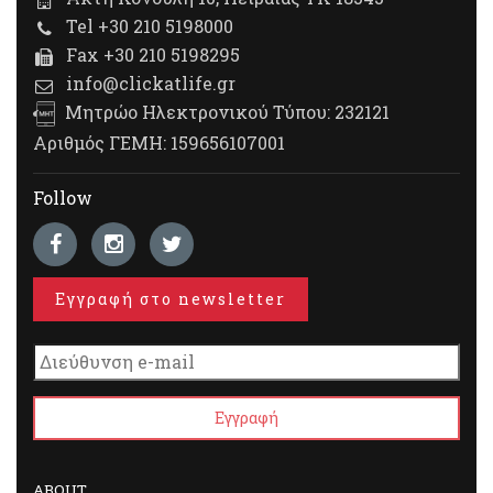
Tel +30 210 5198000
Fax +30 210 5198295
info@clickatlife.gr
Μητρώο Ηλεκτρονικού Τύπου: 232121
Αριθμός ΓΕΜΗ: 159656107001
Follow
Εγγραφή στο newsletter
ABOUT