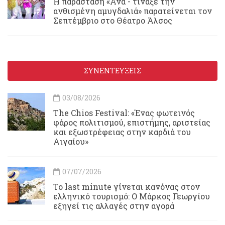
Η παράσταση «Ανα - τίναξε την
ανθισμένη αμυγδαλιά» παρατείνεται τον
Σεπτέμβριο στο Θέατρο Άλσος
ΣΥΝΕΝΤΕΥΞΕΙΣ
03/08/2026
Τhe Chios Festival: «Ένας φωτεινός
φάρος πολιτισμού, επιστήμης, αριστείας
και εξωστρέφειας στην καρδιά του
Αιγαίου»
07/07/2026
Το last minute γίνεται κανόνας στον
ελληνικό τουρισμό: Ο Μάρκος Γεωργίου
εξηγεί τις αλλαγές στην αγορά