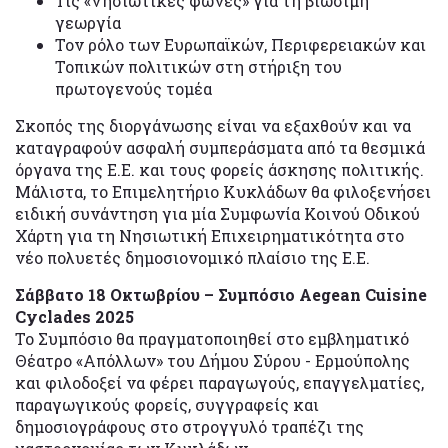
Τις «νησιωτικές φωνές» για τη βιώσιμη
γεωργία
Τον ρόλο των Ευρωπαϊκών, Περιφερειακών και
Τοπικών πολιτικών στη στήριξη του
πρωτογενούς τομέα
Σκοπός της διοργάνωσης είναι να εξαχθούν και να
καταγραφούν ασφαλή συμπεράσματα από τα θεσμικά
όργανα της Ε.Ε. και τους φορείς άσκησης πολιτικής.
Μάλιστα, το Επιμελητήριο Κυκλάδων θα φιλοξενήσει
ειδική συνάντηση για μία Συμφωνία Κοινού Οδικού
Χάρτη για τη Νησιωτική Επιχειρηματικότητα στο
νέο πολυετές δημοσιονομικό πλαίσιο της Ε.Ε.
Σάββατο 18 Οκτωβρίου – Συμπόσιο Aegean Cuisine
Cyclades 2025
Το Συμπόσιο θα πραγματοποιηθεί στο εμβληματικό
Θέατρο «Απόλλων» του Δήμου Σύρου - Ερμούπολης
και φιλοδοξεί να φέρει παραγωγούς, επαγγελματίες,
παραγωγικούς φορείς, συγγραφείς και
δημοσιογράφους στο στρογγυλό τραπέζι της