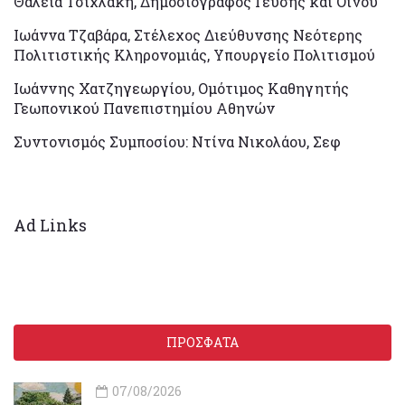
Θάλεια Τσιχλάκη, Δημοσιογράφος Γεύσης και Οίνου
Ιωάννα Τζαβάρα, Στέλεχος Διεύθυνσης Νεότερης
Πολιτιστικής Κληρονομιάς, Υπουργείο Πολιτισμού
Ιωάννης Χατζηγεωργίου, Ομότιμος Καθηγητής
Γεωπονικού Πανεπιστημίου Αθηνών
Συντονισμός Συμποσίου: Ντίνα Νικολάου, Σεφ
Ad Links
ΠΡΟΣΦΑΤΑ
07/08/2026