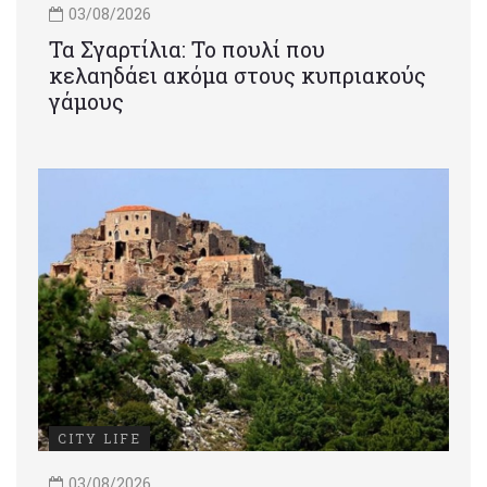
03/08/2026
Τα Σγαρτίλια: Το πουλί που
κελαηδάει ακόμα στους κυπριακούς
γάμους
CITY LIFE
03/08/2026