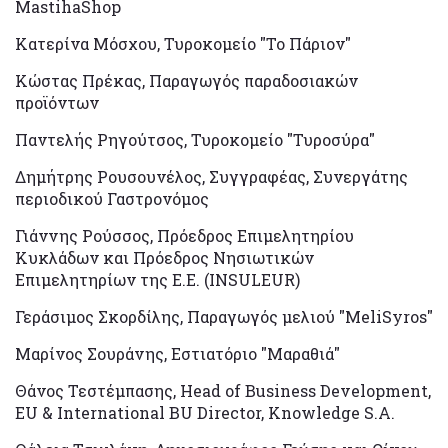
MastihaShop
Κατερίνα Μόσχου, Τυροκομείο "Το Πάριον"
Κώστας Πρέκας, Παραγωγός παραδοσιακών
προϊόντων
Παντελής Ρηγούτσος, Τυροκομείο "Τυροσύρα"
Δημήτρης Ρουσουνέλος, Συγγραφέας, Συνεργάτης
περιοδικού Γαστρονόμος
Γιάννης Ρούσσος, Πρόεδρος Επιμελητηρίου
Κυκλάδων και Πρόεδρος Νησιωτικών
Επιμελητηρίων της Ε.Ε. (INSULEUR)
Γεράσιμος Σκορδίλης, Παραγωγός μελιού "MeliSyros"
Μαρίνος Σουράνης, Εστιατόριο "Μαραθιά"
Θάνος Τεστέμπασης, Head of Business Development,
EU & International BU Director, Knowledge S.A.