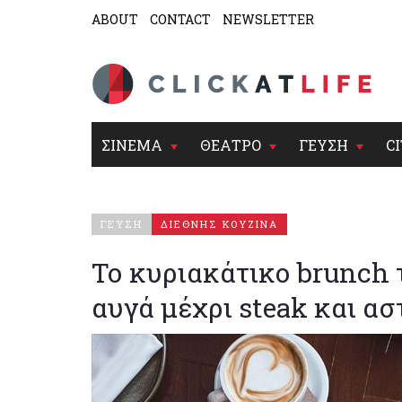
ABOUT
CONTACT
NEWSLETTER
ΣΙΝΕΜΑ
ΘΕΑΤΡΟ
ΓΕΥΣΗ
CI
ΓΕΥΣΗ
ΔΙΕΘΝΗΣ ΚΟΥΖΙΝΑ
Το κυριακάτικο brunch 
αυγά μέχρι steak και α