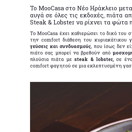
Το MooCasa στο Νέο Ηράκλειο μετα
αυγά σε όλες τις εκδοχές, πιάτα α
Steak & Lobster να ρίχνει τα φώτα 
Το MooCasa έχει καθιερώσει το δικό του στ
την comfort διάθεση του κυριακάτικου 
γεύσεις και συνδυασμούς
, που ίσως δεν ε
πιάτο σας μπορεί να βρεθούν από
μοσχομυ
πλούσια πιάτα με
steak & lobster,
σε ένα
comfort φαγητού σε μια εκλεπτυσμένη γασ