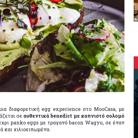
μια διαφορετική egg experience στο MooCasa, με
ράζεται σε
αυθεντικά benedict με καπνιστό σολομό
έχρι panko eggs με τραγανό bacon Wagyu, σε έναν
ά και χιλιοειπωμένα.