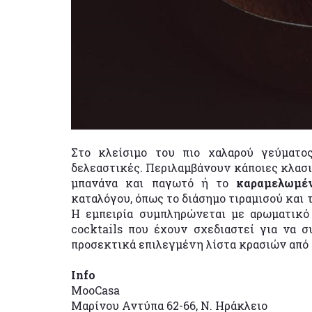
Στο κλείσιμο του πιο χαλαρού γεύματος
δελεαστικές. Περιλαμβάνουν κάποιες κλασι
μπανάνα και παγωτό ή το
καραμελωμέν
καταλόγου, όπως το διάσημο τιραμισού και 
H εμπειρία συμπληρώνεται με αρωματικό 
cocktails που έχουν σχεδιαστεί για να σ
προσεκτικά επιλεγμένη λίστα κρασιών από 
Info
MooCasa
Μαρίνου Αντύπα 62-66, Ν. Ηράκλειο