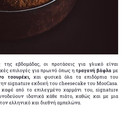
 της εβδομάδας, οι προτάσεις για γλυκό είναι
κές επιλογές για πρωινό όπως η
τραγανή βάφλα
με
ο τσουρέκι,
και φυσικά όλα τα επιδόρπια του
την signature εκδοχή του cheesecake του MooCasa.
καφέ από το επιλεγμένο χαρμάνι του, signature
υνοδεύουν ιδανικά κάθε πιάτο, καθώς και με μια
τον ελληνικό και διεθνή αμπελώνα.