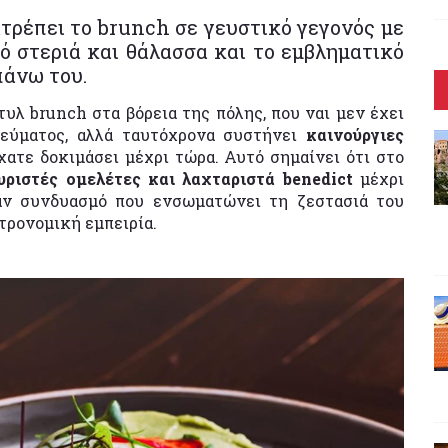
τρέπει το brunch σε γευστικό γεγονός με
πό στεριά και θάλασσα και το εμβληματικό
πάνω του.
υλ brunch στα βόρεια της πόλης, που ναι μεν έχει
γεύματος, αλλά ταυτόχρονα συστήνει
καινούργιες
ίχατε δοκιμάσει μέχρι τώρα. Αυτό σημαίνει ότι στο
ριστές ομελέτες και λαχταριστά benedict
μέχρι
ν συνδυασμό που ενσωματώνει τη ζεστασιά του
τρονομική εμπειρία.