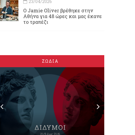
23/04/2026
Ο Jamie Oliver βρέθηκε στην
Αθήνα για 48 ώρες και μας έκανε
το τραπέζι
ΖΩΔΙΑ