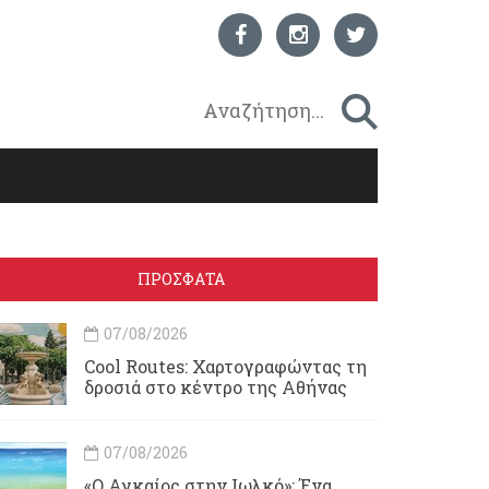
ΠΡΟΣΦΑΤΑ
07/08/2026
Cool Routes: Χαρτογραφώντας τη
δροσιά στο κέντρο της Αθήνας
07/08/2026
«Ο Αγκαίος στην Ιωλκό»: Ένα