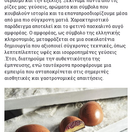
σεβασμό και την εξέλιξη. Ξεκινάμε πάντα από τις
ρίζες μας: γεύσεις, αρώματα και σύμβολα που
κουβαλούν ιστορία και τα επαναπροσδιορίζουμε μέσα
από μια πιο σύγχρονη ματιά. Χαρακτηριστικό
παράδειγμα αποτελεί και το φετινό πασχαλινό αυγό
αμφορέας. Ο αμφορέας, ως σύμβολο της ελληνικής
κληρονομιάς, μεταφράζεται σε μια σοκολατένια
δημιουργία που αξιοποιεί σύγχρονες τεχνικές, όπως
λεπτεπίλεπτες υφές και ισορροπημένες γεύσεις
.Έτσι, διατηρούμε την αυθεντικότητα της
έμπνευσης, ενώ ταυτόχρονα προσφέρουμε μια
εμπειρία που ανταποκρίνεται στις σημερινές
αισθητικές και γαστρονομικές απαιτήσεις.