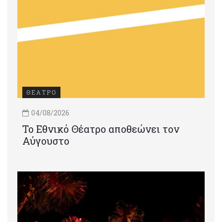
ΘΕΑΤΡΟ
04/08/2026
Το Εθνικό Θέατρο αποθεώνει τον
Αύγουστο