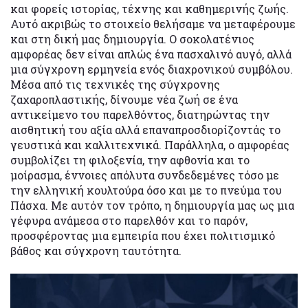
και φορείς ιστορίας, τέχνης και καθημερινής ζωής.
Αυτό ακριβώς το στοιχείο θελήσαμε να μεταφέρουμε
και στη δική μας δημιουργία. Ο σοκολατένιος
αμφορέας δεν είναι απλώς ένα πασχαλινό αυγό, αλλά
μια σύγχρονη ερμηνεία ενός διαχρονικού συμβόλου.
Μέσα από τις τεχνικές της σύγχρονης
ζαχαροπλαστικής, δίνουμε νέα ζωή σε ένα
αντικείμενο του παρελθόντος, διατηρώντας την
αισθητική του αξία αλλά επαναπροσδιορίζοντάς το
γευστικά και καλλιτεχνικά. Παράλληλα, ο αμφορέας
συμβολίζει τη φιλοξενία, την αφθονία και το
μοίρασμα, έννοιες απόλυτα συνδεδεμένες τόσο με
την ελληνική κουλτούρα όσο και με το πνεύμα του
Πάσχα. Με αυτόν τον τρόπο, η δημιουργία μας ως μια
γέφυρα ανάμεσα στο παρελθόν και το παρόν,
προσφέροντας μια εμπειρία που έχει πολιτισμικό
βάθος και σύγχρονη ταυτότητα.