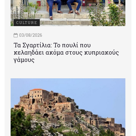
CULTURE
03/08/2026
Τα Σγαρτίλια: Το πουλί που
κελαηδάει ακόμα στους κυπριακούς
γάμους