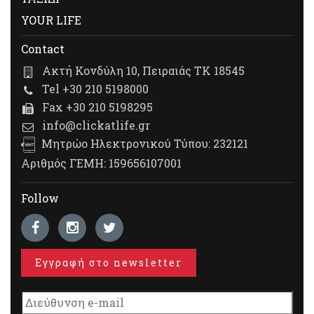
YOUR LIFE
Contact
Ακτή Κονδύλη 10, Πειραιάς ΤΚ 18545
Tel +30 210 5198000
Fax +30 210 5198295
info@clickatlife.gr
Μητρώο Ηλεκτρονικού Τύπου: 232121
Αριθμός ΓΕΜΗ: 159656107001
Follow
Εγγραφή στο newsletter