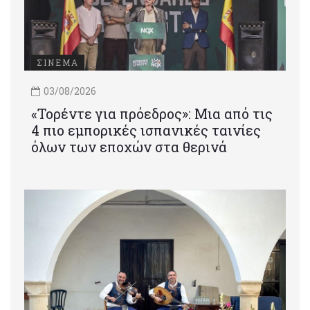
ΣΙΝΕΜΑ
03/08/2026
«Τορέντε για πρόεδρος»: Mια από τις
4 πιο εμπορικές ισπανικές ταινίες
όλων των εποχών στα θερινά