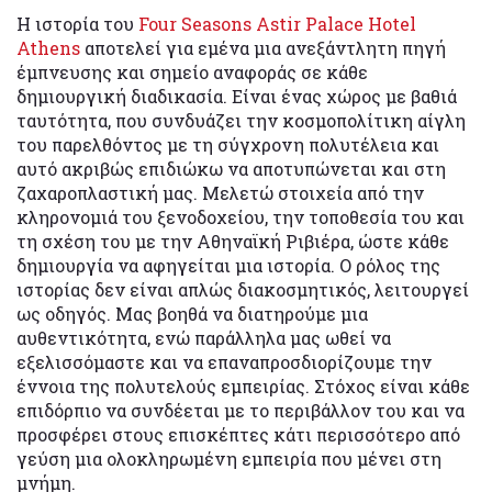
Η ιστορία του
Four Seasons Astir Palace Hotel
Athens
αποτελεί για εμένα μια ανεξάντλητη πηγή
έμπνευσης και σημείο αναφοράς σε κάθε
δημιουργική διαδικασία. Είναι ένας χώρος με βαθιά
ταυτότητα, που συνδυάζει την κοσμοπολίτικη αίγλη
του παρελθόντος με τη σύγχρονη πολυτέλεια και
αυτό ακριβώς επιδιώκω να αποτυπώνεται και στη
ζαχαροπλαστική μας. Μελετώ στοιχεία από την
κληρονομιά του ξενοδοχείου, την τοποθεσία του και
τη σχέση του με την Αθηναϊκή Ριβιέρα, ώστε κάθε
δημιουργία να αφηγείται μια ιστορία. Ο ρόλος της
ιστορίας δεν είναι απλώς διακοσμητικός, λειτουργεί
ως οδηγός. Μας βοηθά να διατηρούμε μια
αυθεντικότητα, ενώ παράλληλα μας ωθεί να
εξελισσόμαστε και να επαναπροσδιορίζουμε την
έννοια της πολυτελούς εμπειρίας. Στόχος είναι κάθε
επιδόρπιο να συνδέεται με το περιβάλλον του και να
προσφέρει στους επισκέπτες κάτι περισσότερο από
γεύση μια ολοκληρωμένη εμπειρία που μένει στη
μνήμη.