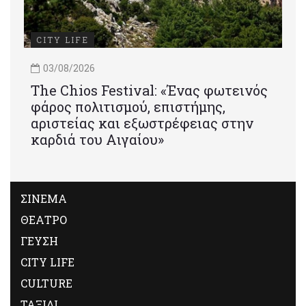
CITY LIFE
03/08/2026
Τhe Chios Festival: «Ένας φωτεινός
φάρος πολιτισμού, επιστήμης,
αριστείας και εξωστρέφειας στην
καρδιά του Αιγαίου»
ΣΙΝΕΜΑ
ΘΕΑΤΡΟ
ΓΕΥΣΗ
CITY LIFE
CULTURE
ΤΑΞΙΔΙ