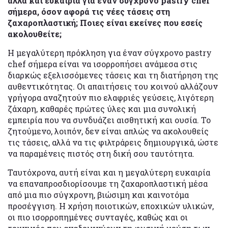
αλλά και ευκαιρία για έναν σύγχρονο pastry chef
σήμερα, όσον αφορά τις νέες τάσεις στη
ζαχαροπλαστική; Ποιες είναι εκείνες που εσείς
ακολουθείτε;
Η μεγαλύτερη πρόκληση για έναν σύγχρονο pastry
chef σήμερα είναι να ισορροπήσει ανάμεσα στις
διαρκώς εξελισσόμενες τάσεις και τη διατήρηση της
αυθεντικότητας. Οι απαιτήσεις του κοινού αλλάζουν
γρήγορα αναζητούν πιο ελαφριές γεύσεις, λιγότερη
ζάχαρη, καθαρές πρώτες ύλες και μια συνολική
εμπειρία που να συνδυάζει αισθητική και ουσία. Το
ζητούμενο, λοιπόν, δεν είναι απλώς να ακολουθείς
τις τάσεις, αλλά να τις φιλτράρεις δημιουργικά, ώστε
να παραμένεις πιστός στη δική σου ταυτότητα.
Ταυτόχρονα, αυτή είναι και η μεγαλύτερη ευκαιρία
να επαναπροσδιορίσουμε τη ζαχαροπλαστική μέσα
από μια πιο σύγχρονη, βιώσιμη και καινοτόμα
προσέγγιση. Η χρήση ποιοτικών, εποχικών υλικών,
οι πιο ισορροπημένες συνταγές, καθώς και οι