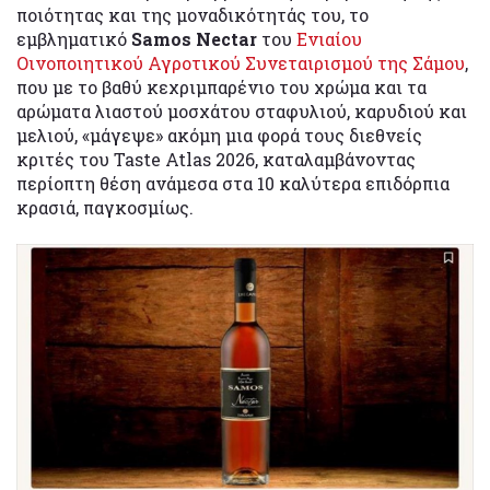
ποιότητας και της μοναδικότητάς του, το
εμβληματικό
Samos Nectar
του
Ενιαίου
Οινοποιητικού Αγροτικού Συνεταιρισμού της Σάμου
,
που με το βαθύ κεχριμπαρένιο του χρώμα και τα
αρώματα λιαστού μοσχάτου σταφυλιού, καρυδιού και
μελιού, «μάγεψε» ακόμη μια φορά τους διεθνείς
κριτές του Taste Atlas 2026, καταλαμβάνοντας
περίοπτη θέση ανάμεσα στα 10 καλύτερα επιδόρπια
κρασιά, παγκοσμίως.