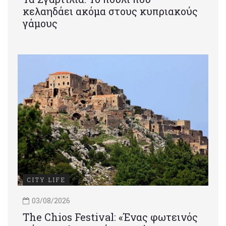
κελαηδάει ακόμα στους κυπριακούς
γάμους
CITY LIFE
03/08/2026
Τhe Chios Festival: «Ένας φωτεινός