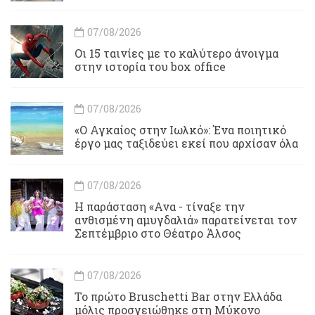
07/08/2026
Οι 15 ταινίες με το καλύτερο άνοιγμα
στην ιστορία του box office
07/08/2026
«Ο Αγκαίος στην Ιωλκό»: Ένα ποιητικό
έργο μας ταξιδεύει εκεί που αρχίσαν όλα
07/08/2026
Η παράσταση «Ανα - τίναξε την
ανθισμένη αμυγδαλιά» παρατείνεται τον
Σεπτέμβριο στο Θέατρο Άλσος
07/08/2026
Το πρώτο Bruschetti Bar στην Ελλάδα
μόλις προσγειώθηκε στη Μύκονο