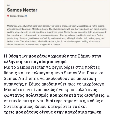
Η θέση των μοσχάτων κρασιών της Σάμου στην
ελληνική και παγκόσμια αγορά
Με το Samos Nectar να φιγουράρει στις πρώτες
θέσεις και το πολυαγαπημένα Samos Vin Doux και
Samos Anthemis να ακολουθoύν σε απόσταση
αναπνοής, η Σάμος αποδεικνύει πως το μικρόρωγο
Μοσχάτο δεν είναι απλώς ένα κρασί, αλλά ένας
ζωντανός πολιτισμός που κατακτά τις αισθήσεις.
Η
επιτυχία αυτή είναι ιδιαίτερα σημαντική, καθώς ο
Συνεταιρισμός Σάμου καταφέρνει να έχει
τρεις μοσχάτους οίνους στην παγκόσμια πρώτη