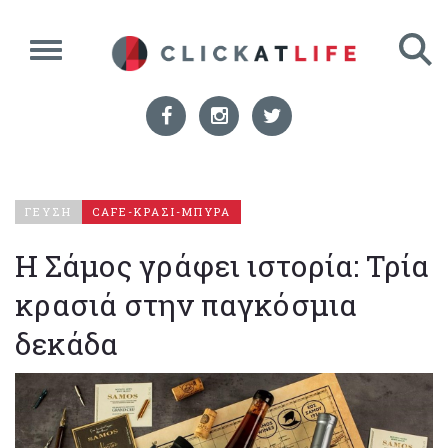
ΓΕΥΣΗ
CAFE-ΚΡΑΣΙ-ΜΠΥΡΑ
Η Σάμος γράφει ιστορία: Τρία
κρασιά στην παγκόσμια
δεκάδα