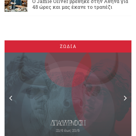
Ο Jamie Oliver βρέθηκε στην Αθήνα για
48 ώρες και μας έκανε το τραπέζι
ΖΩΔΙΑ