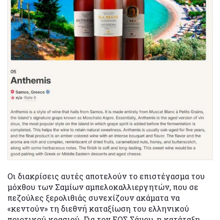
Οι διακρίσεις αυτές αποτελούν το επιστέγασμα του
μόχθου των Σαμίων αμπελοκαλλιεργητών, που σε
πεζούλες ξερολιθιάς συνεχίζουν ακάματα να
«κεντούν» τη διεθνή καταξίωση του ελληνικού
ποιοτικού κρασιού. Για τον ΕΟΣ Σάμου, η κατάταξη