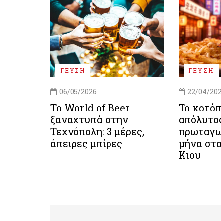
ΓΕΥΣΗ
ΓΕΥΣΗ
06/05/2026
22/04/20
Το World of Beer
Το κοτόπ
ξαναχτυπά στην
απόλυτο
Τεχνόπολη: 3 μέρες,
πρωταγω
άπειρες μπίρες
μήνα στ
Κιου