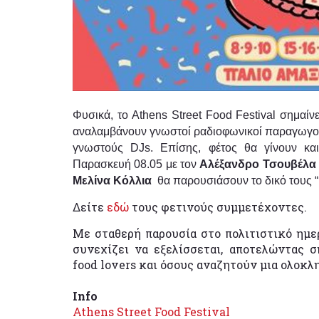
Φυσικά, το Athens Street Food Festival σημαίν
αναλαμβάνουν γνωστοί ραδιοφωνικοί παραγωγοί, 
γνωστούς DJs. Επίσης, φέτος θα γίνουν κα
Παρασκευή 08.05 με τον
Αλέξανδρο Τσουβέλα
Μελίνα Κόλλια
θα παρουσιάσουν το δικό τους 
Δείτε
εδώ
τους φετινούς συμμετέχοντες.
Με σταθερή παρουσία στο πολιτιστικό ημερ
συνεχίζει να εξελίσσεται, αποτελώντας 
food lovers και όσους αναζητούν μια ολοκλ
Info
Athens Street Food Festival