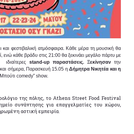
ει και φεστιβαλική ατμόσφαιρα. Κάθε μέρα τη μουσική θα
ενώ κάθε βράδυ στις 21:00 θα ξεκινάει μεγάλο πάρτυ με
ι ιδιαίτερες
stand-up παραστάσεις. Ξεκίνησαν
την
και σήμερα, Παρασκευή 15.05 η
Δήμητρα Νικητέα και η
“Μπούτι comedy” show.
ολόγιο της πόλης, το Athens Street Food Festival
σημείο συνάντησης για επαγγελματίες του χώρου,
ηρωμένη αστική εμπειρία.