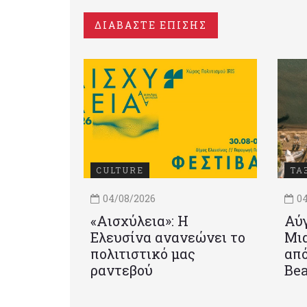
ΔΙΑΒΑΣΤΕ ΕΠΙΣΗΣ
CULTURE
ΤΑ
04/08/2026
04
«Αισχύλεια»: Η
Αύγ
Ελευσίνα ανανεώνει το
Μια
πολιτιστικό μας
από
ραντεβού
Be