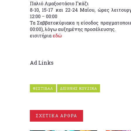
Παλιό Αμαξοστάσιο Γκάζι
8-10, 15-17 και 22-24 Μαΐου, ώρες λειτουρ
12:00 – 00:00
Τα Σαββατοκύριακα η είσοδος πραγματοποιεί
00:00), λόγω αυξημένης προσέλευσης.
εισιτήρια
εδώ
Ad Links
ΦΕΣΤΙΒΑΛ
ΔΙΕΘΝΗΣ ΚΟΥΖΙΝΑ
ΣΧΕΤΙΚΑ ΑΡΘΡΑ