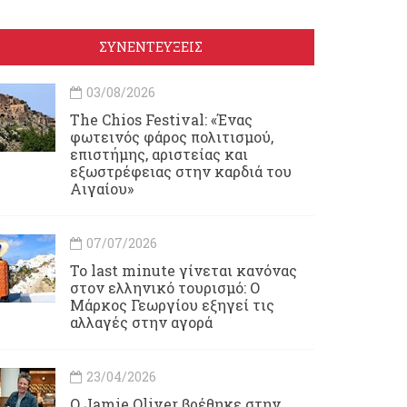
ΣΥΝΕΝΤΕΥΞΕΙΣ
03/08/2026
Τhe Chios Festival: «Ένας
φωτεινός φάρος πολιτισμού,
επιστήμης, αριστείας και
εξωστρέφειας στην καρδιά του
Αιγαίου»
07/07/2026
Το last minute γίνεται κανόνας
στον ελληνικό τουρισμό: Ο
Μάρκος Γεωργίου εξηγεί τις
αλλαγές στην αγορά
23/04/2026
Ο Jamie Oliver βρέθηκε στην