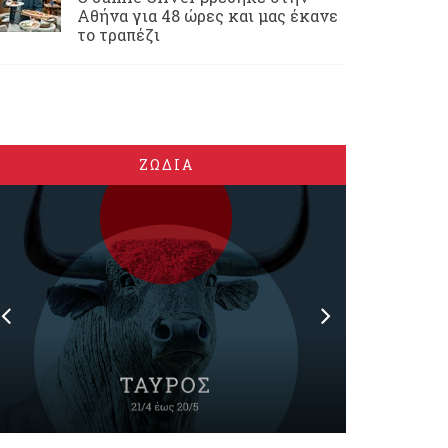
Αθήνα για 48 ώρες και μας έκανε
το τραπέζι
ΖΩΔΙΑ