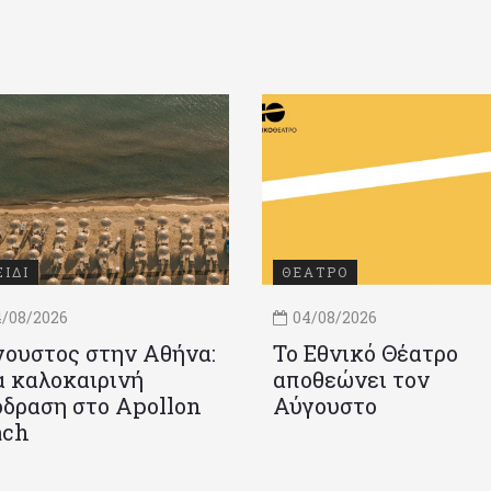
ΞΙΔΙ
ΘΕΑΤΡΟ
/08/2026
04/08/2026
ουστος στην Αθήνα:
Το Εθνικό Θέατρο
 καλοκαιρινή
αποθεώνει τον
δραση στο Apollon
Αύγουστο
ach