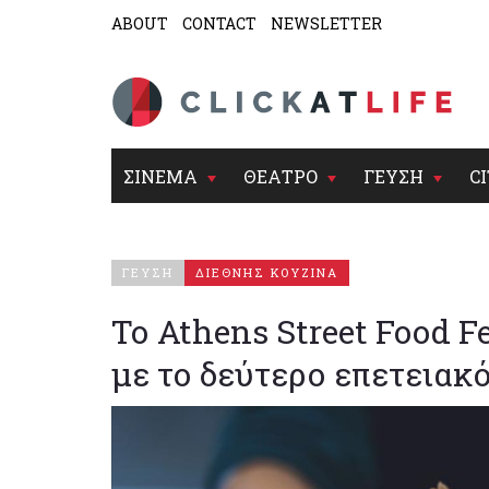
ABOUT
CONTACT
NEWSLETTER
ΣΙΝΕΜΑ
ΘΕΑΤΡΟ
ΓΕΥΣΗ
CI
ΓΕΥΣΗ
ΔΙΕΘΝΗΣ ΚΟΥΖΙΝΑ
Το Athens Street Food F
με το δεύτερο επετειακ