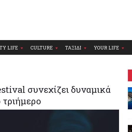
TY LIFE
CULTURE
ΤΑΞΙΔΙ
YOUR LIFE
estival συνεχίζει δυναμικά
ό τριήμερο