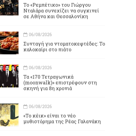
Το «Ρεμπέτικο» του Γιώργου
Νταλάρα συνεχίζει να συγκινεί
σε Αθήνα και Θεσσαλονίκη
06/08/2026
Συνταγή για ντοματοκεφτέδες: Το
καλοκαίρι στο πιάτο
06/08/2026
Τα «170 Τετραγωνικά
(moonwalk)» επιστρέφουν στη
σκηνή για 8η χρονιά
06/08/2026
«Το κέικ» είναι το νέο
μυθιστόρημα της Ρέας Γαλανάκη