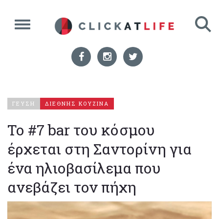
ΓΕΥΣΗ
ΔΙΕΘΝΗΣ ΚΟΥΖΙΝΑ
Το #7 bar του κόσμου
έρχεται στη Σαντορίνη για
ένα ηλιοβασίλεμα που
ανεβάζει τον πήχη