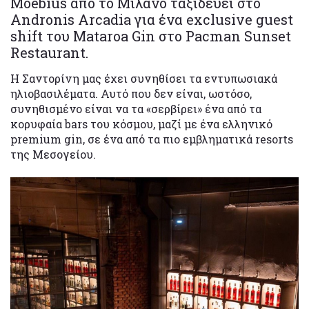
Moebius από το Μιλάνο ταξιδεύει στο
Andronis Arcadia για ένα exclusive guest
shift του Mataroa Gin στο Pacman Sunset
Restaurant.
Η Σαντορίνη μας έχει συνηθίσει τα εντυπωσιακά
ηλιοβασιλέματα. Αυτό που δεν είναι, ωστόσο,
συνηθισμένο είναι να τα «σερβίρει» ένα από τα
κορυφαία bars του κόσμου, μαζί με ένα ελληνικό
premium gin, σε ένα από τα πιο εμβληματικά resorts
της Μεσογείου.