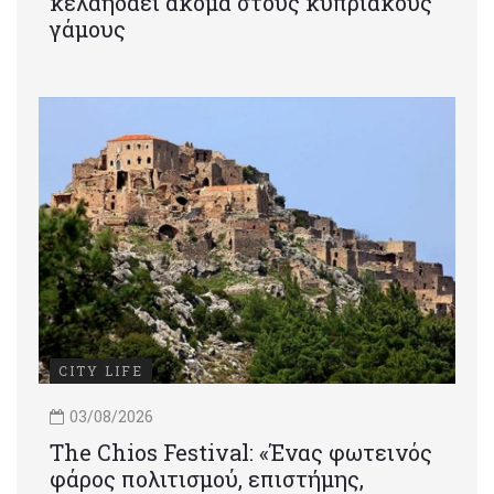
κελαηδάει ακόμα στους κυπριακούς
γάμους
CITY LIFE
03/08/2026
Τhe Chios Festival: «Ένας φωτεινός
φάρος πολιτισμού, επιστήμης,