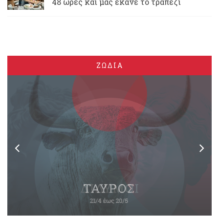
48 ώρες και μας έκανε το τραπέζι
ΖΩΔΙΑ