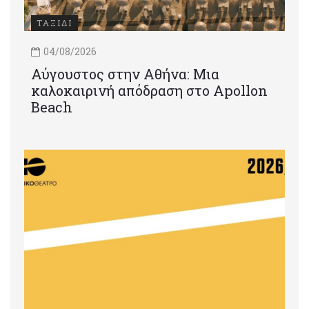
ΤΑΞΙΔΙ
04/08/2026
Αύγουστος στην Αθήνα: Μια
καλοκαιρινή απόδραση στο Apollon
Beach