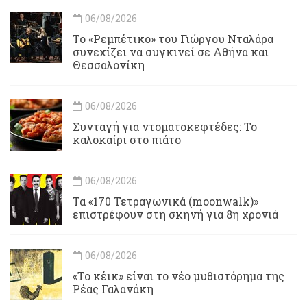
06/08/2026
Το «Ρεμπέτικο» του Γιώργου Νταλάρα
συνεχίζει να συγκινεί σε Αθήνα και
Θεσσαλονίκη
06/08/2026
Συνταγή για ντοματοκεφτέδες: Το
καλοκαίρι στο πιάτο
06/08/2026
Τα «170 Τετραγωνικά (moonwalk)»
επιστρέφουν στη σκηνή για 8η χρονιά
06/08/2026
«Το κέικ» είναι το νέο μυθιστόρημα της
Ρέας Γαλανάκη