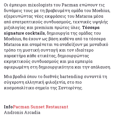
Οι έμπειροι mixologists του Pacman ενώνουν τις
δυνάμεις τους με τη βραβευμένη ομάδα του Moebius,
εξερευνώντας νέες εκφράσεις του Mataroa μέσα
από ανατρεπτικούς συνδυασμούς, τεχνικές υψηλής
μιξολογίας και premium πρώτες ύλες.
Τέσσερα
signature cocktails
, δημιουργία της ομάδας του
Moebius, θα έχουν ως βάση καθένα από τα τέσσερα
Mataroa και αναμένεται να αναδείξουν με μοναδικό
τρόπο τη μυστική συνταγή και τον ιδιαίτερο
χαρακτήρα κάθε ετικέτας, δημιουργώντας
εκρηκτικούς συνδυασμούς και μια εμπειρία
αφιερωμένη στη δημιουργικότητα και την απόλαυση.
Μια βραδιά όπου το διεθνές bartending συναντά τη
σύγχρονη ελληνική φιλοξενία, στο πιο
κοσμοπολίτικο σημείο της Σαντορίνης.
Info
Pacman Sunset Restaurant
Andronis Arcadia