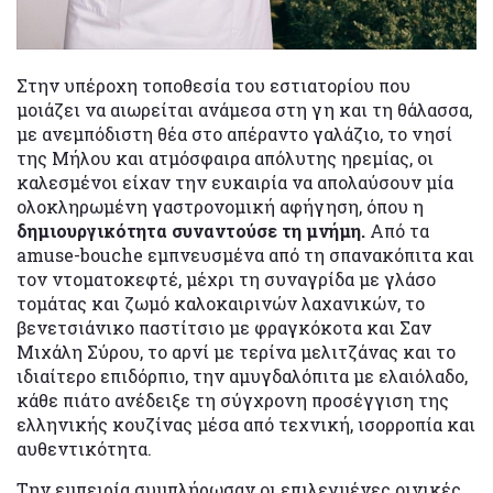
Στην υπέροχη τοποθεσία του εστιατορίου που
μοιάζει να αιωρείται ανάμεσα στη γη και τη θάλασσα,
με ανεμπόδιστη θέα στο απέραντο γαλάζιο, το νησί
της Μήλου και ατμόσφαιρα απόλυτης ηρεμίας, οι
καλεσμένοι είχαν την ευκαιρία να απολαύσουν μία
ολοκληρωμένη γαστρονομική αφήγηση, όπου η
δημιουργικότητα συναντούσε τη μνήμη.
Από τα
amuse-bouche εμπνευσμένα από τη σπανακόπιτα και
τον ντοματοκεφτέ, μέχρι τη συναγρίδα με γλάσο
τομάτας και ζωμό καλοκαιρινών λαχανικών, το
βενετσιάνικο παστίτσιο με φραγκόκοτα και Σαν
Μιχάλη Σύρου, το αρνί με τερίνα μελιτζάνας και το
ιδιαίτερο επιδόρπιο, την αμυγδαλόπιτα με ελαιόλαδο,
κάθε πιάτο ανέδειξε τη σύγχρονη προσέγγιση της
ελληνικής κουζίνας μέσα από τεχνική, ισορροπία και
αυθεντικότητα.
Την εμπειρία συμπλήρωσαν οι επιλεγμένες οινικές