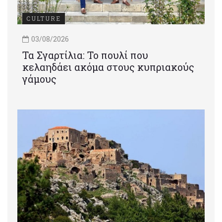
CULTURE
03/08/2026
Τα Σγαρτίλια: Το πουλί που
κελαηδάει ακόμα στους κυπριακούς
γάμους