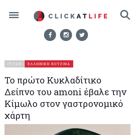
ΓΕΥΣΗ
ΕΛΛΗΝΙΚΗ ΚΟΥΖΙΝΑ
Το πρώτο Κυκλαδίτικο
Δείπνο του amoni έβαλε την
Κίμωλο στον γαστρονομικό
χάρτη