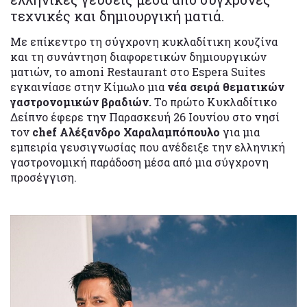
τεχνικές και δημιουργική ματιά.
Με επίκεντρο τη σύγχρονη κυκλαδίτικη κουζίνα
και τη συνάντηση διαφορετικών δημιουργικών
ματιών, το amoni Restaurant στο Espera Suites
εγκαινίασε στην Κίμωλο μια
νέα σειρά θεματικών
γαστρονομικών βραδιών.
Το πρώτο Κυκλαδίτικο
Δείπνο έφερε την Παρασκευή 26 Ιουνίου στο νησί
τον
chef Αλέξανδρο Χαραλαμπόπουλο
για μια
εμπειρία γευσιγνωσίας που ανέδειξε την ελληνική
γαστρονομική παράδοση μέσα από μια σύγχρονη
προσέγγιση.