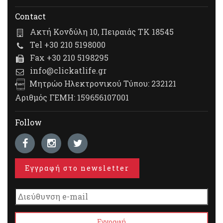
Contact
Ακτή Κονδύλη 10, Πειραιάς ΤΚ 18545
Tel +30 210 5198000
Fax +30 210 5198295
info@clickatlife.gr
Μητρώο Ηλεκτρονικού Τύπου: 232121
Αριθμός ΓΕΜΗ: 159656107001
Follow
Εγγραφή στο newsletter