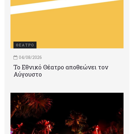
ΘΕΑΤΡΟ
04/08/2026
Το Εθνικό Θέατρο αποθεώνει τον
Αύγουστο