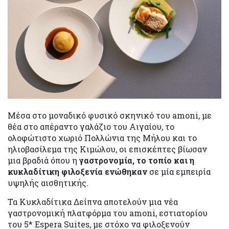
Μέσα στο μοναδικό φυσικό σκηνικό του amoni, με
θέα στο απέραντο γαλάζιο του Αιγαίου, το
ολοφώτιστο χωριό Πολλώνια της Μήλου και το
ηλιοβασίλεμα της Κιμώλου, οι επισκέπτες βίωσαν
μια βραδιά όπου η
γαστρονομία, το τοπίο και η
κυκλαδίτικη φιλοξενία ενώθηκαν
σε μία εμπειρία
υψηλής αισθητικής.
Τα Κυκλαδίτικα Δείπνα αποτελούν μια νέα
γαστρονομική πλατφόρμα του amoni, εστιατορίου
του 5* Espera Suites, με στόχο να φιλοξενούν