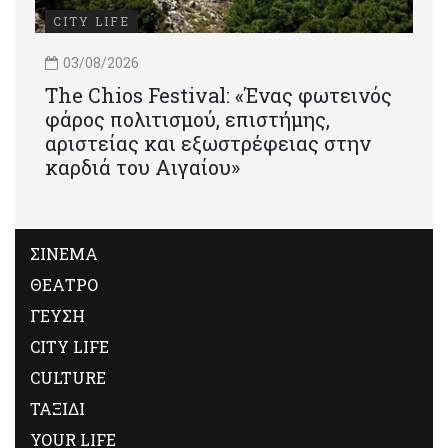
CITY LIFE
03/08/2026
Τhe Chios Festival: «Ένας φωτεινός
φάρος πολιτισμού, επιστήμης,
αριστείας και εξωστρέφειας στην
καρδιά του Αιγαίου»
ΣΙΝΕΜΑ
ΘΕΑΤΡΟ
ΓΕΥΣΗ
CITY LIFE
CULTURE
ΤΑΞΙΔΙ
YOUR LIFE