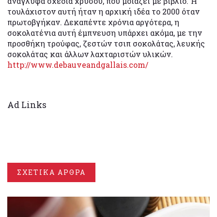
ανάγλυφα σχέδια χρυσού, που μοιάζει με βιβλίο. Ή
τουλάχιστον αυτή ήταν η αρχική ιδέα το 2000 όταν
πρωτοβγήκαν. Δεκαπέντε χρόνια αργότερα, η
σοκολατένια αυτή έμπνευση υπάρχει ακόμα, με την
προσθήκη τρούφας, ζεστών τσιπ σοκολάτας, λευκής
σοκολάτας και άλλων λαχταριστών υλικών.
http://www.debauveandgallais.com/
Ad Links
ΣΧΕΤΙΚΑ ΑΡΘΡΑ