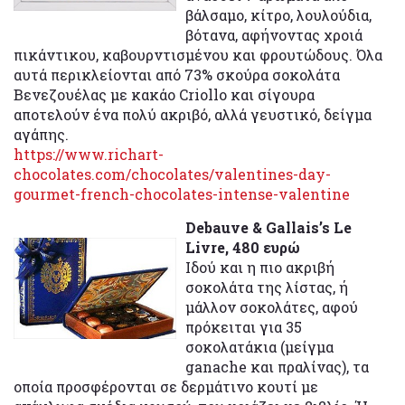
βάλσαμο, κίτρο, λουλούδια,
βότανα, αφήνοντας χροιά
πικάντικου, καβουρντισμένου και φρουτώδους. Όλα
αυτά περικλείονται από 73% σκούρα σοκολάτα
Βενεζουέλας με κακάο Criollo και σίγουρα
αποτελούν ένα πολύ ακριβό, αλλά γευστικό, δείγμα
αγάπης.
https://www.richart-
chocolates.com/chocolates/valentines-day-
gourmet-french-chocolates-intense-valentine
Debauve & Gallais’s Le
Livre, 480 ευρώ
Ιδού και η πιο ακριβή
σοκολάτα της λίστας, ή
μάλλον σοκολάτες, αφού
πρόκειται για 35
σοκολατάκια (μείγμα
ganache και πραλίνας), τα
οποία προσφέρονται σε δερμάτινο κουτί με