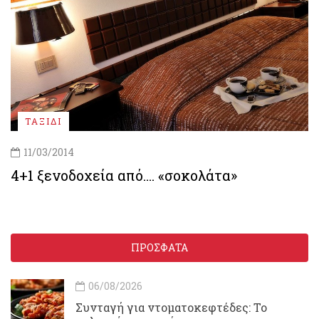
ΤΑΞΙΔΙ
11/03/2014
4+1 ξενοδοχεία από…. «σοκολάτα»
ΠΡΟΣΦΑΤΑ
06/08/2026
Συνταγή για ντοματοκεφτέδες: Το