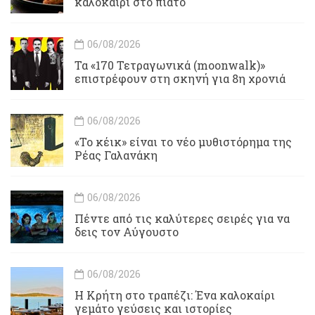
καλοκαίρι στο πιάτο
06/08/2026
Τα «170 Τετραγωνικά (moonwalk)»
επιστρέφουν στη σκηνή για 8η χρονιά
06/08/2026
«Το κέικ» είναι το νέο μυθιστόρημα της
Ρέας Γαλανάκη
06/08/2026
Πέντε από τις καλύτερες σειρές για να
δεις τον Αύγουστο
06/08/2026
Η Κρήτη στο τραπέζι: Ένα καλοκαίρι
γεμάτο γεύσεις και ιστορίες