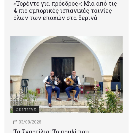
«Τορέντε για πρόεδρος»: Mια από τις
4 πιο εμπορικές ισπανικές ταινίες
όλων των εποχών στα θερινά
CULTURE
03/08/2026
Τα Σγαρτίλια: Το πουλί που