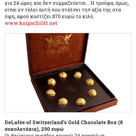
για 24 ώρες και δεν συμμαζεύεται… Η τρούφα, όμως,
είναι εν τέλει αυτή που στέλνει την αξία της στα
ύψη, αφού κοστίζει 870 ευρώ το κιλό.
www.knipschildt.net
DeLafée of Switzerland’s Gold Chocolate Box (8
σοκολατάκια), 290 ευρώ
Οι βρώσιμες νιφάδες χρυσού 24 καρατίων,