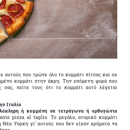
σε αυτούς που τρώνε όλο το κομμάτι πίτσας και σε
ημένο κομμάτι στην άκρη. Την επόμενη φορά που
 σας, πείτε τους ότι το κομμάτι αυτό λέγεται
ην Ιταλία
λόκληρη ή κομμένη σε τετράγωνα ή ορθογώνια
σία pizza al taglio. Το μεγάλο, ατομικό κομμάτι
η Νέα Υόρκη γι’ αυτούς που δεν είχαν χρήματα να
θηκε.