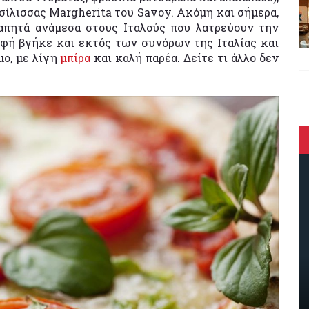
σίλισσας Margherita του Savoy. Ακόμη και σήμερα,
γαπητά ανάμεσα στους Ιταλούς που λατρεύουν την
ρφή βγήκε και εκτός των συνόρων της Ιταλίας και
μο, με λίγη
μπίρα
και καλή παρέα. Δείτε τι άλλο δεν