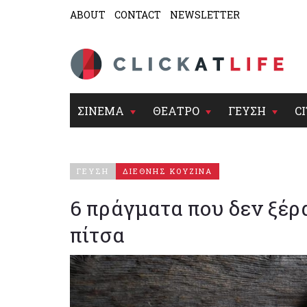
ABOUT
CONTACT
NEWSLETTER
ΣΙΝΕΜΑ
ΘΕΑΤΡΟ
ΓΕΥΣΗ
CI
ΓΕΥΣΗ
ΔΙΕΘΝΗΣ ΚΟΥΖΙΝΑ
6 πράγματα που δεν ξέρ
πίτσα