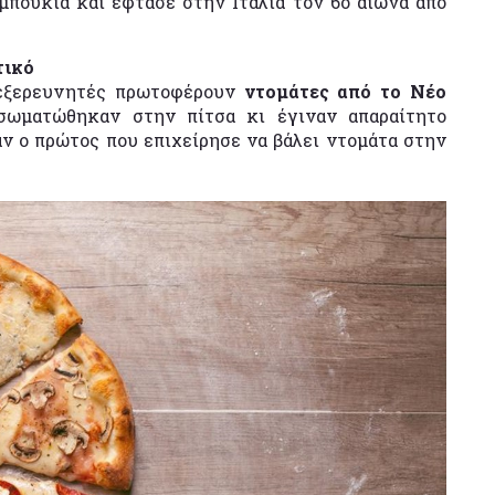
μπουκιά και έφτασε στην Ιταλία τον 6ο αιώνα από
τικό
 εξερευνητές πρωτοφέρουν
ντομάτες από το Νέο
σωματώθηκαν στην πίτσα κι έγιναν απαραίτητο
αν ο πρώτος που επιχείρησε να βάλει ντομάτα στην