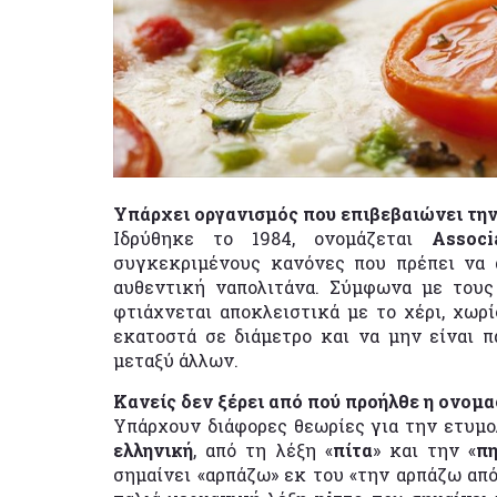
Υπάρχει οργανισμός που επιβεβαιώνει την
Ιδρύθηκε το 1984, ονομάζεται
Assoc
συγκεκριμένους κανόνες που πρέπει να α
αυθεντική ναπολιτάνα. Σύμφωνα με τους
φτιάχνεται αποκλειστικά με το χέρι, χωρί
εκατοστά σε διάμετρο και να μην είναι π
μεταξύ άλλων.
Κανείς δεν ξέρει από πού προήλθε η ονομα
Υπάρχουν διάφορες θεωρίες για την ετυμολ
ελληνική
, από τη λέξη «
πίτα
» και την «
π
σημαίνει «αρπάζω» εκ του «την αρπάζω από