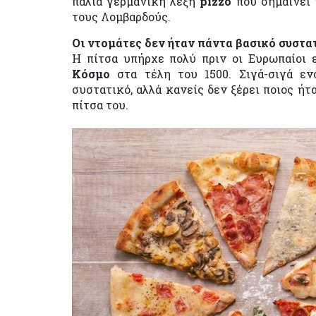
παλιά γερμανική λέξη
pizzo
που σημαίνει 
τους Λομβαρδούς.
Οι ντομάτες δεν ήταν πάντα βασικό συστα
Η πίτσα υπήρχε πολύ πριν οι Ευρωπαίοι
Κόσμο
στα τέλη του 1500. Σιγά-σιγά εν
συστατικό, αλλά κανείς δεν ξέρει ποιος ήτ
πίτσα του.