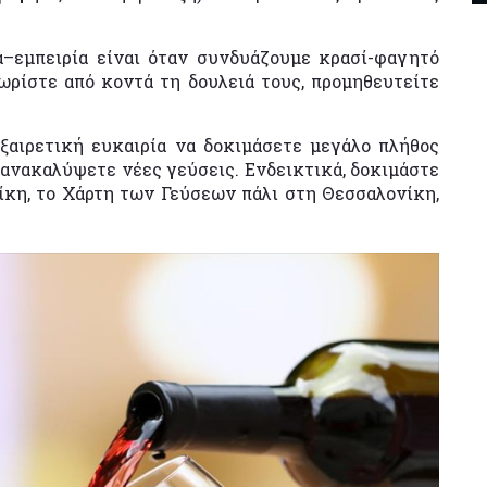
ία–εμπειρία είναι όταν συνδυάζουμε κρασί-φαγητό
νωρίστε από κοντά τη δουλειά τους, προμηθευτείτε
ξαιρετική ευκαιρία να δοκιμάσετε μεγάλο πλήθος
να ανακαλύψετε νέες γεύσεις. Ενδεικτικά, δοκιμάστε
ίκη, το Χάρτη των Γεύσεων πάλι στη Θεσσαλονίκη,