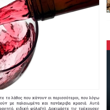
ε το λάθος που κάνουν οι περισσότεροι, που λόγω
νούν με παλαιωμένα και πανάκριβα κρασιά. Αυτά
φαγητό, ειδική φύλαξη). Δοκιμάστε τις τρέχουσες