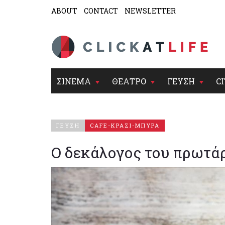
ABOUT
CONTACT
NEWSLETTER
ΣΙΝΕΜΑ
ΘΕΑΤΡΟ
ΓΕΥΣΗ
CI
ΓΕΥΣΗ
CAFE-ΚΡΑΣΙ-ΜΠΥΡΑ
Ο δεκάλογος του πρωτά