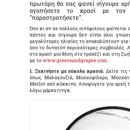
πρωτάρη θα σας φανεί σίγουρα χρή
αγαπήσετε το κρασί με τον 
"παραστρατήσετε".
Όσο κι αν σε πολλούς οινόφιλους φαίνεται 
πάντες και σίγουρα δεν είναι όλοι γνώστε
μεγαλύτερες ηλικίες το ανακαλύπτουν για π
όσο το δυνατόν περισσότερες συμβουλές. Α
στο κρασί μια θέση στο τραπέζι και στη ζω
με το
www.greeceandgrapes.com
.
1. Ξεκινήστε με εύκολα κρασιά.
Δείτε τις 
όπως Μαλαγουζιά, Μοσχοφίλερο, Μοσχάτ
Merlot από κόκκινα. Αποφύγετε για αρχή τ
λόγω μάρκετινγκ.