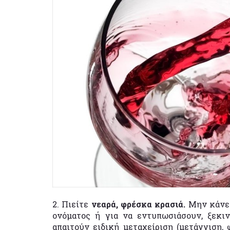
2. Πιείτε
νεαρά, φρέσκα κρασιά.
Μην κάνετ
ονόματος ή για να εντυπωσιάσουν, ξεκι
απαιτούν ειδική μεταχείριση (μετάγγιση, 