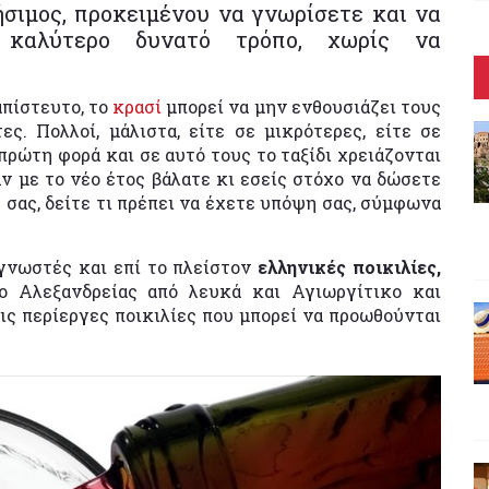
σιμος, προκειμένου να γνωρίσετε και να
καλύτερο δυνατό τρόπο, χωρίς να
απίστευτο, το
κρασί
μπορεί να μην ενθουσιάζει τους
ς. Πολλοί, μάλιστα, είτε σε μικρότερες, είτε σε
ρώτη φορά και σε αυτό τους το ταξίδι χρειάζονται
ν με το νέο έτος βάλατε κι εσείς στόχο να δώσετε
ή σας, δείτε τι πρέπει να έχετε υπόψη σας, σύμφωνα
γνωστές και επί το πλείστον
ελληνικές ποικιλίες,
ο Αλεξανδρείας από λευκά και Αγιωργίτικο και
ις περίεργες ποικιλίες που μπορεί να προωθούνται