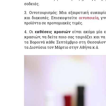
σοδειές.
3. Οινοτουρισμός: Μια εξαιρετική ευκαιρ
και διακοπές. Επισκεφτείτε
οινοποιεία
, γ
προϊόντα σε προνομιακές τιμές.
4. Οι
εκθέσεις κρασιών
είναι ακόμα μία ε
κρασιών, να δείτε ποιο σας ταιριάζει και 
τα Βοροινά κάθε Σεπτέμβριο στη Θεσσαλον
τα Διονύσια τον Μάρτιο στην Αθήνα κ.ά.