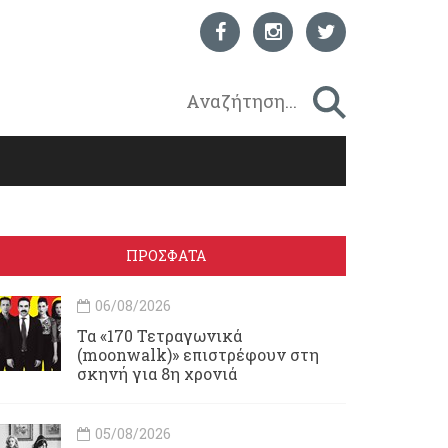
ΠΡΟΣΦΑΤΑ
06/08/2026
Τα «170 Τετραγωνικά
(moonwalk)» επιστρέφουν στη
σκηνή για 8η χρονιά
05/08/2026