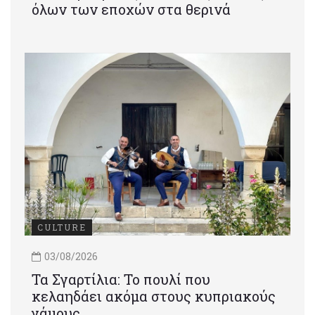
όλων των εποχών στα θερινά
CULTURE
03/08/2026
Τα Σγαρτίλια: Το πουλί που
κελαηδάει ακόμα στους κυπριακούς
γάμους