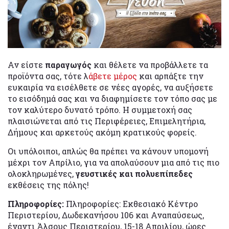
Αν είστε
παραγωγός
και θέλετε να προβάλλετε τα
προϊόντα σας, τότε λ
άβετε μέρος
και αρπάξτε την
ευκαιρία να εισέλθετε σε νέες αγορές, να αυξήσετε
το εισόδημά σας και να διαφημίσετε τον τόπο σας με
τον καλύτερο δυνατό τρόπο. Η συμμετοχή σας
πλαισιώνεται από τις Περιφέρειες, Επιμελητήρια,
Δήμους και αρκετούς ακόμη κρατικούς φορείς.
Οι υπόλοιποι, απλώς θα πρέπει να κάνουν υπομονή
μέχρι τον Απρίλιο, για να απολαύσουν μια από τις πιο
ολοκληρωμένες,
γευστικές και πολυεπίπεδες
εκθέσεις της πόλης!
Πληροφορίες:
Πληροφορίες: Εκθεσιακό Κέντρο
Περιστερίου, Δωδεκανήσου 106 και Αναπαύσεως,
έναντι Άλσους Περιστερίου, 15-18 Απριλίου, ώρες