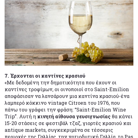
7. Έρχονται οι καντίνες κρασιού
«Mε δεδομένη την δημοτικότητα που έχουν οι
καντίνες τροφίμων, οι οινοποιοί στο Saint-Emilion
αποφάσισαν να λανσάρουν μια καντίνα κρασιού-ένα
λαμπερό κόκκινο vintage Citroen του 1976, που
πάνω του γράφει την φράση: “Saint-Emilion Wine
Trip”. Αυτή η
κινητή αίθουσα γευσιγνωσίας
θα κάνει
15-20 στάσεις σε φεστιβάλ τζαζ, γιορτές κρασιού και
antique markets, συγκεκριμένα σε τέσσερις
περιοχές της Γαλλίας, την νοτιοδυτική Γαλλία, το Pas