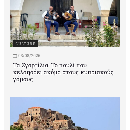
CULTURE
03/08/2026
Τα Σγαρτίλια: Το πουλί που
κελαηδάει ακόμα στους κυπριακούς
γάμους