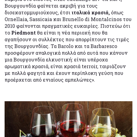
Βουργουνδία φαίνεται ακριβή για τους
δισεκατομμυριούχους, έτσι
ιταλικά κρασιά,
όπως
Ornellaia, Sassicaia και Brunello di Montalcinos του
2010 φαίνονται πραγματικές ευκαιρίες. Πιστεύω ότι
το
Piedmont
θα είναι η νέα περιοχή που θα
αγαπήσουν οι συλλέκτες που απορρίπτουν τις τιμές
της Βουργουνδίας. Τα Barolo και τα Barbaresco
προσφέρουν αναλογικά πολλά από αυτά που κάνουν
μια Βουργουνδία ελκυστική: είναι υπέροχα
αρωματικά κρασιά, είναι κρασιά terroir, ταιριάζουν
με πολλά φαγητά και έχουν περίπλοκη γεύση που
προέρχεται από ενιαίους αμπελώνες».