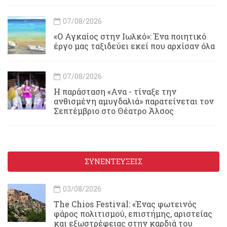
07/08/2026
«Ο Αγκαίος στην Ιωλκό»: Ένα ποιητικό
έργο μας ταξιδεύει εκεί που αρχίσαν όλα
07/08/2026
Η παράσταση «Ανα - τίναξε την
ανθισμένη αμυγδαλιά» παρατείνεται τον
Σεπτέμβριο στο Θέατρο Άλσος
ΣΥΝΕΝΤΕΥΞΕΙΣ
03/08/2026
Τhe Chios Festival: «Ένας φωτεινός
φάρος πολιτισμού, επιστήμης, αριστείας
και εξωστρέφειας στην καρδιά του