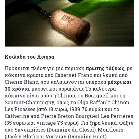
Κοιλάδα του Λίγηρα
Πρόκειται πλέον για μια περιοχή
πρώτης τάξεως
, με
κόκκινα κρασιά από Cabernet Franc και λευκά από
Chenin Blanc, που παλαιώνονται υπέροχα
μέχρι και
30 χρόνια
, μπορεί και παραπάνω. Τα καλύτερα
κόκκινα είναι από τη Chinon, τη Bourgueil και τη
Saumur-Champigny, όπως το Olga Raffault Chinon
Les Picasses (από 18 ευρώ, 1989 70 ευρώ) και το
Catherine and Pierre Breton Bourgueil Les Perrières
(35 ευρώ και vintage 75 ευρώ). Για ξηρά λευκά, ψάξτε
από Savennières (Domaine du Closel), Montlouis
(Jacky Blot) και Vouvray (Domaine Huet).