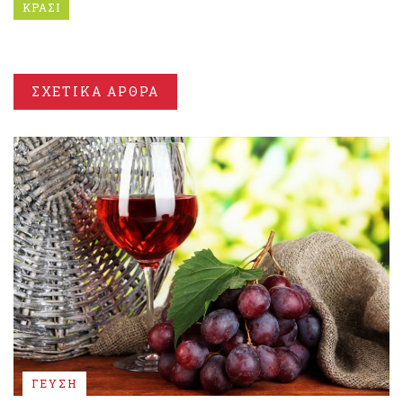
ΚΡΑΣΙ
ΣΧΕΤΙΚΑ ΑΡΘΡΑ
ΓΕΥΣΗ