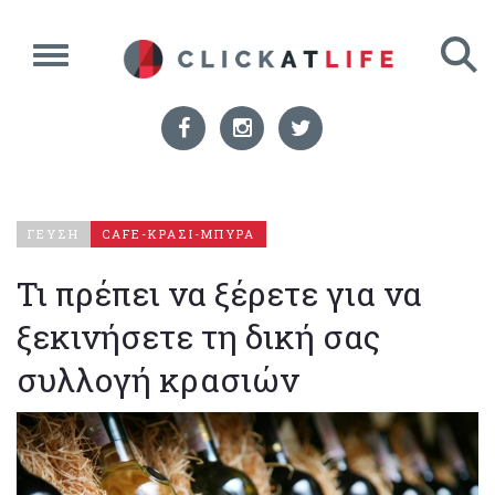
ΓΕΥΣΗ
CAFE-ΚΡΑΣΙ-ΜΠΥΡΑ
Τι πρέπει να ξέρετε για να
ξεκινήσετε τη δική σας
συλλογή κρασιών