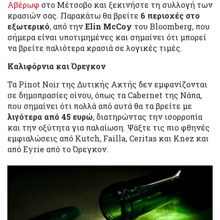
Αβέρωφ
στο Μέτσοβο και ξεκινήστε τη συλλογή των
κρασιών σας. Παρακάτω θα βρείτε
6 περιοχές στο
εξωτερικό
, από την
Elin McCoy
του Bloomberg, που
σήμερα είναι υποτιμημένες και σημαίνει ότι μπορεί
να βρείτε παλιότερα κρασιά σε λογικές τιμές.
Καλιφόρνια και Όρεγκον
Τα Pinot Noir της Δυτικής Ακτής δεν εμφανίζονται
σε δημοπρασίες οίνου, όπως τα Cabernet της Νάπα,
που σημαίνει ότι πολλά από αυτά θα τα βρείτε με
λιγότερα από 45 ευρώ
, διατηρώντας την ισορροπία
και την οξύτητα για παλαίωση. Ψάξτε τις πιο φθηνές
εμφιαλώσεις από Kutch, Failla, Ceritas και Knez και
από Eyrie από το Όρεγκον.