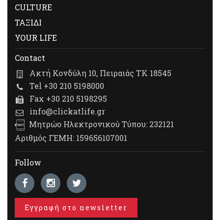
CULTURE
ΤΑΞΙΔΙ
YOUR LIFE
Contact
Ακτή Κονδύλη 10, Πειραιάς ΤΚ 18545
Tel +30 210 5198000
Fax +30 210 5198295
info@clickatlife.gr
Μητρώο Ηλεκτρονικού Τύπου: 232121
Αριθμός ΓΕΜΗ: 159656107001
Follow
Εγγραφή στο newsletter