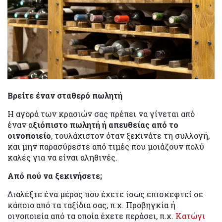
Βρείτε έναν σταθερό πωλητή
Η αγορά των κρασιών σας πρέπει να γίνεται από
έναν α
ξιόπιστο πωλητή ή απευθείας από το
οινοποιείο
, τουλάχιστον όταν ξεκινάτε τη συλλογή,
και μην παρασύρεστε από τιμές που μοιάζουν πολύ
καλές για να είναι αληθινές.
Από πού να ξεκινήσετε;
Διαλέξτε ένα μέρος που έχετε ίσως επισκεφτεί σε
κάποιο από τα ταξίδια σας, π.χ. Προβηγκία ή
οινοποιεία από τα οποία έχετε περάσει, π.χ.
Κατώγι