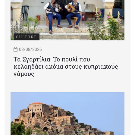
CULTURE
03/08/2026
Τα Σγαρτίλια: Το πουλί που
κελαηδάει ακόμα στους κυπριακούς
γάμους