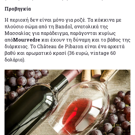
Προβηγκία
Η περιοχή δεν είναι μόνο για ροζέ. Τα κόκκινα με
πλούσιο σώμα από τη Bandol, ανατολικά της
Μασσαλίας για παράδειγμα, παράγονται κυρίως
από
Mourvedre
και έχουν τη δύναμη και το βάθος της
διάρκειας. Το Château de Pibaron είναι ένα αρκετά
βαθύ και αρωματικό κρασί (36 ευρώ, vintage 60
δολάρια).