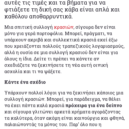
αυτές τις τιμές και τα βήματα για να
φτιάξετε τη δική σας κάβα είναι απλά και
καθόλου αποθαρρυντικά.
Μια σπιτική συλλογή
κρασιών
, σίγουρα δεν είναι
μόνο για γερά πορτοφόλια. Μπορεί, πράγματι, να
υπάρχουν ακριβά και συλλεκτικά κρασιά εκεί έξω
που χρειάζονται πολλούς τραπεζικούς λογαριασμούς,
αλλά η ουσία σε μια συλλογή κρασιού δεν είναι για
όλους η ίδια. Δείτε τι πρέπει να κάνετε αν
σχεδιάζετε να ξεκινήσετε τη νέα αυτή οινική
ασχολία και τι να ψάξετε.
Κάντε ένα σχέδιο
Υπάρχουν πολλοί λόγοι για να ξεκινήσει κάποιος μια
συλλογή κρασιών. Μπορεί, για παράδειγμα, να θέλει
να έχει πάντα καλά κρασιά
πρόχειρα για ένα δείπνο
και σίγουρα γλιτώνει αρκετά χρήματα αγοράζοντας
τα καλύτερα, όταν ακόμη είναι καινούργια και φθηνά,
παλαιώνοντάς τα μόνος του. Παρ’ όλο που η