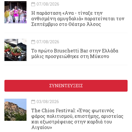
07/08/2026
Η παράσταση «Ανα - τίναξε την
ανθισμένη αμυγδαλιά» παρατείνεται τον
Σεπτέμβριο στο Θέατρο Άλσος
07/08/2026
Το πρώτο Bruschetti Bar στην Ελλάδα
μόλις προσγειώθηκε στη Μύκονο
ΣΥΝΕΝΤΕΥΞΕΙΣ
03/08/2026
Τhe Chios Festival: «Ένας φωτεινός
φάρος πολιτισμού, επιστήμης, αριστείας
και εξωστρέφειας στην καρδιά του
Αιγαίου»