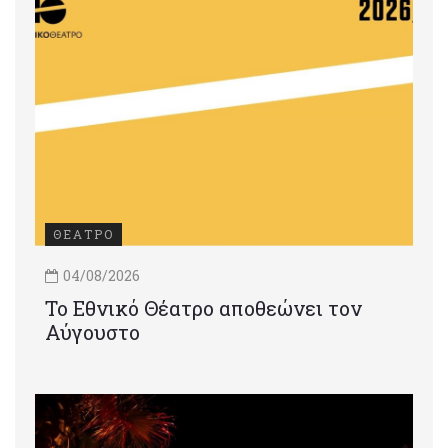
ΘΕΑΤΡΟ
04/08/2026
Το Εθνικό Θέατρο αποθεώνει τον
Αύγουστο