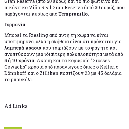
Gran Reserva (από 50 ευρώ) και το πιο φωτεινό και
πικάντικο Viña Real Gran Reserva (από 30 ευρώ), που
παράγονται κυρίως από
Tempranillo.
Γερμανία
Μπορεί τα Riesling από αυτή τη χώρα να είναι
υποτιμημένα, αλλά η αλήθεια είναι ότι πρόκειται για
λαμπερά κρασιά
που ταιριάζουν με το φαγητό και
αναπτύσσουν μια ιδιαίτερη πολυπλοκότητα μετά από
5 ή 10 χρόνια.
Ακόμη και τα κορυφαία “Grosses
Gewächs” κρασιά από παραγωγούς όπως ο Keller, ο
Dönnhoff και ο Zilliken κοστίζουν 23 με 45 δολάρια
το μπουκάλι.
Ad Links