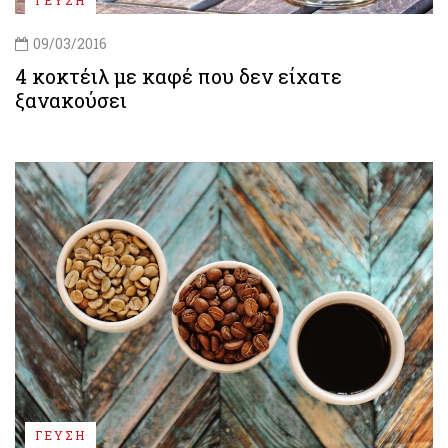
09/03/2016
4 κοκτέιλ με καφέ που δεν είχατε
ξανακούσει
ΓΕΥΣΗ