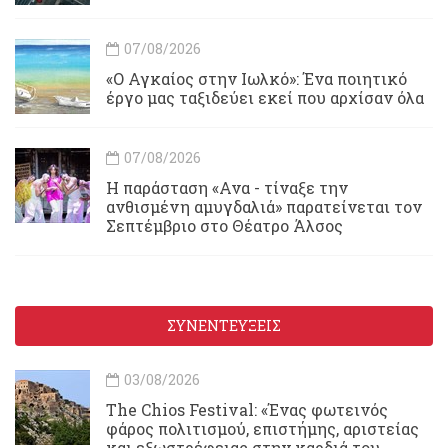
07/08/2026
«Ο Αγκαίος στην Ιωλκό»: Ένα ποιητικό
έργο μας ταξιδεύει εκεί που αρχίσαν όλα
07/08/2026
Η παράσταση «Ανα - τίναξε την
ανθισμένη αμυγδαλιά» παρατείνεται τον
Σεπτέμβριο στο Θέατρο Άλσος
ΣΥΝΕΝΤΕΥΞΕΙΣ
03/08/2026
Τhe Chios Festival: «Ένας φωτεινός
φάρος πολιτισμού, επιστήμης, αριστείας
και εξωστρέφειας στην καρδιά του