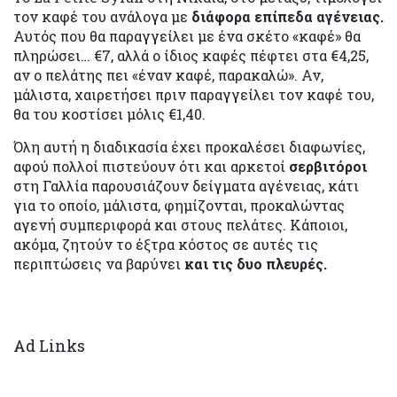
τον καφέ του ανάλογα με
διάφορα επίπεδα αγένειας.
Αυτός που θα παραγγείλει με ένα σκέτο «καφέ» θα
πληρώσει… €7, αλλά ο ίδιος καφές πέφτει στα €4,25,
αν ο πελάτης πει «έναν καφέ, παρακαλώ». Αν,
μάλιστα, χαιρετήσει πριν παραγγείλει τον καφέ του,
θα του κοστίσει μόλις €1,40.
Όλη αυτή η διαδικασία έχει προκαλέσει διαφωνίες,
αφού πολλοί πιστεύουν ότι και αρκετοί
σερβιτόροι
στη Γαλλία παρουσιάζουν δείγματα αγένειας, κάτι
για το οποίο, μάλιστα, φημίζονται, προκαλώντας
αγενή συμπεριφορά και στους πελάτες. Κάποιοι,
ακόμα, ζητούν το έξτρα κόστος σε αυτές τις
περιπτώσεις να βαρύνει
και τις δυο πλευρές.
Ad Links