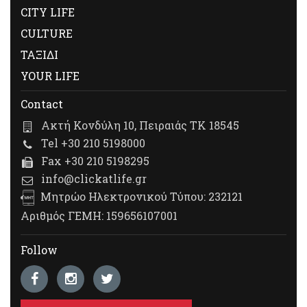
CITY LIFE
CULTURE
ΤΑΞΙΔΙ
YOUR LIFE
Contact
Ακτή Κονδύλη 10, Πειραιάς ΤΚ 18545
Tel +30 210 5198000
Fax +30 210 5198295
info@clickatlife.gr
Μητρώο Ηλεκτρονικού Τύπου: 232121
Αριθμός ΓΕΜΗ: 159656107001
Follow