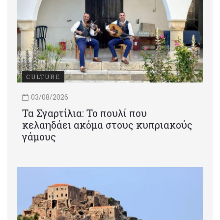
CULTURE
03/08/2026
Τα Σγαρτίλια: Το πουλί που
κελαηδάει ακόμα στους κυπριακούς
γάμους