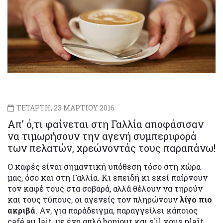
ΤΕΤΑΡΤΗ, 23 ΜΑΡΤΙΟΥ 2016
Απ’ ό,τι φαίνεται στη Γαλλία αποφάσισαν
να τιμωρήσουν την αγενή συμπεριφορά
των πελατών, χρεώνοντάς τους παραπάνω!
Ο καφές είναι σημαντική υπόθεση τόσο στη χώρα
μας, όσο και στη Γαλλία. Κι επειδή κι εκεί παίρνουν
τον καφέ τους στα σοβαρά, αλλά θέλουν να τηρούν
και τους τύπους, οι αγενείς τον πληρώνουν
λίγο πιο
ακριβά
. Αν, για παράδειγμα, παραγγείλει κάποιος
café au lait, με ένα απλό bonjour και s'il vous plaît,