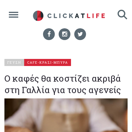
ΓΕΥΣΗ
CAFE-ΚΡΑΣΙ-ΜΠΥΡΑ
Ο καφές θα κοστίζει ακριβά
στη Γαλλία για τους αγενείς