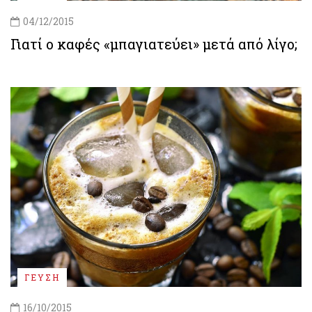
04/12/2015
Γιατί ο καφές «μπαγιατεύει» μετά από λίγο;
ΓΕΥΣΗ
16/10/2015