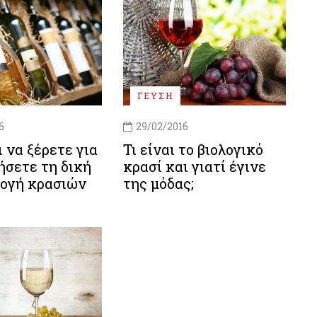
ΓΕΥΣΗ
6
29/02/2016
ι να ξέρετε για
Τι είναι το βιολογικό
ήσετε τη δική
κρασί και γιατί έγινε
λογή κρασιών
της μόδας;