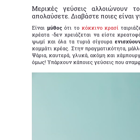
Μερικές γεύσεις αλλοιώνουν τ
απολαύσετε. Διαβάστε ποιες είναι γ
Eίναι
μύθος
ότι το
κόκκινο κρασί
ταιριάζ
κρέατα -δεν χρειάζεται να είστε κρεατοφά
ψωμί και όλα τα τυριά σίγουρα
ενισχύου
κομμάτι κρέας. Στην πραγματικότητα, μάλλο
Ψάρια, καυτερά, γλυκά, ακόμη και χάμπουργ
όμως! Υπάρχουν κάποιες γεύσεις που αναμ