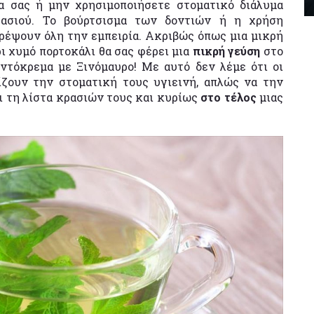
α σας ή μην χρησιμοποιήσετε στοματικό διάλυμα
ρασιού. To βούρτσισμα των δοντιών ή η χρήση
ρέψουν όλη την εμπειρία. Ακριβώς όπως μια μικρή
ι χυμό πορτοκάλι θα σας φέρει μια
πικρή γεύση
στο
οντόκρεμα με Ξινόμαυρο! Με αυτό δεν λέμε ότι οι
ίζουν την στοματική τους υγιεινή, απλώς να την
ι τη λίστα κρασιών τους και κυρίως
στο τέλος
μιας