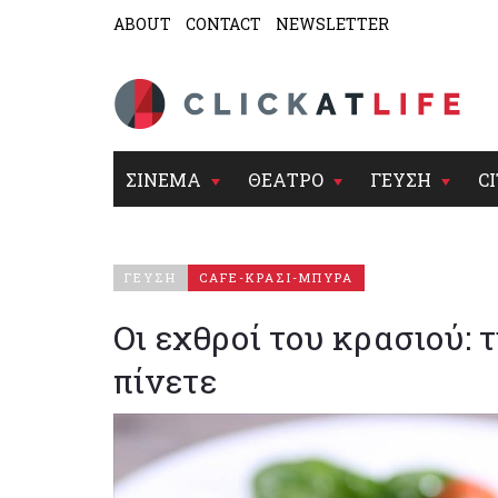
ABOUT
CONTACT
NEWSLETTER
ΣΙΝΕΜΑ
ΘΕΑΤΡΟ
ΓΕΥΣΗ
CI
ΓΕΥΣΗ
CAFE-ΚΡΑΣΙ-ΜΠΥΡΑ
Οι εχθροί του κρασιού: 
πίνετε