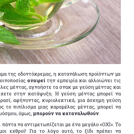
μα της οδοντόκρεμας, η κατανάλωση προϊόντων με
 οινοποσίας
αναιρεί
την εμπειρία και αλλοιώνει τις
έλες μέντας, αγνοήστε τα σνακ με γεύση μέντας και
έχετε στην κατάψυξη. Η γεύση μέντας μπορεί να
ρασί, αφήνοντας, κυριολεκτικά, μια άσχημη γεύση
ς το πιπίλισμα μιας καραμέλας μέντας, μπορεί να
δυόσμου, όμως,
μπορούν να καταναλωθούν
.
 πάντα να αντιμετωπίζεται με ένα μεγάλο «ΟΧΙ». Το
μοι εχθροί! Για το λόγο αυτό, το ξίδι πρέπει να