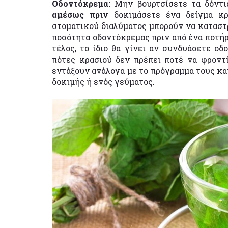
Οδοντόκρεμα:
Μην βουρτσίσετε τα δόντι
αμέσως πριν
δοκιμάσετε ένα δείγμα κ
στοματικού διαλύματος μπορούν να καταστ
ποσότητα οδοντόκρεμας πριν από ένα ποτήρ
τέλος, το ίδιο θα γίνει αν συνδυάσετε οδ
πότες κρασιού δεν πρέπει ποτέ να φροντ
εντάξουν ανάλογα με το πρόγραμμα τους κα
δοκιμής ή ενός γεύματος.