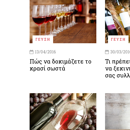
ΓΕΥΣΗ
ΓΕΥΣΗ
13/04/2016
30/03/201
Πώς να δοκιμάζετε το
Τι πρέπε
κρασί σωστά
να ξεκιν
σας συλ