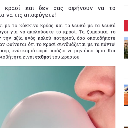
ο κρασί και δεν σας αφήνουν να το
ια να τις αποφύγετε!
ει με το κόκκινο κρέας και το λευκό με τα λευκά
γοι για να απολαύσετε το κρασί. Τα ζυμαρικά, το
ν
την αξία ενός καλού ποτηριού, όσο οποιοδήποτε
ν φαίνεται ότι το κρασί συνδυάζεται με τα πάντα!
κερ, ενώ καμιά φορά μοιάζει να μην έχει όρια. Και
φισβήτητα είναι
εχθροί
του κρασιού.