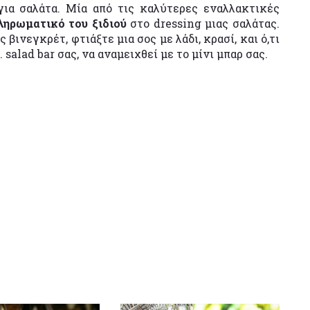
 για σαλάτα. Μία από τις καλύτερες εναλλακτικές
ληρωματικό του ξιδιού
στο dressing μιας σαλάτας.
 βινεγκρέτ, φτιάξτε μια σος με λάδι, κρασί, και ό,τι
 salad bar σας, να αναμειχθεί με το μίνι μπαρ σας.