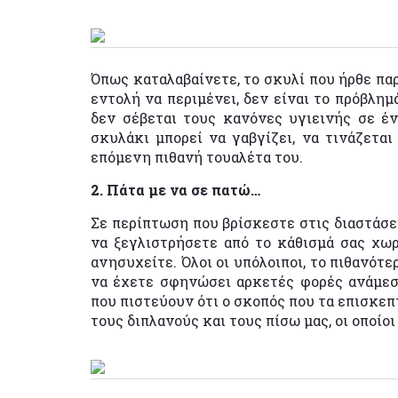
Όπως καταλαβαίνετε, το σκυλί που ήρθε παρ
εντολή να περιμένει, δεν είναι το πρόβλημ
δεν σέβεται τους κανόνες υγιεινής σε έν
σκυλάκι μπορεί να γαβγίζει, να τινάζεται
επόμενη πιθανή τουαλέτα του.
2. Πάτα με να σε πατώ…
Σε περίπτωση που βρίσκεστε στις διαστάσε
να ξεγλιστρήσετε από το κάθισμά σας χωρ
ανησυχείτε. Όλοι οι υπόλοιποι, το πιθανότ
να έχετε σφηνώσει αρκετές φορές ανάμεσα
που πιστεύουν ότι ο σκοπός που τα επισκεπ
τους διπλανούς και τους πίσω μας, οι οποίοι