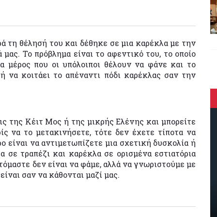
ά τη θέλησή του και δέθηκε σε μια καρέκλα με την
ά μας. Το πρόβλημα είναι το αφεντικό του, το οποίο
α μέρος που οι υπόλοιποι θέλουν να φάνε και το
 ή να κοιτάει το απέναντι πόδι καρέκλας σαν την
ις της Κέιτ Μος ή της μικρής Ελένης και μπορείτε
ίς να το μετακινήσετε, τότε δεν έχετε τίποτα να
ερο είναι να αντιμετωπίζετε μια σχετική δυσκολία ή
 σε τραπέζι και καρέκλα σε ορισμένα εστιατόρια
τόμαστε δεν είναι να φάμε, αλλά να γνωριστούμε με
 είναι σαν να κάθονται μαζί μας.