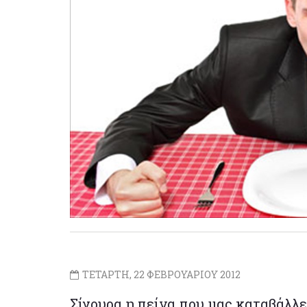
ΤΕΤΑΡΤΗ, 22 ΦΕΒΡΟΥΑΡΙΟΥ 2012
Σίγουρα η πείνα που μας καταβάλλε