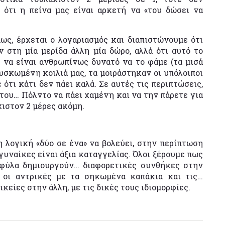
 ότι η πείνα μας είναι αρκετή να «του δώσει να
μως, έρχεται ο λογαριασμός και διαπιστώνουμε ότι
ν στη μία μερίδα άλλη μία δώρο, αλλά ότι αυτό το
 να είναι ανθρωπίνως δυνατό να το φάμε (τα μισά
σκωμένη κοιλιά μας, τα μοιράστηκαν οι υπόλοιποι
 ότι κάτι δεν πάει καλά. Σε αυτές τις περιπτώσεις,
 του… Πόλντο να πάει χαμένη και να την πάρετε για
χιστον 2 μέρες ακόμη.
 λογική «δύο σε ένα» να βολεύει, στην περίπτωση
γυναίκες είναι άξια καταγγελίας. Όλοι ξέρουμε πως
 φύλα δημιουργούν… διαφορετικές συνθήκες στην
ν οι αντρικές με τα σηκωμένα καπάκια και τις…
ικείες στην άλλη, με τις δικές τους ιδιομορφίες.