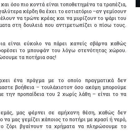
 και όσο πιο κοντά είναι τοποθετημένα τα τραπέζια,
αλύτερα κέρδη θα έχει το εστιατόριο –αν γεμίσουν
θέλουν να τρώνε κρέας και να μυρίζουν το ψάρι του
ματα στη δουλειά που αντιμετωπίζει ο πίσω τους.
ια είναι εύκολο να πάρει κανείς σβάρνα καθώς
φορέσει το μπουφάν του λόγω στενότητας χώρου.
ώσουμε τα ποτήρια σας!
ρχει ένα πράγμα με το οποίο πραγματικά δεν
μαστε βοήθεια – τουλάχιστον όσο ακόμη μπορούμε
ε την προπαίδεια του 2 χωρίς λάθη – είναι το να
 εμάς, μας φέρνει σε αμήχανη θέση, καθώς δεν
 να μας γεμίζει κάποιος το ποτήρι με κρασί ή νερό,
 το ζόρι βγαίνουν τα χρήματα να πληρώσουμε το