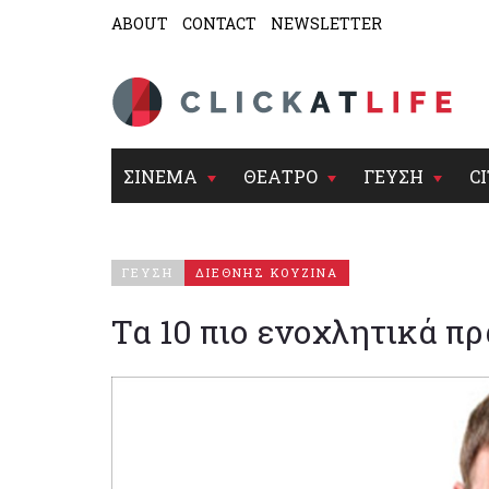
ABOUT
CONTACT
NEWSLETTER
ΣΙΝΕΜΑ
ΘΕΑΤΡΟ
ΓΕΥΣΗ
CI
ΓΕΥΣΗ
ΔΙΕΘΝΗΣ ΚΟΥΖΙΝΑ
Τα 10 πιο ενοχλητικά π