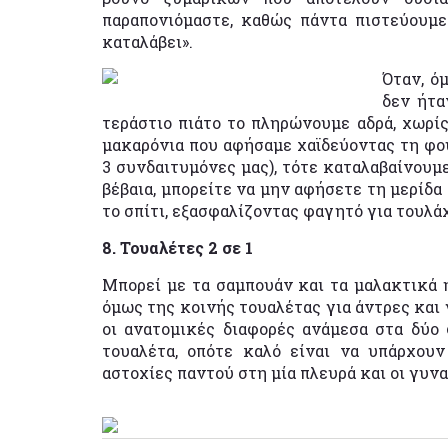
παραπονιόμαστε, καθώς πάντα πιστεύουμε
καταλάβει».
Όταν, ό
δεν ήτα
τεράστιο πιάτο το πληρώνουμε αδρά, χωρίς
μακαρόνια που αφήσαμε χαϊδεύοντας τη φου
3 συνδαιτυμόνες μας), τότε καταλαβαίνουμε
βέβαια, μπορείτε να μην αφήσετε τη μερίδα
το σπίτι, εξασφαλίζοντας φαγητό για τουλά
8. Τουαλέτες 2 σε 1
Μπορεί με τα σαμπουάν και τα μαλακτικά η
όμως της κοινής τουαλέτας για άντρες και 
οι ανατομικές διαφορές ανάμεσα στα δύο
τουαλέτα, οπότε καλό είναι να υπάρχου
αστοχίες παντού στη μία πλευρά και οι γυνα