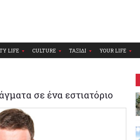
TY LIFE
CULTURE
ΤΑΞΙΔΙ
YOUR LIFE
ράγματα σε ένα εστιατόριο