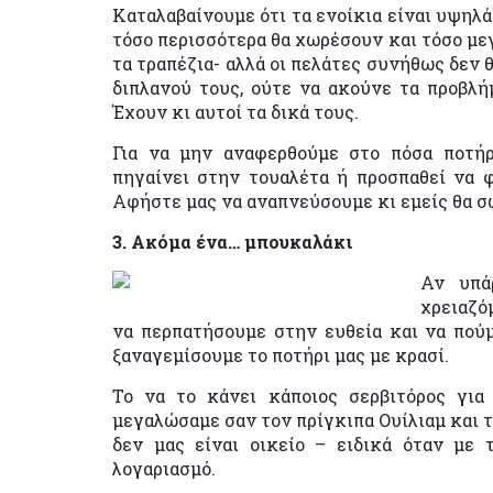
Καταλαβαίνουμε ότι τα ενοίκια είναι υψηλά
τόσο περισσότερα θα χωρέσουν και τόσο μεγ
τα τραπέζια- αλλά οι πελάτες συνήθως δεν 
διπλανού τους, ούτε να ακούνε τα προβλή
Έχουν κι αυτοί τα δικά τους.
Για να μην αναφερθούμε στο πόσα ποτήρ
πηγαίνει στην τουαλέτα ή προσπαθεί να 
Αφήστε μας να αναπνεύσουμε κι εμείς θα σ
3. Ακόμα ένα… μπουκαλάκι
Αν υπά
χρειαζό
να περπατήσουμε στην ευθεία και να πούμ
ξαναγεμίσουμε το ποτήρι μας με κρασί.
Το να το κάνει κάποιος σερβιτόρος για
μεγαλώσαμε σαν τον πρίγκιπα Ουίλιαμ και το
δεν μας είναι οικείο – ειδικά όταν με
λογαριασμό.