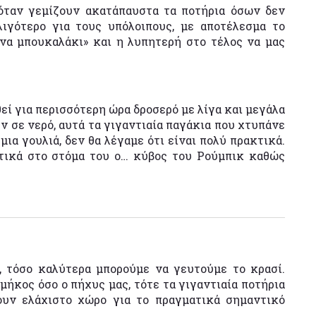
 όταν γεμίζουν ακατάπαυστα τα ποτήρια όσων δεν
ιγότερο για τους υπόλοιπους, με αποτέλεσμα το
ένα μπουκαλάκι» και η λυπητερή στο τέλος να μας
θεί για περισσότερη ώρα δροσερό με λίγα και μεγάλα
 σε νερό, αυτά τα γιγαντιαία παγάκια που χτυπάνε
μια γουλιά, δεν θα λέγαμε ότι είναι πολύ πρακτικά.
ητικά στο στόμα του ο… κύβος του Ρούμπικ καθώς
ι, τόσο καλύτερα μπορούμε να γευτούμε το κρασί.
 μήκος όσο ο πήχυς μας, τότε τα γιγαντιαία ποτήρια
ουν ελάχιστο χώρο για το πραγματικά σημαντικό