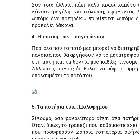
Συν τοις άλλοις, πάει πολύ κρασί χαμένο
κάνουν μεγάλη κατανάλωση, αφήνοντας λ
«ακόμα ένα ποτηράκι» να γίνεται «ακόμα 
προκαλεί δάκρυα.
4. Η εποχή των… παγετώνων
Παρ’ όλο που το ποτό μας μπορεί να διατηρη
παγάκια που θα αργήσουν να το μετατρέψουν
στη μύτη και τα δόντια μας καθώς πίνουμε 
Άλλωστε, κανείς δε θέλει να πέφτει ορμ
απολαμβάνει το ποτό του.
5. Τα ποτήρια του… Πολύφημου
Σίγουρα, όσο μεγαλύτερο είναι ένα ποτήρ
Όταν, όμως, το τραπέζι που καθόμαστε έχει
που προσφέρουν κάποια εστιατόρια αφήν
πράγμα: το φαγητό!