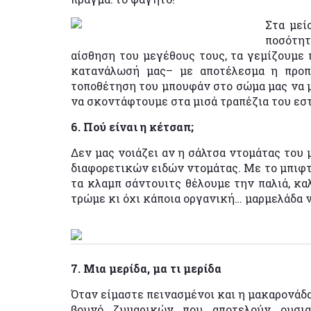
Στα μεί
ποσότη
αίσθηση του μεγέθους τους, τα γεμίζουμε 
κατανάλωσή μας– με αποτέλεσμα η προπα
τοποθέτηση του μπουφάν στο σώμα μας να μ
να σκοντάφτουμε στα μισά τραπέζια του εστ
6. Πού είναι η κέτσαπ;
Δεν μας νοιάζει αν η σάλτσα ντομάτας του
διαφορετικών ειδών ντομάτας. Με το μπιφτέ
τα κλαμπ σάντουιτς θέλουμε την παλιά, κα
τρώμε κι όχι κάποια οργανική… μαρμελάδα 
7. Μια μερίδα, μα τι μερίδα
Όταν είμαστε πεινασμένοι και η μακαρονάδα
βουνό ζυμαρικών που αποτελούν ουσια