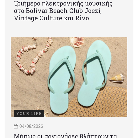
Τριήμερο ηλεκτρονικής μουσικής
στο Bolivar Beach Club Joezi,
Vintage Culture και Rivo
YOUR LIFE
04/08/2026
Μήπως οι σαγιονάρες βλάπτουν τα