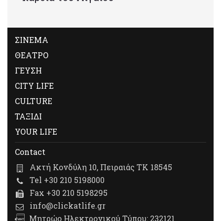
ΣΙΝΕΜΑ
ΘΕΑΤΡΟ
ΓΕΥΣΗ
CITY LIFE
CULTURE
ΤΑΞΙΔΙ
YOUR LIFE
Contact
Ακτή Κονδύλη 10, Πειραιάς ΤΚ 18545
Tel +30 210 5198000
Fax +30 210 5198295
info@clickatlife.gr
Μητρώο Ηλεκτρονικού Τύπου: 232121