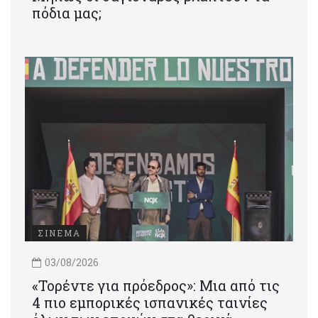
πόδια μας;
ΣΙΝΕΜΑ
03/08/2026
«Τορέντε για πρόεδρος»: Mια από τις
4 πιο εμπορικές ισπανικές ταινίες