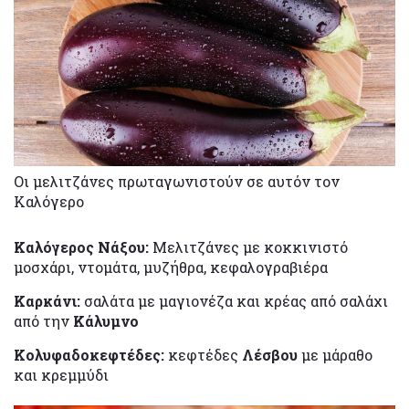
Οι μελιτζάνες πρωταγωνιστούν σε αυτόν τον
Καλόγερο
Καλόγερος Νάξου:
Μελιτζάνες με κοκκινιστό
μοσχάρι, ντομάτα, μυζήθρα, κεφαλογραβιέρα
Καρκάνι:
σαλάτα με μαγιονέζα και κρέας από σαλάχι
από την
Κάλυμνο
Κολυφαδοκεφτέδες:
κεφτέδες
Λέσβου
με μάραθο
και κρεμμύδι