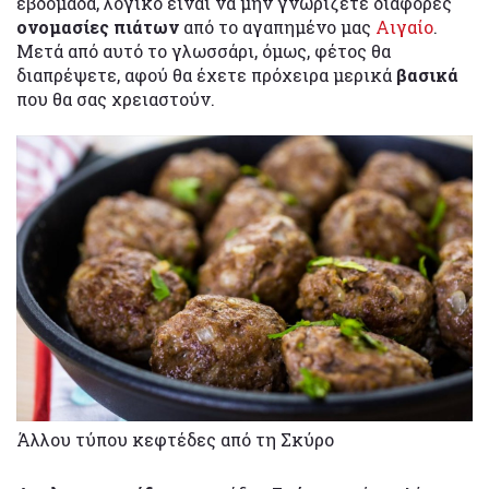
εβδομάδα, λογικό είναι να μην γνωρίζετε διάφορες
ονομασίες πιάτων
από το αγαπημένο μας
Αιγαίο
.
Μετά από αυτό το γλωσσάρι, όμως, φέτος θα
διαπρέψετε, αφού θα έχετε πρόχειρα μερικά
βασικά
που θα σας χρειαστούν.
Άλλου τύπου κεφτέδες από τη Σκύρο