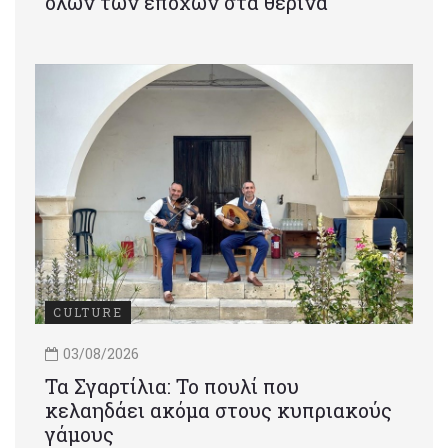
όλων των εποχών στα θερινά
CULTURE
03/08/2026
Τα Σγαρτίλια: Το πουλί που
κελαηδάει ακόμα στους κυπριακούς
γάμους