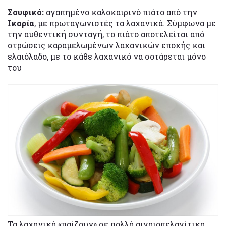
Σουφικό:
αγαπημένο καλοκαιρινό πιάτο από την
Ικαρία
, με πρωταγωνιστές τα λαχανικά. Σύμφωνα με
την αυθεντική συνταγή, το πιάτο αποτελείται από
στρώσεις καραμελωμένων λαχανικών εποχής και
ελαιόλαδο, με το κάθε λαχανικό να σοτάρεται μόνο
του
Τα λαχανικά «παίζουν» σε πολλά αιγαιοπελαγίτικα