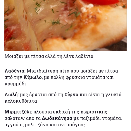
Μοιάζει με πίτσα αλλά τη λένε λαδένια
Λαδένια:
Μια ιδιαίτερη πίτα που μοιάζει με πίτσα
από την
Κίμωλο
, με πολλή φρέσκια ντομάτα και
κρεμμύδι
Λωλή:
μας έρχεται από τη
Σίφνο
και είναι η γλυκιά
κολοκυθόπιτα
Μιρμιτζέλι:
πλούσια εκδοχή της χωριάτικης
σαλάταw από τα
Δωδεκάνησα
με παξιμάδι, ντομάτα,
αγγούρι, μελιτζάνα και αντσούγιες