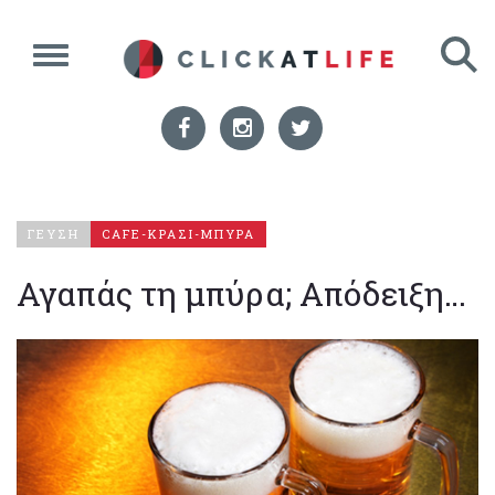
ΓΕΥΣΗ
CAFE-ΚΡΑΣΙ-ΜΠΥΡΑ
Αγαπάς τη μπύρα; Απόδειξη…