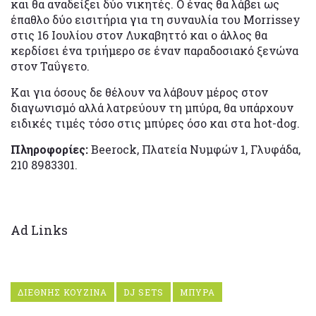
και θα αναδείξει δύο νικητές. Ο ένας θα λάβει ως
έπαθλο δύο εισιτήρια για τη συναυλία του Morrissey
στις 16 Ιουλίου στον Λυκαβηττό και ο άλλος θα
κερδίσει ένα τριήμερο σε έναν παραδοσιακό ξενώνα
στον Ταΰγετο.
Και για όσους δε θέλουν να λάβουν μέρος στον
διαγωνισμό αλλά λατρεύουν τη μπύρα, θα υπάρχουν
ειδικές τιμές τόσο στις μπύρες όσο και στα hot-dog.
Πληροφορίες:
Beerock, Πλατεία Νυμφών 1, Γλυφάδα,
210 8983301.
Ad Links
ΔΙΕΘΝΗΣ ΚΟΥΖΙΝΑ
DJ SETS
ΜΠΥΡΑ