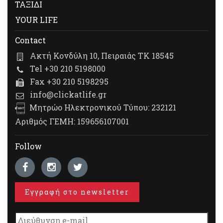
ΤΑΞΙΔΙ
YOUR LIFE
Contact
Ακτή Κονδύλη 10, Πειραιάς ΤΚ 18545
Tel +30 210 5198000
Fax +30 210 5198295
info@clickatlife.gr
Μητρώο Ηλεκτρονικού Τύπου: 232121
Αριθμός ΓΕΜΗ: 159656107001
Follow
Εγγραφή στο newsletter