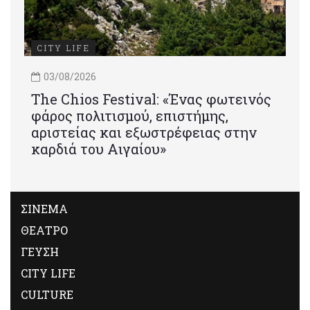
CITY LIFE
03/08/2026
Τhe Chios Festival: «Ένας φωτεινός
φάρος πολιτισμού, επιστήμης,
αριστείας και εξωστρέφειας στην
καρδιά του Αιγαίου»
ΣΙΝΕΜΑ
ΘΕΑΤΡΟ
ΓΕΥΣΗ
CITY LIFE
CULTURE