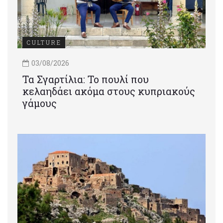
CULTURE
03/08/2026
Τα Σγαρτίλια: Το πουλί που
κελαηδάει ακόμα στους κυπριακούς
γάμους