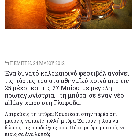
ΠΕΜΠΤΗ, 24 ΜΑΙΟΥ 2012
Ένα δυνατό καλοκαιρινό φεστιβάλ ανοίγει
τις πόρτες του στο αθηναϊκό κοινό από τις
25 μέχρι και τις 27 Μαΐου, με μεγάλη
πρωταγωνίστρια… τη μπύρα, σε έναν νέο
allday χώρο στη Γλυφάδα.
Λατρεύεις τη μπύρα; Kαυχιέσαι στην παρέα ότι
μπορείς να πιείς πολλή μπύρα; Έφτασε η ώρα να
δώσεις τις αποδείξεις σου. Πόση μπύρα μπορείς να
πιείς σε ένα λεπτό;