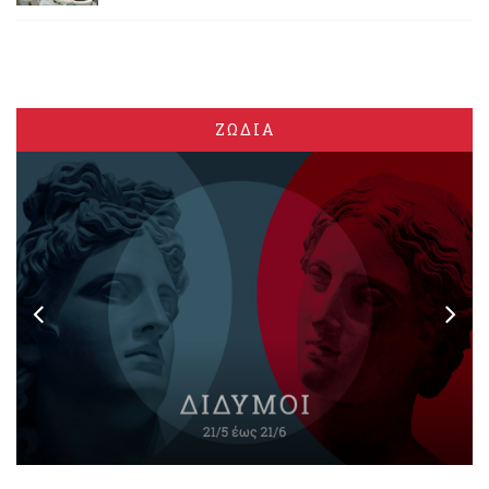
ΖΩΔΙΑ