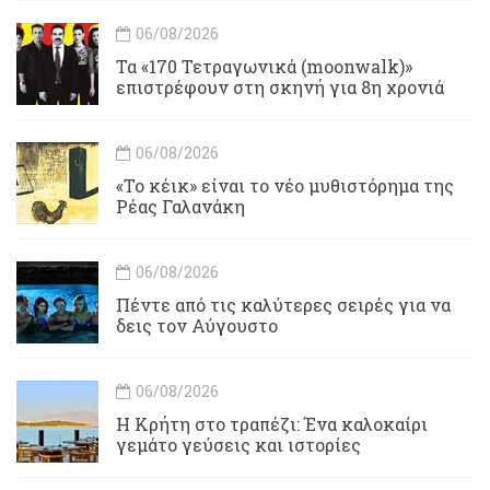
06/08/2026
Τα «170 Τετραγωνικά (moonwalk)»
επιστρέφουν στη σκηνή για 8η χρονιά
06/08/2026
«Το κέικ» είναι το νέο μυθιστόρημα της
Ρέας Γαλανάκη
06/08/2026
Πέντε από τις καλύτερες σειρές για να
δεις τον Αύγουστο
06/08/2026
Η Κρήτη στο τραπέζι: Ένα καλοκαίρι
γεμάτο γεύσεις και ιστορίες