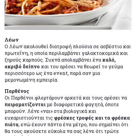
Λέων
Ο Λέων ακολουθεί διατροφή πλούσια σε ασβέστιο και
πρωτεΐνη, η οποία περιλαμβάνει γαλακτοκομικά και
ξηρούς καρπούς. Συχνά απολαμβάνει ένα
καλό,
ακριβό δείπνο
και του αρέσει να θεωρεί το γεύμα
περισσότερο ως ένα event, παρά σαν μια
μεμονωμένη εμπειρία.
Παρθένος
Οι Παρθένοι φλερτάρουν αρκετά και τους αρέσει να
πειραματίζονται
με διαφορετικά φαγητά, όποτε
μπορούν. Λένε «ναι» στα βιολογικά και
ευχαριστιούνται τις
φρέσκες τροφές και τα φρέσκα
πιάτα
, ενώ έχουν πάντα ένα μέτρο, που σημαίνει ότι
θα τους ακούσετε εύκολα να σας λένε ότι τρώτε