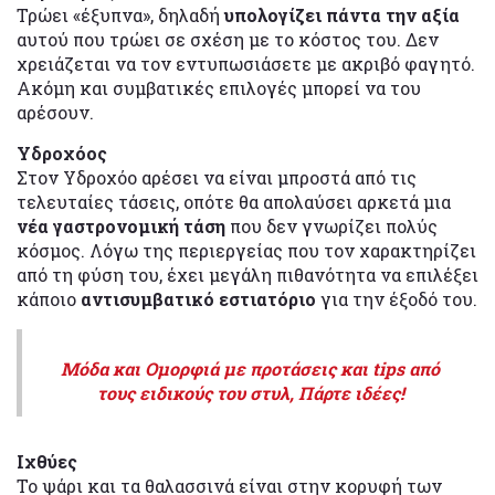
Τρώει «έξυπνα», δηλαδή
υπολογίζει πάντα την αξία
αυτού που τρώει σε σχέση με το κόστος του. Δεν
χρειάζεται να τον εντυπωσιάσετε με ακριβό φαγητό.
Ακόμη και συμβατικές επιλογές μπορεί να του
αρέσουν.
Υδροχόος
Στον Υδροχόο αρέσει να είναι μπροστά από τις
τελευταίες τάσεις, οπότε θα απολαύσει αρκετά μια
νέα γαστρονομική τάση
που δεν γνωρίζει πολύς
κόσμος. Λόγω της περιεργείας που τον χαρακτηρίζει
από τη φύση του, έχει μεγάλη πιθανότητα να επιλέξει
κάποιο
αντισυμβατικό εστιατόριο
για την έξοδό του.
Μόδα και Ομορφιά με προτάσεις και tips από
τους ειδικούς του στυλ, Πάρτε ιδέες!
Ιχθύες
Το ψάρι και τα θαλασσινά είναι στην κορυφή των