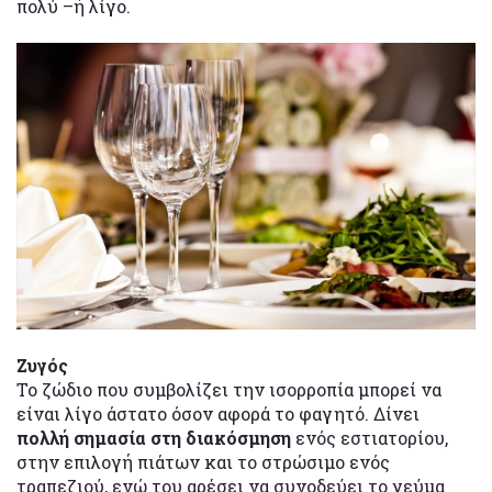
πολύ –ή λίγο.
Ζυγός
Το ζώδιο που συμβολίζει την ισορροπία μπορεί να
είναι λίγο άστατο όσον αφορά το φαγητό. Δίνει
πολλή σημασία στη διακόσμηση
ενός εστιατορίου,
στην επιλογή πιάτων και το στρώσιμο ενός
τραπεζιού, ενώ του αρέσει να συνοδεύει το γεύμα