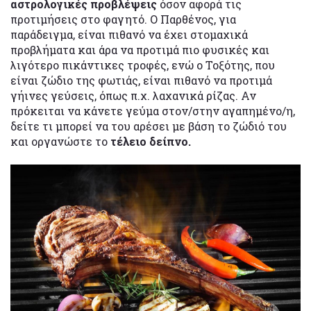
αστρολογικές προβλέψεις
όσον αφορά τις
προτιμήσεις στο φαγητό. Ο Παρθένος, για
παράδειγμα, είναι πιθανό να έχει στομαχικά
προβλήματα και άρα να προτιμά πιο φυσικές και
λιγότερο πικάντικες τροφές, ενώ ο Τοξότης, που
είναι ζώδιο της φωτιάς, είναι πιθανό να προτιμά
γήινες γεύσεις, όπως π.χ. λαχανικά ρίζας. Αν
πρόκειται να κάνετε γεύμα στον/στην αγαπημένο/η,
δείτε τι μπορεί να του αρέσει με βάση το ζώδιό του
και οργανώστε το
τέλειο δείπνο.