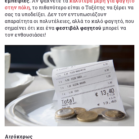
εμπειρίες.
Αν ψάχνετε τα
καλύτερα μέρη για φαγητό
στην πόλη
, το πιθανότερο είναι ο Τοξότης να ξέρει να
σας τα υποδείξει. Δεν τον εντυπωσιάζουν
απαραίτητα οι πολυτέλειες, αλλά το καλό φαγητό, που
σημαίνει ότι και ένα
φεστιβάλ φαγητού
μπορεί να
τον ενθουσιάσει!
Αιγόκερως