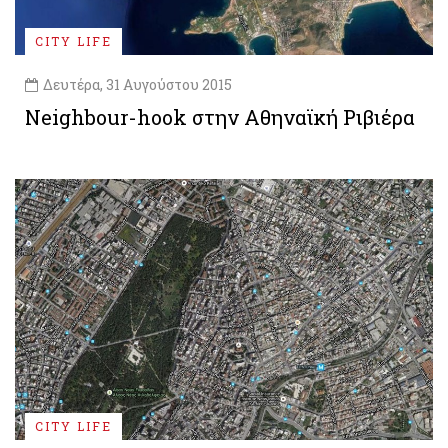
CITY LIFE
Δευτέρα, 31 Αυγούστου 2015
Neighbour-hook στην Αθηναϊκή Ριβιέρα
CITY LIFE