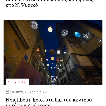
στο Ν. Ψυχικό
CITY LIFE
Πέμπτη, 28 Απριλίου 2016
Neighbour-hook στα bar του κέντρου
μετά την Ανάσταση