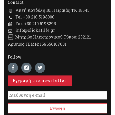
Contact
Ακτή Κονδύλη 10, Πειραιάς ΤΚ 18545
Tel +30 210 5198000
Fax +30 210 5198295
info@clickatlife.gr
Μητρώο Ηλεκτρονικού Τύπου: 232121
Αριθμός ΓΕΜΗ: 159656107001
Follow
Εγγραφή στο newsletter