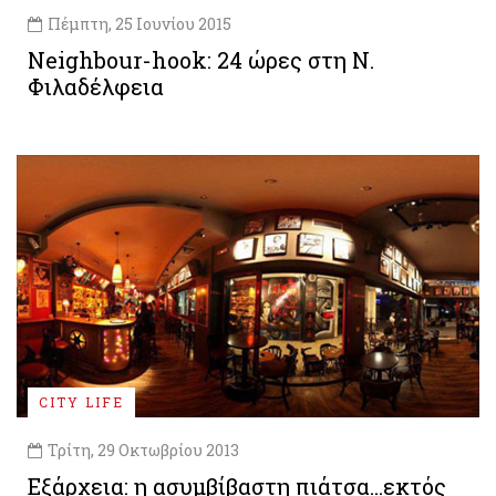
Πέμπτη, 25 Ιουνίου 2015
Neighbour-hook: 24 ώρες στη Ν.
Φιλαδέλφεια
CITY LIFE
Τρίτη, 29 Οκτωβρίου 2013
Εξάρχεια: η ασυμβίβαστη πιάτσα...εκτός