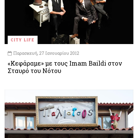
CITY LIFE
Παρασκευή, 27 Ιανουαρίου 2012
«Κεφάραμε» με τους Ιmam Βaildi στον
Σταυρό του Νότου