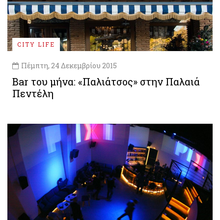
CITY LIFE
Πέμπτη, 24 Δεκεμβρίου 2015
Bar του μήνα: «Παλιάτσος» στην Παλαιά
Πεντέλη