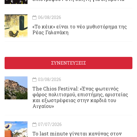
06/08/2026
«Το κέικ» είναι το νέο μυθιστόρημα της
Ρέας Γαλανάκη
ΣΥΝΕΝΤΕΥΞΕΙΣ
03/08/2026
Τhe Chios Festival: «Ένας φωτεινός
φάρος πολιτισμού, επιστήμης, αριστείας
και εξωστρέφειας στην καρδιά του
Αιγαίου»
07/07/2026
Το last minute γίνεται κανόνας στον