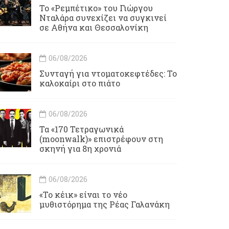
Το «Ρεμπέτικο» του Γιώργου
Νταλάρα συνεχίζει να συγκινεί
σε Αθήνα και Θεσσαλονίκη
06/08/2026
Συνταγή για ντοματοκεφτέδες: Το
καλοκαίρι στο πιάτο
06/08/2026
Τα «170 Τετραγωνικά
(moonwalk)» επιστρέφουν στη
σκηνή για 8η χρονιά
06/08/2026
«Το κέικ» είναι το νέο
μυθιστόρημα της Ρέας Γαλανάκη