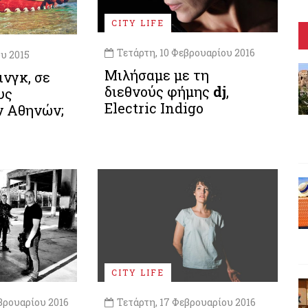
CITY LIFE
Τετάρτη, 10 Φεβρουαρίου 2016
ου 2015
Μιλήσαμε με τη
ινγκ, σε
διεθνούς φήμης
dj
,
υς
Electric Indigo
ν Αθηνών;
CITY LIFE
βρουαρίου 2016
Τετάρτη, 17 Φεβρουαρίου 2016