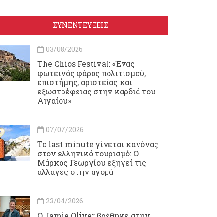
ΣΥΝΕΝΤΕΥΞΕΙΣ
03/08/2026
Τhe Chios Festival: «Ένας
φωτεινός φάρος πολιτισμού,
επιστήμης, αριστείας και
εξωστρέφειας στην καρδιά του
Αιγαίου»
07/07/2026
Το last minute γίνεται κανόνας
στον ελληνικό τουρισμό: Ο
Μάρκος Γεωργίου εξηγεί τις
αλλαγές στην αγορά
23/04/2026
Ο Jamie Oliver βρέθηκε στην