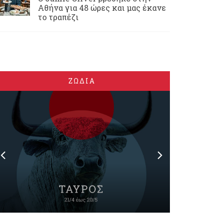
Αθήνα για 48 ώρες και μας έκανε
το τραπέζι
ΖΩΔΙΑ