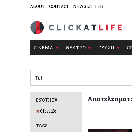
ABOUT
CONTACT
NEWSLETTER
ΣΙΝΕΜΑ
ΘΕΑΤΡΟ
ΓΕΥΣΗ
CI
Αποτελέσματ
ΕΝΟΤΗΤΑ
Citylife
TAGS