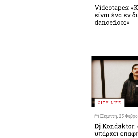
Videotapes: «
είναι ένα εν δ
dancefloor»
CITY LIFE
Πέμπτη, 25 Φεβρο
Dj
Kondaktor: 
υπάρχει επαφή