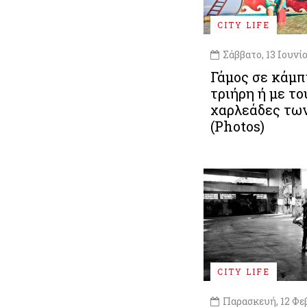
CITY LIFE
Σάββατο, 13 Ιουνί
Γάμος σε κάμπ
τριήρη ή με το
χαρλεάδες τω
(Photos)
CITY LIFE
Παρασκευή, 12 Φε