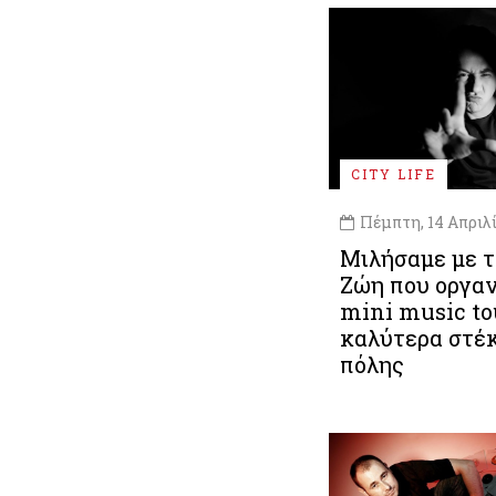
CITY LIFE
Πέμπτη, 14 Απριλί
Μιλήσαμε με τ
Ζώη που οργα
mini music to
καλύτερα στέκ
πόλης