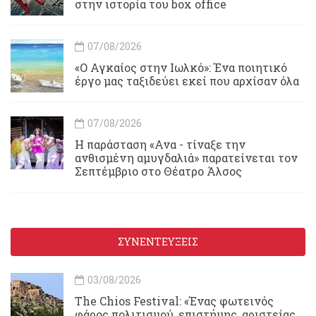
στην ιστορία του box office
07/08/2026
«Ο Αγκαίος στην Ιωλκό»: Ένα ποιητικό
έργο μας ταξιδεύει εκεί που αρχίσαν όλα
07/08/2026
Η παράσταση «Ανα - τίναξε την
ανθισμένη αμυγδαλιά» παρατείνεται τον
Σεπτέμβριο στο Θέατρο Άλσος
ΣΥΝΕΝΤΕΥΞΕΙΣ
03/08/2026
Τhe Chios Festival: «Ένας φωτεινός
φάρος πολιτισμού, επιστήμης, αριστείας