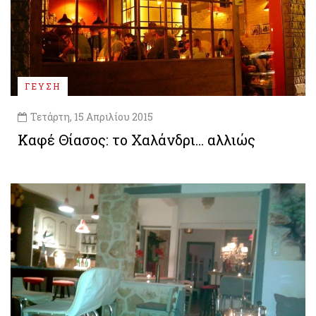
ΓΕΥΣΗ
Τετάρτη, 15 Απριλίου 2015
Καφέ Θίασος: το Χαλάνδρι… αλλιώς