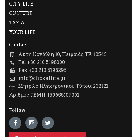
CITY LIFE
CULTURE
ΤΑΞΙΔΙ
YOUR LIFE
Contact
Ακτή Κονδύλη 10, Πειραιάς ΤΚ 18545
Tel +30 210 5198000
Fax +30 210 5198295
info@clickatlife.gr
Μητρώο Ηλεκτρονικού Τύπου: 232121
Αριθμός ΓΕΜΗ: 159656107001
Follow