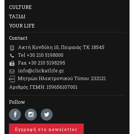
CULTURE
ΤΑΞΙΔΙ
YOUR LIFE
Contact
Ακτή Κονδύλη 10, Πειραιάς ΤΚ 18545
Tel +30 210 5198000
Fax +30 210 5198295
info@clickatlife.gr
Μητρώο Ηλεκτρονικού Τύπου: 232121
Αριθμός ΓΕΜΗ: 159656107001
Follow
Εγγραφή στο newsletter