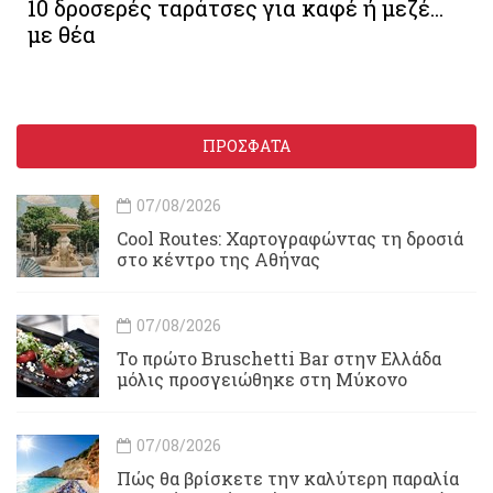
10 δροσερές ταράτσες για καφέ ή μεζέ...
με θέα
ΠΡΟΣΦΑΤΑ
07/08/2026
Cool Routes: Χαρτογραφώντας τη δροσιά
στο κέντρο της Αθήνας
07/08/2026
Το πρώτο Bruschetti Bar στην Ελλάδα
μόλις προσγειώθηκε στη Μύκονο
07/08/2026
Πώς θα βρίσκετε την καλύτερη παραλία