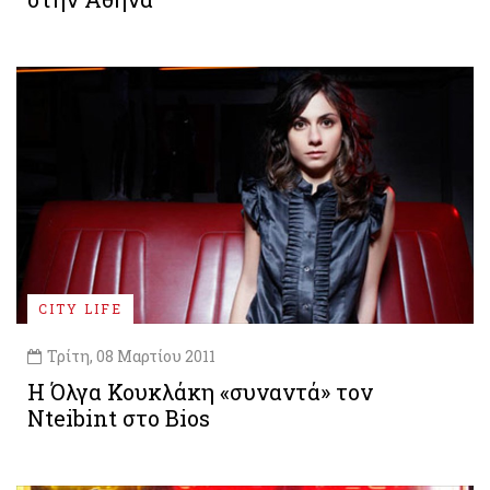
CITY LIFE
Τρίτη, 08 Μαρτίου 2011
Η Όλγα Κουκλάκη «συναντά» τον
Nteibint στο Bios