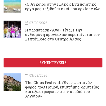
«Ο Αγκαίος στην Ιωλκό»: Ένα ποιητικό
έργο μας ταξιδεύει εκεί που αρχίσαν όλα
07/08/2026
Η παράσταση «Ανα - τίναξε την
ανθισμένη αμυγδαλιά» παρατείνεται τον
Σεπτέμβριο στο Θέατρο Άλσος
ΣΥΝΕΝΤΕΥΞΕΙΣ
03/08/2026
Τhe Chios Festival: «Ένας φωτεινός
φάρος πολιτισμού, επιστήμης, αριστείας
και εξωστρέφειας στην καρδιά του
Αιγαίου»