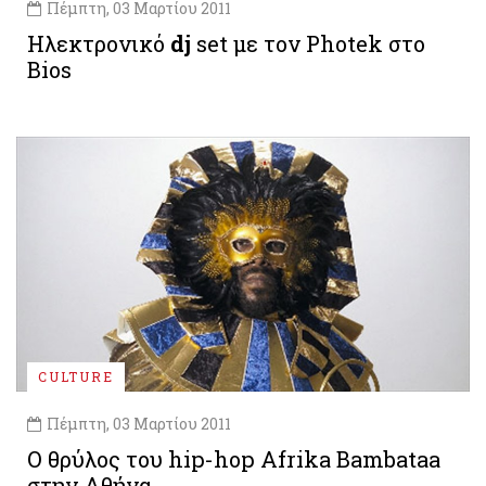
Πέμπτη, 03 Μαρτίου 2011
Ηλεκτρονικό
dj
set με τον Photek στο
Bios
CULTURE
Πέμπτη, 03 Μαρτίου 2011
O θρύλος του hip-hop Afrika Bambataa
στην Αθήνα