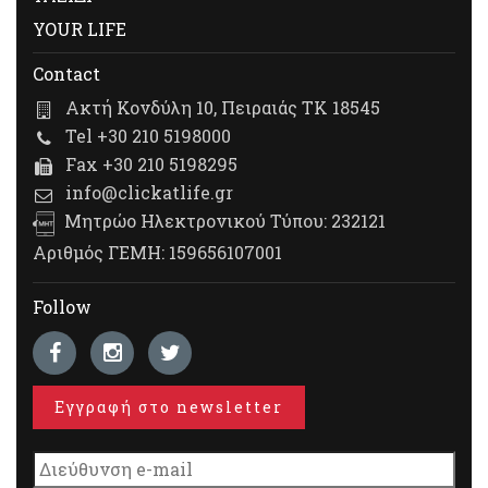
YOUR LIFE
Contact
Ακτή Κονδύλη 10, Πειραιάς ΤΚ 18545
Tel +30 210 5198000
Fax +30 210 5198295
info@clickatlife.gr
Μητρώο Ηλεκτρονικού Τύπου: 232121
Αριθμός ΓΕΜΗ: 159656107001
Follow
Εγγραφή στο newsletter