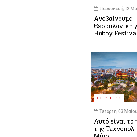
Παρασκευή, 12 Μα
Ανεβαίνουμε
Θεσσαλονίκη γ
Hobby Festiva
CITY LIFE
Τετάρτη, 03 Μαΐου
Αυτό είναι το
της Τεχνόπολη
Μάιο