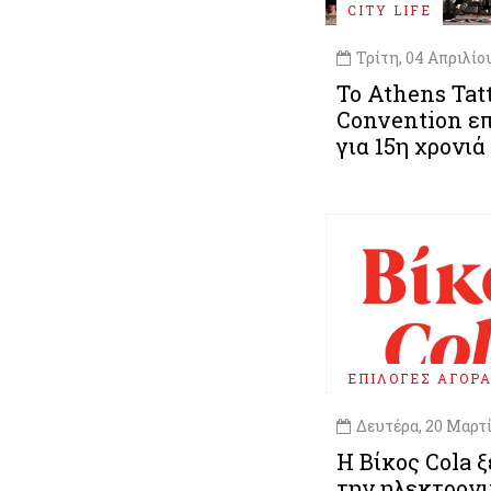
CITY LIFE
Τρίτη, 04 Απριλίο
Το Athens Tat
Convention ε
για 15η χρονιά
ΕΠΙΛΟΓΕΣ ΑΓΟΡ
Δευτέρα, 20 Μαρτ
Η Βίκος Cola 
την ηλεκτρον