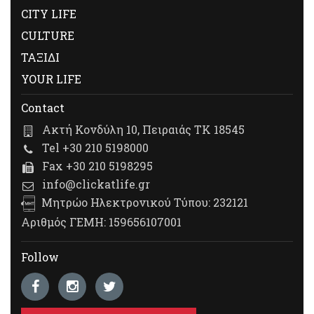
CITY LIFE
CULTURE
ΤΑΞΙΔΙ
YOUR LIFE
Contact
Ακτή Κονδύλη 10, Πειραιάς ΤΚ 18545
Tel +30 210 5198000
Fax +30 210 5198295
info@clickatlife.gr
Μητρώο Ηλεκτρονικού Τύπου: 232121
Αριθμός ΓΕΜΗ: 159656107001
Follow