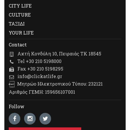
CITY LIFE
CULTURE
ΤΑΞΙΔΙ
YOUR LIFE
Contact
Ακτή Κονδύλη 10, Πειραιάς ΤΚ 18545
Tel +30 210 5198000
Fax +30 210 5198295
info@clickatlife.gr
Μητρώο Ηλεκτρονικού Τύπου: 232121
Αριθμός ΓΕΜΗ: 159656107001
Follow