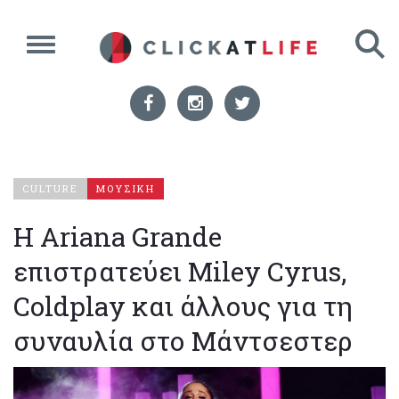
CULTURE
ΜΟΥΣΙΚΗ
Η Ariana Grande
επιστρατεύει Miley Cyrus,
Coldplay και άλλους για τη
συναυλία στο Μάντσεστερ