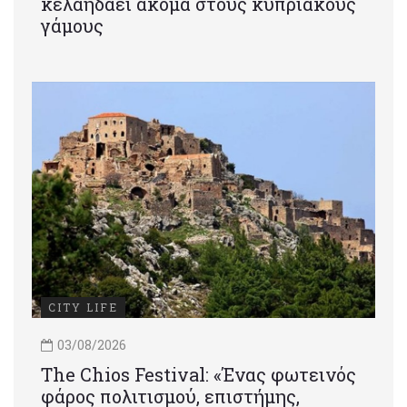
κελαηδάει ακόμα στους κυπριακούς
γάμους
CITY LIFE
03/08/2026
Τhe Chios Festival: «Ένας φωτεινός
φάρος πολιτισμού, επιστήμης,