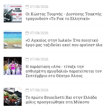
07/08/2026
Οι Κώστας Τουρνάς - Διονύσης Τσακνής
τραγουδούν «Το Ροκ το Ελληνικό»
07/08/2026
«Ο Αγκαίος στην Ιωλκό»: Ένα ποιητικό
έργο μας ταξιδεύει εκεί που αρχίσαν όλα
07/08/2026
Η παράσταση «Ανα - τίναξε την
ανθισμένη αμυγδαλιά» παρατείνεται τον
Σεπτέμβριο στο Θέατρο Άλσος
07/08/2026
Το πρώτο Bruschetti Bar στην Ελλάδα
μόλις προσγειώθηκε στη Μύκονο