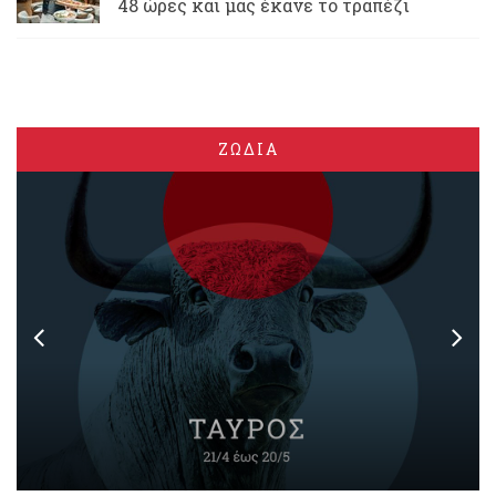
48 ώρες και μας έκανε το τραπέζι
ΖΩΔΙΑ