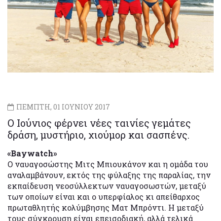
ΠΕΜΠΤΗ, 01 ΙΟΥΝΙΟΥ 2017
Ο Ιούνιος φέρνει νέες ταινίες γεμάτες
δράση, μυστήριο, χιούμορ και σασπένς.
«
Baywatch»
Ο ναυαγοσώστης Μιτς Μπιουκάνον και η ομάδα του
αναλαμβάνουν, εκτός της φύλαξης της παραλίας, την
εκπαίδευση νεοσύλλεκτων ναυαγοσωστών, μεταξύ
των οποίων είναι και ο υπερφίαλος κι απείθαρχος
πρωταθλητής κολύμβησης Ματ Μπρόντι. Η μεταξύ
τους σύγκρουση είναι επεισοδιακή, αλλά τελικά