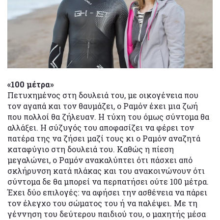
«100 μέτρα»
Πετυχημένος στη δουλειά του, με οικογένεια που
τον αγαπά και τον θαυμάζει, ο Ραμόν έχει μια ζωή
που πολλοί θα ζήλευαν. Η τύχη του όμως σύντομα θα
αλλάξει. Η σύζυγός του αποφασίζει να φέρει τον
πατέρα της να ζήσει μαζί τους κι ο Ραμόν αναζητά
καταφύγιο στη δουλειά του. Καθώς η πίεση
μεγαλώνει, ο Ραμόν ανακαλύπτει ότι πάσχει από
σκλήρυνση κατά πλάκας και του ανακοινώνουν ότι
σύντομα δε θα μπορεί να περπατήσει ούτε 100 μέτρα.
Έχει δύο επιλογές: να αφήσει την ασθένεια να πάρει
τον έλεγχο του σώματος του ή να παλέψει. Με τη
γέννηση του δεύτερου παιδιού του, ο μαχητής μέσα