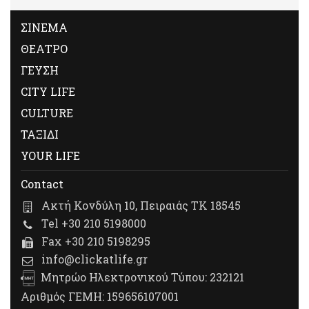
ΣΙΝΕΜΑ
ΘΕΑΤΡΟ
ΓΕΥΣΗ
CITY LIFE
CULTURE
ΤΑΞΙΔΙ
YOUR LIFE
Contact
Ακτή Κονδύλη 10, Πειραιάς ΤΚ 18545
Tel +30 210 5198000
Fax +30 210 5198295
info@clickatlife.gr
Μητρώο Ηλεκτρονικού Τύπου: 232121
Αριθμός ΓΕΜΗ: 159656107001