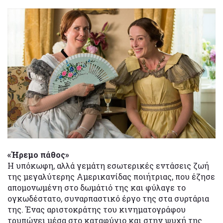
«Ήρεμο πάθος»
Η υπόκωφη, αλλά γεμάτη εσωτερικές εντάσεις ζωή
της μεγαλύτερης Αμερικανίδας ποιήτριας, που έζησε
απομονωμένη στο δωμάτιό της και φύλαγε το
ογκωδέστατο, συναρπαστικό έργο της στα συρτάρια
της. Ένας αριστοκράτης του κινηματογράφου
τρυπώνει μέσα στο καταφύγιο και στην ψυχή της