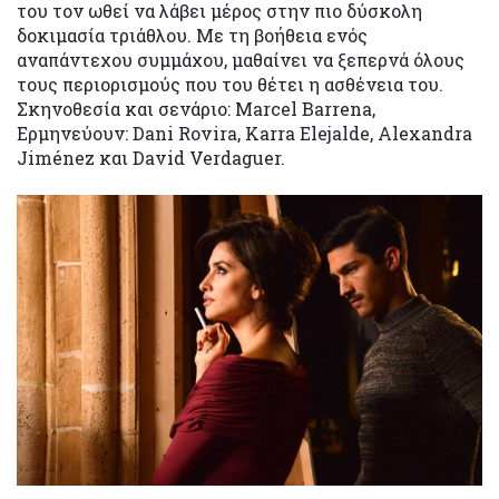
του τον ωθεί να λάβει μέρος στην πιο δύσκολη
δοκιμασία τριάθλου. Με τη βοήθεια ενός
αναπάντεχου συμμάχου, μαθαίνει να ξεπερνά όλους
τους περιορισμούς που του θέτει η ασθένεια του.
Σκηνοθεσία και σενάριο: Marcel Barrena,
Ερμηνεύουν: Dani Rovira, Karra Elejalde, Alexandra
Jiménez και David Verdaguer.