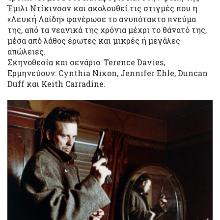
Έμιλι Ντίκινσον και ακολουθεί τις στιγμές που η
«Λευκή Λαίδη» φανέρωσε το ανυπότακτο πνεύμα
της, από τα νεανικά της χρόνια μέχρι το θάνατό της,
μέσα από λάθος έρωτες και μικρές ή μεγάλες
απώλειες.
Σκηνοθεσία και σενάριο: Terence Davies,
Ερμηνεύουν: Cynthia Nixon, Jennifer Ehle, Duncan
Duff και Keith Carradine.