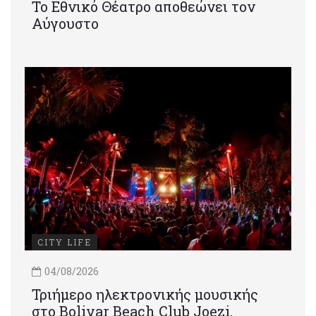
Το Εθνικό Θέατρο αποθεώνει τον
Αύγουστο
CITY LIFE
04/08/2026
Τριήμερο ηλεκτρονικής μουσικής
στο Bolivar Beach Club Joezi,