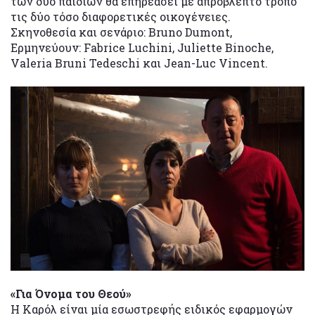
των δυο παιδιών θα επηρεάσει με απρόβλεπτο τρόπο
τις δύο τόσο διαφορετικές οικογένειες.
Σκηνοθεσία και σενάριο: Bruno Dumont,
Ερμηνεύουν: Fabrice Luchini, Juliette Binoche,
Valeria Bruni Tedeschi και Jean-Luc Vincent.
«Για Όνομα του Θεού»
Η Καρόλ είναι μία εσωστρεφής ειδικός εφαρμογών