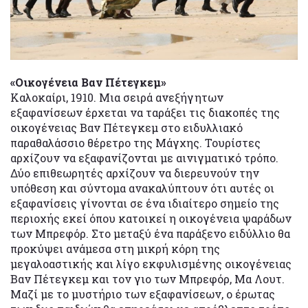
«Οικογένεια Βαν Πέτεγκεμ»
Καλοκαίρι, 1910. Μια σειρά ανεξήγητων
εξαφανίσεων έρχεται να ταράξει τις διακοπές της
οικογένειας Βαν Πέτεγκεμ στο ειδυλλιακό
παραθαλάσσιο θέρετρο της Μάγχης. Τουρίστες
αρχίζουν να εξαφανίζονται με αινιγματικό τρόπο.
Δύο επιθεωρητές αρχίζουν να διερευνούν την
υπόθεση και σύντομα ανακαλύπτουν ότι αυτές οι
εξαφανίσεις γίνονται σε ένα ιδιαίτερο σημείο της
περιοχής εκεί όπου κατοικεί η οικογένεια ψαράδων
των Μπρεφόρ. Στο μεταξύ ένα παράξενο ειδύλλιο θα
προκύψει ανάμεσα στη μικρή κόρη της
μεγαλοαστικής και λίγο εκφυλισμένης οικογένειας
Βαν Πέτεγκεμ και τον γιο των Μπρεφόρ, Μα Λουτ.
Μαζί με το μυστήριο των εξαφανίσεων, ο έρωτας