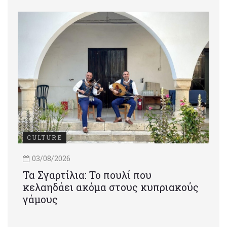
CULTURE
03/08/2026
Τα Σγαρτίλια: Το πουλί που
κελαηδάει ακόμα στους κυπριακούς
γάμους