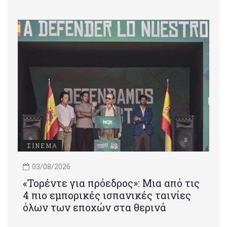
ΣΙΝΕΜΑ
03/08/2026
«Τορέντε για πρόεδρος»: Mια από τις
4 πιο εμπορικές ισπανικές ταινίες
όλων των εποχών στα θερινά