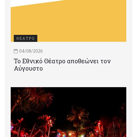
ΘΕΑΤΡΟ
04/08/2026
Το Εθνικό Θέατρο αποθεώνει τον
Αύγουστο