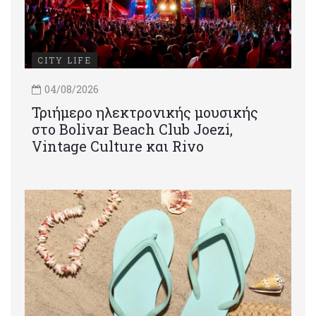
CITY LIFE
04/08/2026
Τριήμερο ηλεκτρονικής μουσικής
στο Bolivar Beach Club Joezi,
Vintage Culture και Rivo