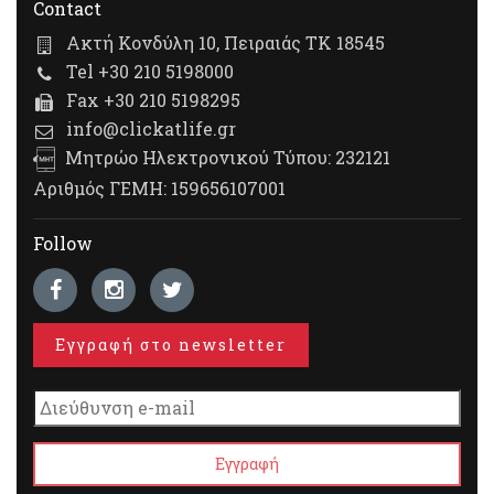
Contact
Ακτή Κονδύλη 10, Πειραιάς ΤΚ 18545
Tel +30 210 5198000
Fax +30 210 5198295
info@clickatlife.gr
Μητρώο Ηλεκτρονικού Τύπου: 232121
Αριθμός ΓΕΜΗ: 159656107001
Follow
Εγγραφή στο newsletter