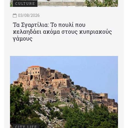
CULTURE
03/08/2026
Τα Σγαρτίλια: Το πουλί που
κελαηδάει ακόμα στους κυπριακούς
γάμους
CITY LIFE