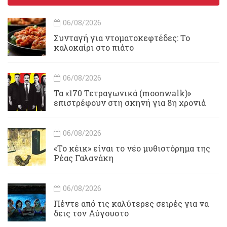
06/08/2026
Συνταγή για ντοματοκεφτέδες: Το
καλοκαίρι στο πιάτο
06/08/2026
Τα «170 Τετραγωνικά (moonwalk)»
επιστρέφουν στη σκηνή για 8η χρονιά
06/08/2026
«Το κέικ» είναι το νέο μυθιστόρημα της
Ρέας Γαλανάκη
06/08/2026
Πέντε από τις καλύτερες σειρές για να
δεις τον Αύγουστο