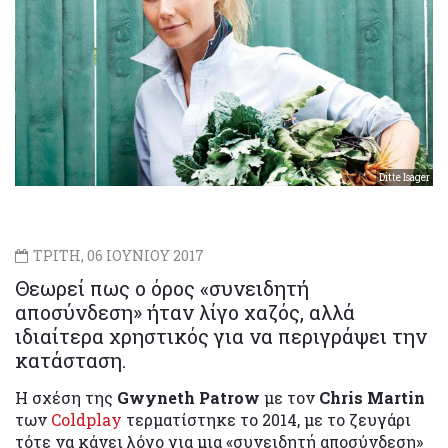
Ditte Isager
ΤΡΙΤΗ, 06 ΙΟΥΝΙΟΥ 2017
Θεωρεί πως ο όρος «συνειδητή
αποσύνδεση» ήταν λίγο χαζός, αλλά
ιδιαίτερα χρηστικός για να περιγράψει την
κατάσταση.
Η σχέση της
Gwyneth Patrow
με τον
Chris Martin
των
Coldplay
τερματίστηκε το 2014, με το ζευγάρι
τότε να κάνει λόγο για μια «συνειδητή αποσύνδεση»