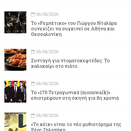
06/08/2026
Το «Ρεμπέτικο» του Γιώργου Νταλάρα
συνεχίζει να συγκινεί σε Αθήνα και
Θεσσαλονίκη
06/08/2026
Συνταγή για ντοματοκεφτέδες: Το
καλοκαίρι στο πιάτο
06/08/2026
Τα «170 Τετραγωνικά (moonwalk)»
επιστρέφουν στη σκηνή για 8η χρονιά
06/08/2026
«Το κέικ» είναι το νέο μυθιστόρημα της
Ρέας Γαλανάκη