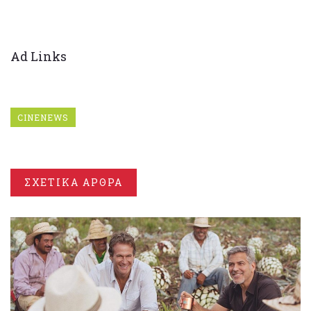
Ad Links
CINENEWS
ΣΧΕΤΙΚΑ ΑΡΘΡΑ