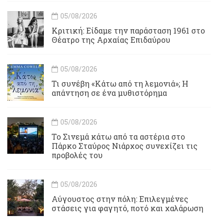
05/08/2026
Κριτική: Είδαμε την παράσταση 1961 στο
Θέατρο της Αρχαίας Επιδαύρου
05/08/2026
Τι συνέβη «Κάτω από τη λεμονιά»; Η
απάντηση σε ένα μυθιστόρημα
05/08/2026
To Σινεμά κάτω από τα αστέρια στο
Πάρκο Σταύρος Νιάρχος συνεχίζει τις
προβολές του
05/08/2026
Αύγουστος στην πόλη: Επιλεγμένες
στάσεις για φαγητό, ποτό και χαλάρωση