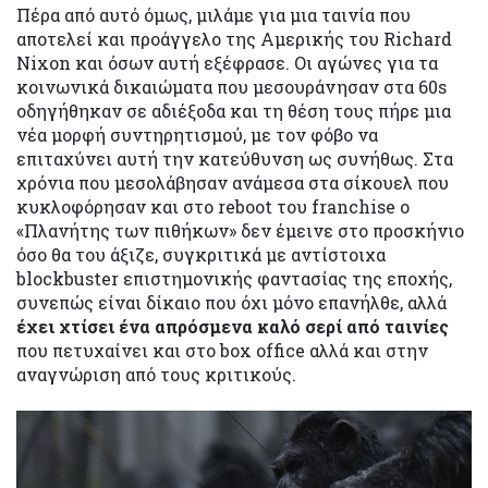
Πέρα από αυτό όμως, μιλάμε για μια ταινία που
αποτελεί και προάγγελο της Αμερικής του Richard
Nixon και όσων αυτή εξέφρασε. Οι αγώνες για τα
κοινωνικά δικαιώματα που μεσουράνησαν στα 60s
οδηγήθηκαν σε αδιέξοδα και τη θέση τους πήρε μια
νέα μορφή συντηρητισμού, με τον φόβο να
επιταχύνει αυτή την κατεύθυνση ως συνήθως. Στα
χρόνια που μεσολάβησαν ανάμεσα στα σίκουελ που
κυκλοφόρησαν και στο reboot του franchise ο
«Πλανήτης των πιθήκων» δεν έμεινε στο προσκήνιο
όσο θα του άξιζε, συγκριτικά με αντίστοιχα
blockbuster επιστημονικής φαντασίας της εποχής,
συνεπώς είναι δίκαιο που όχι μόνο επανήλθε, αλλά
έχει χτίσει ένα απρόσμενα καλό σερί από ταινίες
που πετυχαίνει και στο box office αλλά και στην
αναγνώριση από τους κριτικούς.