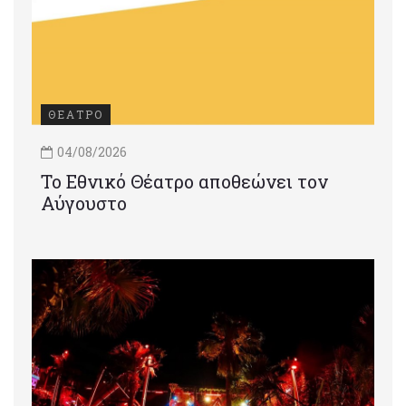
ΘΕΑΤΡΟ
04/08/2026
Το Εθνικό Θέατρο αποθεώνει τον
Αύγουστο