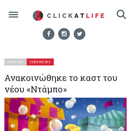
ΣΙΝΕΜΑ
CINENEWS
Ανακοινώθηκε το καστ του
νέου «Ντάμπο»