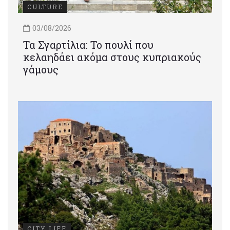
CULTURE
03/08/2026
Τα Σγαρτίλια: Το πουλί που
κελαηδάει ακόμα στους κυπριακούς
γάμους
CITY LIFE