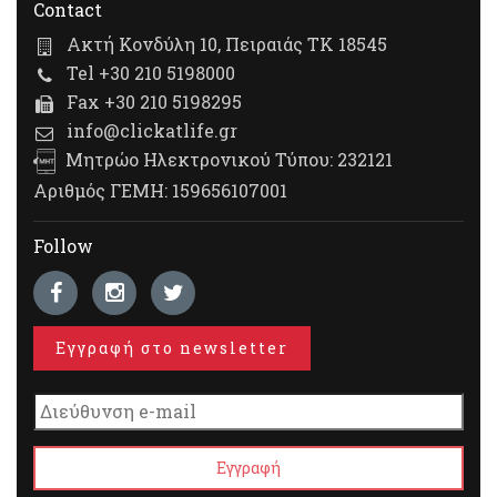
Contact
Ακτή Κονδύλη 10, Πειραιάς ΤΚ 18545
Tel +30 210 5198000
Fax +30 210 5198295
info@clickatlife.gr
Μητρώο Ηλεκτρονικού Τύπου: 232121
Αριθμός ΓΕΜΗ: 159656107001
Follow
Εγγραφή στο newsletter