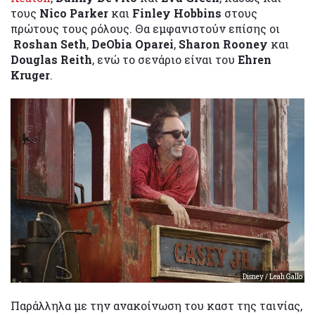
τους
Nico Parker
και
Finley Hobbins
στους
πρώτους τους ρόλους. Θα εμφανιστούν επίσης οι
Roshan Seth
,
DeObia Oparei
,
Sharon Rooney
και
Douglas Reith
, ενώ το σενάριο είναι του
Ehren
Kruger
.
Disney / Leah Gallo
Παράλληλα με την ανακοίνωση του καστ της ταινίας,