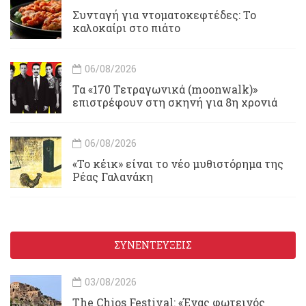
Συνταγή για ντοματοκεφτέδες: Το
καλοκαίρι στο πιάτο
06/08/2026
Τα «170 Τετραγωνικά (moonwalk)»
επιστρέφουν στη σκηνή για 8η χρονιά
06/08/2026
«Το κέικ» είναι το νέο μυθιστόρημα της
Ρέας Γαλανάκη
ΣΥΝΕΝΤΕΥΞΕΙΣ
03/08/2026
Τhe Chios Festival: «Ένας φωτεινός