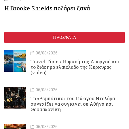
H Βrooke Shields ποζάρει ξανά
ΠΡΟΣΦΑΤΑ
06/08/2026
Travel Times: H ψυχή της Αμοργού και
το διάσημο ελαιόλαδο της Κέρκυρας
(video)
06/08/2026
Το «Ρεμπέτικο» του Γιώργου Νταλάρα
συνεχίζει να συγκινεί σε Αθήνα και
Θεσσαλονίκη
06/08/2026