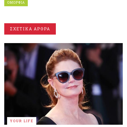
ΟΜΟΡΦΙΑ
ΣΧΕΤΙΚΑ ΑΡΘΡΑ
YOUR LIFE