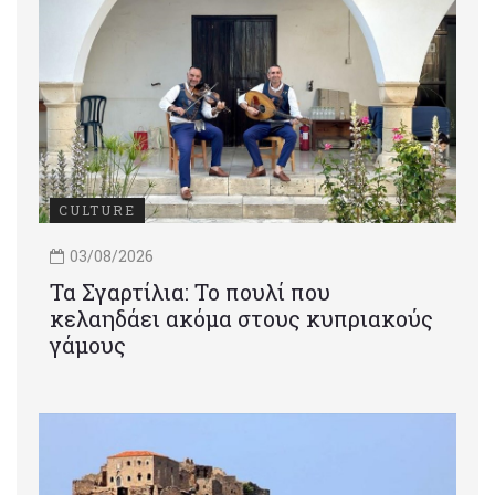
CULTURE
03/08/2026
Τα Σγαρτίλια: Το πουλί που
κελαηδάει ακόμα στους κυπριακούς
γάμους