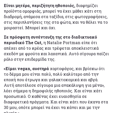
Eίναι μητέρα, περιζήτητη ηθοποιός,
διαφημίζει
προϊόντα ομορφιάς, μπορεί να έχει μάθει κάτι στη
διαδρομή, ανάμεσα στα ταξίδια, στις φωτογραφήσεις,
στις περιπλανήσεις της στα φώτα, και να θέλει να το
μοιραστεί. Μπορεί και όχι.
Σε πρόσφατη συνέντευξη της στο διαδικτυακό
περιοδικό The Cut,
η Natalie Portman είπε ότι
απέχει από το κρέας και τρέφεται αποκλειστικά
σχεδόν με φρούτα και λαχανικά. Αυτό σίγουρα παίζει
ρόλο στην επιδερμίδα της.
«Είμαι vegan, αυστηρά
χορτοφάγος, και βρίσκω ότι
το δέρμα μου είναι πολύ, πολύ καλύτερο από την
εποχή που έτρωγα και γαλακτοκομικά και αβγά.
Αυτή αποτέλεσε σίγουρα μια ανακάλυψη για μένα»,
λέει σήμερα η δημοφιλής ηθοποιός. Και είναι κάτι
προσωπικό. Ο καθένας έχει ευαισθησία σε
διαφορετικά πράγματα. Και είναι κάτι που έκανα στα
30 μου, οπότε μπορεί να έχει να κάνει και με την
ηλικία.»