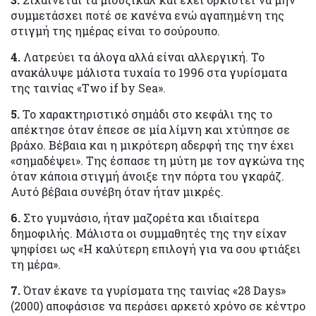
συμμετάσχει ποτέ σε κανένα ενώ αγαπημένη της
στιγμή της ημέρας είναι το σούρουπο.
4.
Λατρεύει τα άλογα αλλά είναι αλλεργική. Το
ανακάλυψε μάλιστα τυχαία το 1996 στα γυρίσματα
της ταινίας «Two if by Sea».
5.
Το χαρακτηριστικό σημάδι στο κεφάλι της το
απέκτησε όταν έπεσε σε μία λίμνη και χτύπησε σε
βράχο. Βέβαια και η μικρότερη αδερφή της την έχει
«σημαδέψει». Της έσπασε τη μύτη με τον αγκώνα της
όταν κάποια στιγμή άνοιξε την πόρτα του γκαράζ.
Αυτό βέβαια συνέβη όταν ήταν μικρές.
6.
Στο γυμνάσιο, ήταν μαζορέτα και ιδιαίτερα
δημοφιλής. Μάλιστα οι συμμαθητές της την είχαν
ψηφίσει ως «Η καλύτερη επιλογή για να σου φτιάξει
τη μέρα».
7.
Όταν έκανε τα γυρίσματα της ταινίας «28 Days»
(2000) αποφάσισε να περάσει αρκετό χρόνο σε κέντρο