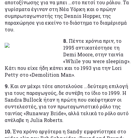
αποτοξίνωσης για να μπει …στο πετσί του ρόλου. Τα
γυρίσματα έγιναν στη Νέα Υόρκη και ο πρώην
συμπρωταγωνιστής της Dennis Hopper, της
παραχώρησε για εκείνο το διάστημα το διαμέρισμά
του.
8.
Πέντε χρόνια πριν, το
1995 αντικατέστησε τη
Demi Moore, στην ταινία
«While you were sleeping».
Κάτι που είχε ήδη κάνει και το 1993 για την Lori
Petty στο «Demolition Man».
9.
Και αν μέχρι τότε αποτελούσε …δεύτερη επιλογή
για τους παραγωγούς, δε συνέβη το ίδιο το 1999. Η
Sandra Bullock ήταν η πρώτη που σκέφτηκαν οι
συντελεστές, για τον πρωταγωνιστικό ρόλο της
ταινίας «Runaway Bride», αλλά τελικά το ρόλο αυτό
ανέλαβε η Julia Roberts.
10.
Ένα χρόνο αργότερα η Sandy εμφανίστηκε στο