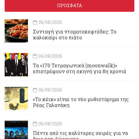
ΠΡΟΣΦΑΤΑ
06/08/2026
Συνταγή για ντοματοκεφτέδες: Το
καλοκαίρι στο πιάτο
06/08/2026
Τα «170 Τετραγωνικά (moonwalk)»
επιστρέφουν στη σκηνή για 8η χρονιά
06/08/2026
«Το κέικ» είναι το νέο μυθιστόρημα της
Ρέας Γαλανάκη
06/08/2026
Πέντε από τις καλύτερες σειρές για να
δεις τον Αύγουστο