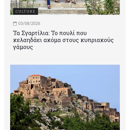
CULTURE
03/08/2026
Τα Σγαρτίλια: Το πουλί που
κελαηδάει ακόμα στους κυπριακούς
γάμους