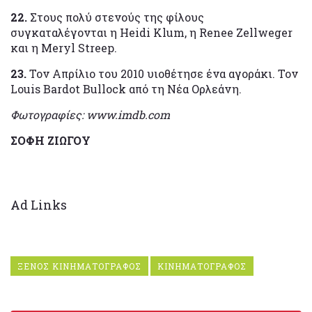
22.
Στους πολύ στενούς της φίλους
συγκαταλέγονται η Heidi Klum, η Renee Zellweger
και η Meryl Streep.
23.
Τον Απρίλιο του 2010 υιοθέτησε ένα αγοράκι. Τον
Louis Bardot Bullock από τη Νέα Ορλεάνη.
Φωτογραφίες: www.imdb.com
ΣΟΦΗ ΖΙΩΓΟΥ
Ad Links
ΞΕΝΟΣ ΚΙΝΗΜΑΤΟΓΡΑΦΟΣ
ΚΙΝΗΜΑΤΟΓΡΑΦΟΣ