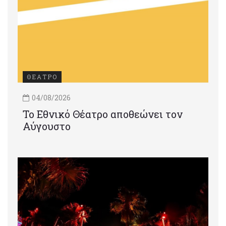
ΘΕΑΤΡΟ
04/08/2026
Το Εθνικό Θέατρο αποθεώνει τον
Αύγουστο