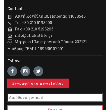
Contact
Ακτή Κονδύλη 10, Πειραιάς ΤΚ 18545
Tel +30 210 5198000
Fax +30 210 5198295
info@clickatlife.gr
Μητρώο Ηλεκτρονικού Τύπου: 232121
Αριθμός ΓΕΜΗ: 159656107001
Follow
Εγγραφή στο newsletter