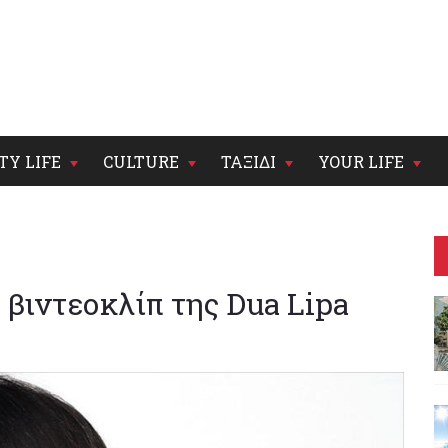
TY LIFE
CULTURE
ΤΑΞΙΔΙ
YOUR LIFE
ο βιντεοκλίπ της Dua Lipa