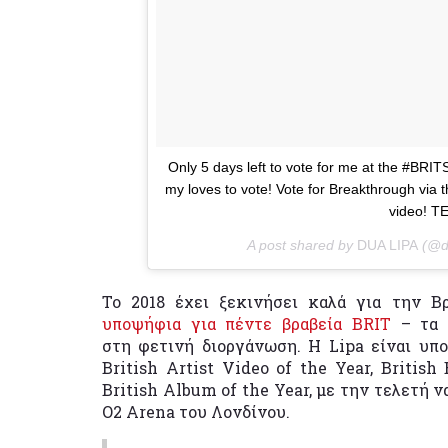
Only 5 days left to vote for me at the #BRIT
my loves to vote! Vote for Breakthrough via
video! 
A post shared by
DUA LIPA
(@d
Το 2018 έχει ξεκινήσει καλά για την Β
υποψήφια για πέντε βραβεία BRIT
– τα π
στη φετινή διοργάνωση. Η Lipa είναι υποψ
British Artist Video of the Year, British
British Album of the Year, με την τελετή ν
O2 Arena του Λονδίνου.