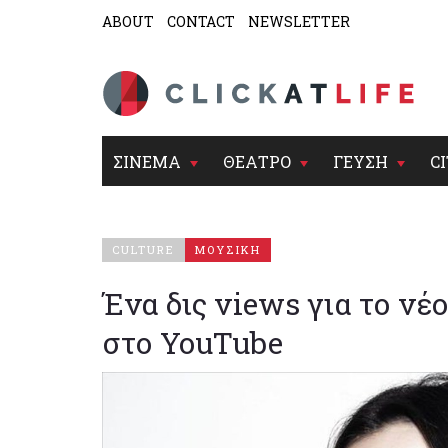
ABOUT
CONTACT
NEWSLETTER
ΣΙΝΕΜΑ
ΘΕΑΤΡΟ
ΓΕΥΣΗ
CI
CULTURE
ΜΟΥΣΙΚΗ
Ένα δις views για το νέ
στο YouTube