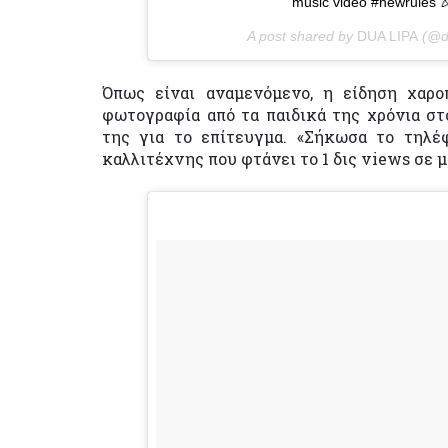
music video #newrules
A post shared by
DUA LIPA
(@d
Όπως είναι αναμενόμενο, η είδηση χαρο
φωτογραφία από τα παιδικά της χρόνια σ
της για το επίτευγμα. «Σήκωσα το τηλέ
καλλιτέχνης που φτάνει το 1 δις views σε 