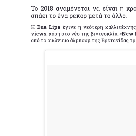
Το 2018 αναμένεται να είναι η χρ
σπάει το ένα ρεκόρ μετά το άλλο.
Η
Dua Lipa
έγινε η νεότερη καλλιτέχνη
views
, χάρη στο νέο της βιντεοκλίπ,
«New 
από το ομώνυμο άλμπουμ της Βρετανίδας τρ