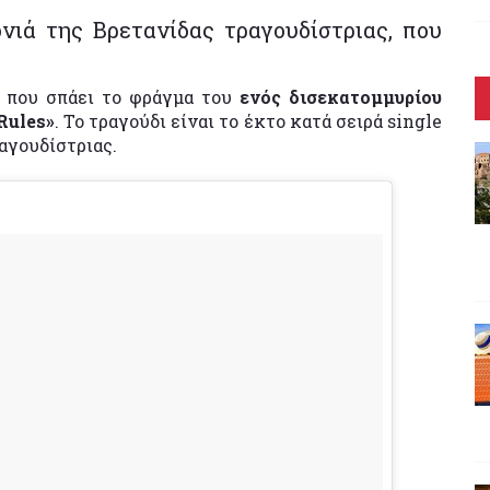
ονιά της Βρετανίδας τραγουδίστριας, που
ς που σπάει το φράγμα του
ενός δισεκατομμυρίου
Rules»
. Το τραγούδι είναι το έκτο κατά σειρά single
αγουδίστριας.