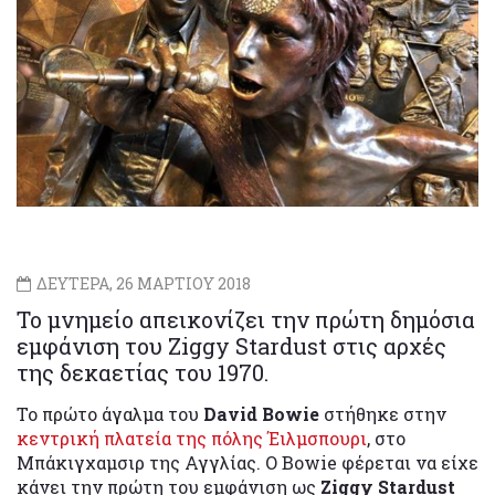
ΔΕΥΤΕΡΑ, 26 ΜΑΡΤΙΟΥ 2018
Το μνημείο απεικονίζει την πρώτη δημόσια
εμφάνιση του Ziggy Stardust στις αρχές
της δεκαετίας του 1970.
Το πρώτο άγαλμα του
David Bowie
στήθηκε στην
κεντρική πλατεία της πόλης Έιλμσπουρι
, στο
Μπάκιγχαμσιρ της Αγγλίας. Ο Bowie φέρεται να είχε
κάνει την πρώτη του εμφάνιση ως
Ziggy Stardust