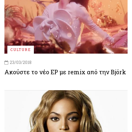
CULTURE
23/03/2018
Ακούστε το νέo EP με remix από την Björk