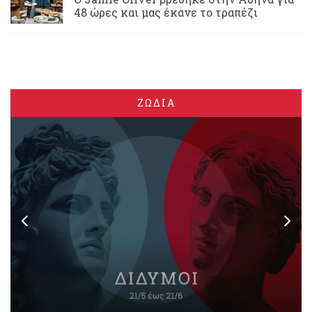
48 ώρες και μας έκανε το τραπέζι
ΖΩΔΙΑ