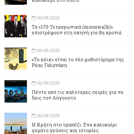
06/08/2026
Τα «170 Τετραγωνικά (moonwalk)»
επιστρέφουν στη σκηνή για 8η χρονιά
06/08/2026
«Το κέικ» είναι το νέο μυθιστόρημα της
Ρέας Γαλανάκη
06/08/2026
Πέντε από τις καλύτερες σειρές για να
δεις τον Αύγουστο
06/08/2026
Η Κρήτη στο τραπέζι: Ένα καλοκαίρι
γεμάτο γεύσεις και ιστορίες