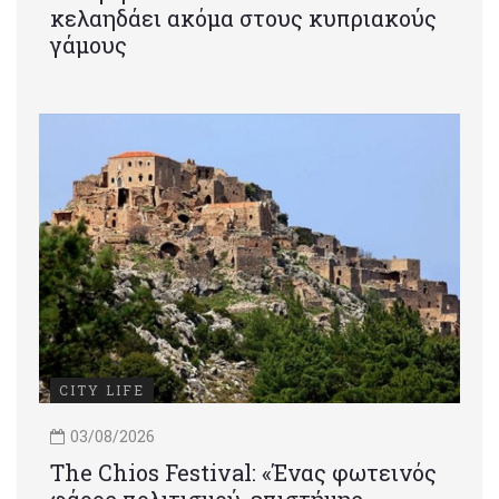
κελαηδάει ακόμα στους κυπριακούς
γάμους
CITY LIFE
03/08/2026
Τhe Chios Festival: «Ένας φωτεινός