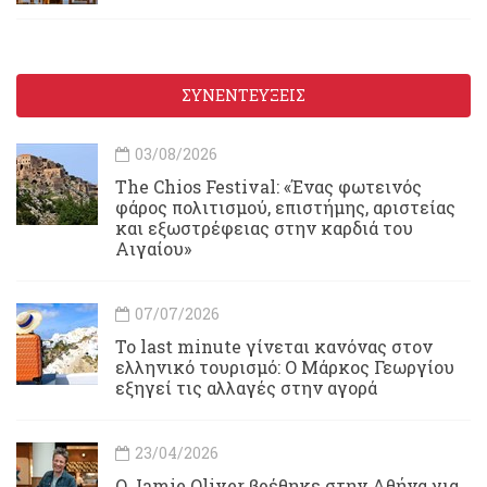
ΣΥΝΕΝΤΕΥΞΕΙΣ
03/08/2026
Τhe Chios Festival: «Ένας φωτεινός
φάρος πολιτισμού, επιστήμης, αριστείας
και εξωστρέφειας στην καρδιά του
Αιγαίου»
07/07/2026
Το last minute γίνεται κανόνας στον
ελληνικό τουρισμό: Ο Μάρκος Γεωργίου
εξηγεί τις αλλαγές στην αγορά
23/04/2026
Ο Jamie Oliver βρέθηκε στην Αθήνα για