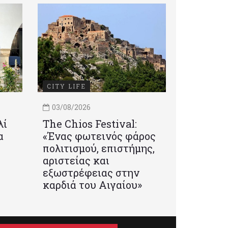
CITY LIFE
03/08/2026
λί
Τhe Chios Festival:
α
«Ένας φωτεινός φάρος
πολιτισμού, επιστήμης,
αριστείας και
εξωστρέφειας στην
καρδιά του Αιγαίου»