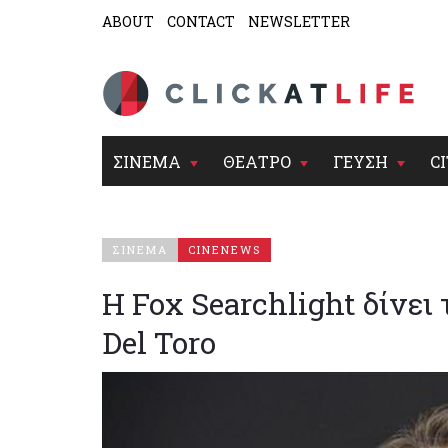
ABOUT
CONTACT
NEWSLETTER
ΣΙΝΕΜΑ
ΘΕΑΤΡΟ
ΓΕΥΣΗ
CI
ΣΙΝΕΜΑ
CINENEWS
Η Fox Searchlight δίνει
Del Toro