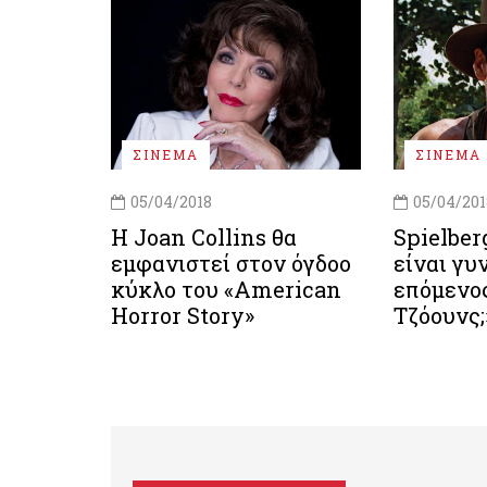
ΣΙΝΕΜΑ
ΣΙΝΕΜΑ
05/04/2018
05/04/201
Η Joan Collins θα
Spielberg
εμφανιστεί στον όγδοο
είναι γυ
κύκλο του «American
επόμενος
Horror Story»
Τζόουνς;