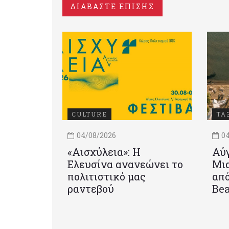
ΔΙΑΒΑΣΤΕ ΕΠΙΣΗΣ
CULTURE
ΤΑ
04/08/2026
04
«Αισχύλεια»: Η
Αύγ
Ελευσίνα ανανεώνει το
Μια
πολιτιστικό μας
από
ραντεβού
Be