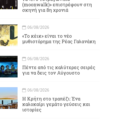
(moonwalk)» επιστρέφουν στη
σκηνή για 8η χρονιά
06/08/2026
«Το κέικ» είναι το νέο
μυθιστόρημα της Ρέας Γαλανάκη
06/08/2026
Πέντε από τις καλύτερες σειρές
για να δεις τον Αύγουστο
06/08/2026
Η Κρήτη στο τραπέζι: Ένα
καλοκαίρι γεμάτο γεύσεις και
ιστορίες