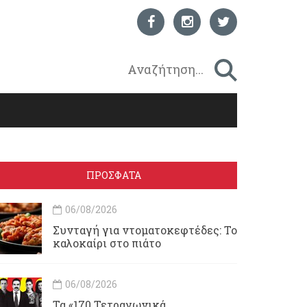
ΠΡΟΣΦΑΤΑ
06/08/2026
Συνταγή για ντοματοκεφτέδες: Το
καλοκαίρι στο πιάτο
06/08/2026
Τα «170 Τετραγωνικά