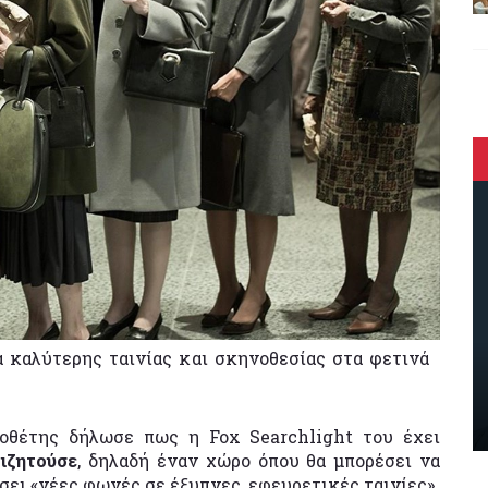
 καλύτερης ταινίας και σκηνοθεσίας στα φετινά
οθέτης δήλωσε πως η Fox Searchlight του έχει
ιζητούσε
, δηλαδή έναν χώρο όπου θα μπορέσει να
σει «νέες φωνές σε έξυπνες, εφευρετικές ταινίες».