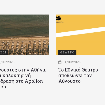
ΞΙΔΙ
ΘΕΑΤΡΟ
/08/2026
04/08/2026
ουστος στην Αθήνα:
Το Εθνικό Θέατρο
 καλοκαιρινή
αποθεώνει τον
δραση στο Apollon
Αύγουστο
ach