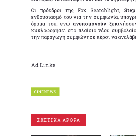
Οι πρόεδροι της Fox Searchlight,
Ste
ενθουσιασμό του για την συμφωνία, υπογρ
όραμα του, ενώ
ανυπομονούν
ξεκινήσου
κυκλοφορήσει στο πλαίσιο νέου συμβολαίο
την παραγωγή συμφώνησε πέρσι να αναλάβ
Ad Links
CINENEWS
ΣΧΕΤΙΚΑ ΑΡΘΡΑ