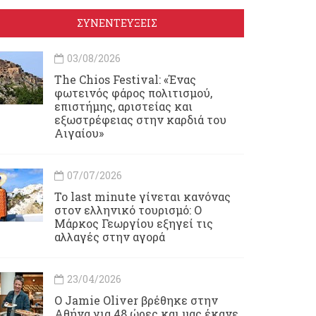
ΣΥΝΕΝΤΕΥΞΕΙΣ
03/08/2026
Τhe Chios Festival: «Ένας
φωτεινός φάρος πολιτισμού,
επιστήμης, αριστείας και
εξωστρέφειας στην καρδιά του
Αιγαίου»
07/07/2026
Το last minute γίνεται κανόνας
στον ελληνικό τουρισμό: Ο
Μάρκος Γεωργίου εξηγεί τις
αλλαγές στην αγορά
23/04/2026
Ο Jamie Oliver βρέθηκε στην
Αθήνα για 48 ώρες και μας έκανε