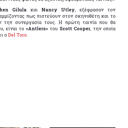
phen Gilula
και
Nancy Utley
, εξέφρασαν τον
αμμίζοντας πως πιστεύουν στον σκηνοθέτη και το
ν την συνεργασία τους. Η πρώτη ταινία που θα
υ, είναι το
«Antlers»
του
Scott Cooper
, την οποία
ει ο
Del Toro
.