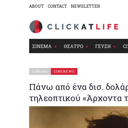
ABOUT
CONTACT
NEWSLETTER
ΣΙΝΕΜΑ
ΘΕΑΤΡΟ
ΓΕΥΣΗ
CI
ΣΙΝΕΜΑ
CINENEWS
Πάνω από ένα δισ. δολάρ
τηλεοπτικού «Άρχοντα 