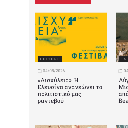
CULTURE
ΤΑ
04/08/2026
04
«Αισχύλεια»: Η
Αύγ
Ελευσίνα ανανεώνει το
Μια
πολιτιστικό μας
από
ραντεβού
Be