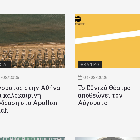
ΞΙΔΙ
ΘΕΑΤΡΟ
/08/2026
04/08/2026
ουστος στην Αθήνα:
Το Εθνικό Θέατρο
 καλοκαιρινή
αποθεώνει τον
δραση στο Apollon
Αύγουστο
ach