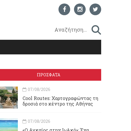
ΠΡΟΣΦΑΤΑ
07/08/2026
Cool Routes: Χαρτογραφώντας τη
δροσιά στο κέντρο της Αθήνας
07/08/2026
«Ο Αγκαίος στην Ιωλκό»: Ένα