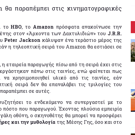
 θα παραπέμπει στις κινηματογραφικές
ι το
HBO
, το
Amazon
πρόσφατα ανακοίνωσε την
ένης στον «Άρχοντα των Δαχτυλιδιών» του
J.R.R.
ου
Peter Jackson
κάλυψαν ένα τεράστιο μέρος της
εάν η τηλεοπτική σειρά του Amazon θα εστιάσει σε
η εταιρεία παραγωγής πίσω από τη σειρά έχει στις
εργάστηκαν πάνω στις ταινίες, ενώ φαίνεται πως
 να χρησιμοποιηθεί υλικό από τις ταινίες, εάν
πτική σειρά δεν θα επαναλάβει τις τριλογίες του
 παραπέμπει σε αυτές.
συζητήσει το ενδεχόμενο να συνεργαστεί με το
ο πόστο που παραγωγού. Έχοντας πλούσια εμπειρία
γάλη οθόνη, ο σκηνοθέτης θα μπορεί να προσφέρει
ρες και την μυθολογία
της Μέσης Γης, όσο και στο