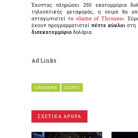
Έχοντας πληρώσει 250 εκατομμύρια δο
τηλεοπτικής μεταφοράς, η σειρά θα α
ανταγωνιστεί το
«Game of Thrones»
. Σύμ
έχουν προγραμματιστεί
πέντε κύκλοι
στη 
δισεκατομμύριο
δολάρια.
Ad Links
CINENEWS
ΣΕΙΡΕΣ
ΣΧΕΤΙΚΑ ΑΡΘΡΑ