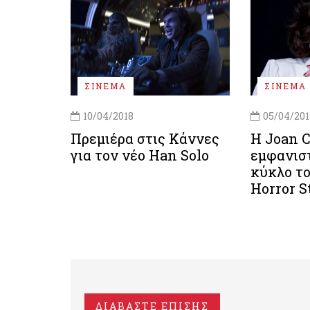
ΣΙΝΕΜΑ
ΣΙΝΕΜΑ
10/04/2018
05/04/201
Πρεμιέρα στις Κάννες
Η Joan C
για τον νέο Han Solo
εμφανιστ
κύκλο τ
Horror S
ΔΙΑΒΑΣΤΕ ΕΠΙΣΗΣ