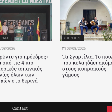
ΝΕΜΑ
CULTURE
/08/2026
03/08/2026
ρέντε για πρόεδρος»:
Τα Σγαρτίλια: Το που
 από τις 4 πιο
που κελαηδάει ακόμ
ορικές ισπανικές
στους κυπριακούς
νίες όλων των
γάμους
χών στα θερινά
Contact