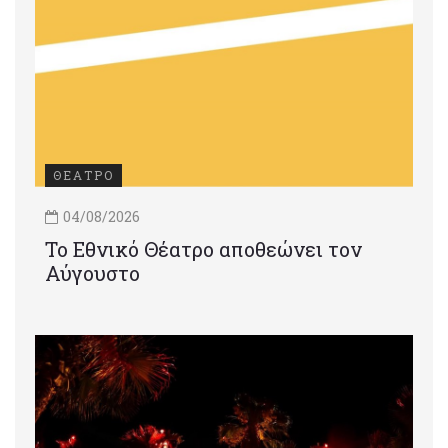
ΘΕΑΤΡΟ
04/08/2026
Το Εθνικό Θέατρο αποθεώνει τον
Αύγουστο