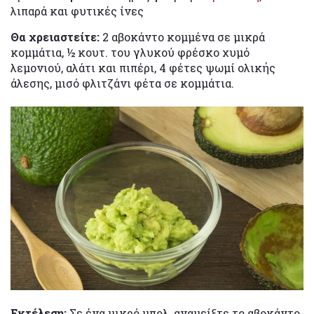
λιπαρά και φυτικές ίνες
Θα χρειαστείτε:
2 αβοκάντο κομμένα σε μικρά
κομμάτια, ½ κουτ. του γλυκού φρέσκο χυμό
λεμονιού, αλάτι και πιπέρι, 4 φέτες ψωμί ολικής
άλεσης, μισό φλιτζάνι φέτα σε κομμάτια.
Εκτέλεση:
Σε ένα μικρό μπολ, αναμείξτε το αβοκάντο