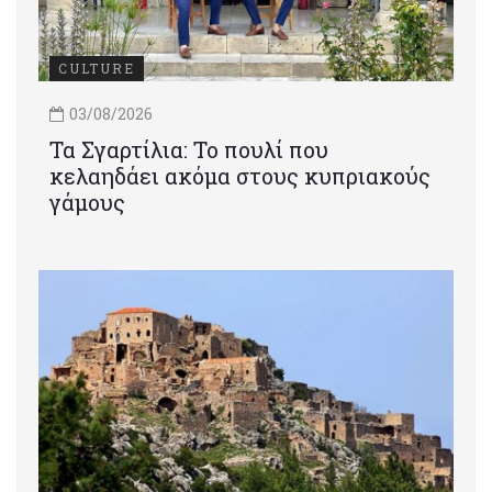
CULTURE
03/08/2026
Τα Σγαρτίλια: Το πουλί που
κελαηδάει ακόμα στους κυπριακούς
γάμους