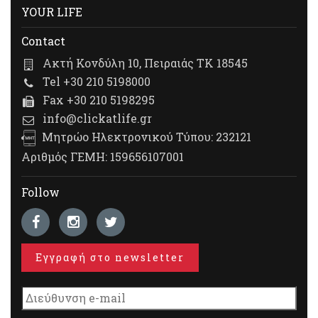
YOUR LIFE
Contact
Ακτή Κονδύλη 10, Πειραιάς ΤΚ 18545
Tel +30 210 5198000
Fax +30 210 5198295
info@clickatlife.gr
Μητρώο Ηλεκτρονικού Τύπου: 232121
Αριθμός ΓΕΜΗ: 159656107001
Follow
Εγγραφή στο newsletter