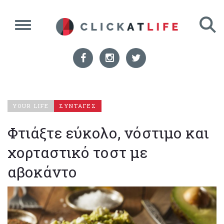
YOUR LIFE
ΣΥΝΤΑΓΕΣ
Φτιάξτε εύκολο, νόστιμο και
χορταστικό τοστ με
αβοκάντο