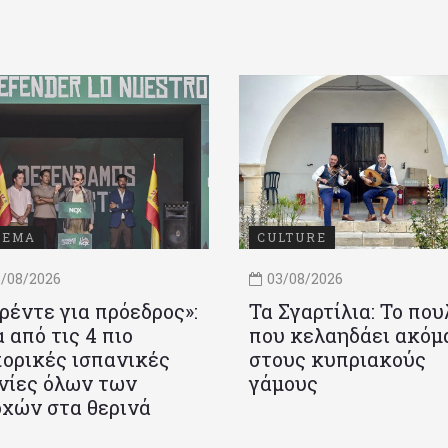
ΝΕΜΑ
CULTURE
/08/2026
03/08/2026
ρέντε για πρόεδρος»:
Τα Σγαρτίλια: Το που
 από τις 4 πιο
που κελαηδάει ακόμ
ορικές ισπανικές
στους κυπριακούς
νίες όλων των
γάμους
χών στα θερινά