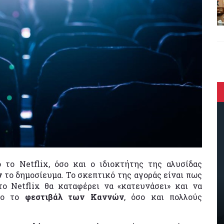
το Netflix, όσο και ο ιδιοκτήτης της αλυσίδας
ν
το δημοσίευμα. Το σκεπτικό της αγοράς είναι πως
το Netflix θα καταφέρει να «κατευνάσει» και να
όσο το
φεστιβάλ των Καννών
, όσο και πολλούς