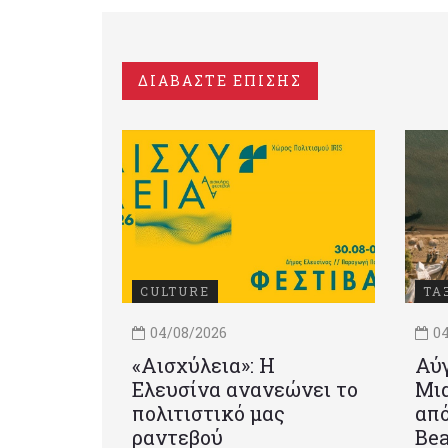
ΔΙΑΒΑΣΤΕ ΕΠΙΣΗΣ
CULTURE
ΤΑ
04/08/2026
04
«Αισχύλεια»: Η
Αύγ
Ελευσίνα ανανεώνει το
Μια
πολιτιστικό μας
από
ραντεβού
Be