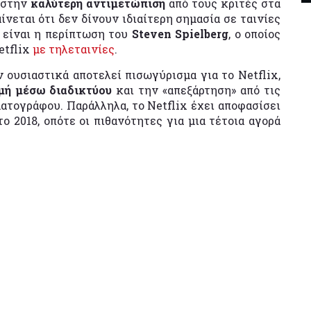
ι στην
καλύτερη αντιμετώπιση
από τους κριτές στα
αίνεται ότι δεν δίνουν ιδιαίτερη σημασία σε ταινίες
 είναι η περίπτωση του
Steven Spielberg
, ο οποίος
etflix
με τηλεταινίες
.
 ουσιαστικά αποτελεί πισωγύρισμα για το Netflix,
μή μέσω διαδικτύου
και την «απεξάρτηση» από τις
ατογράφου. Παράλληλα, το Netflix έχει αποφασίσει
ο 2018, οπότε οι πιθανότητες για μια τέτοια αγορά