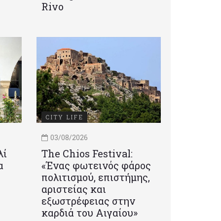
Rivo
CITY LIFE
03/08/2026
λί
Τhe Chios Festival:
α
«Ένας φωτεινός φάρος
πολιτισμού, επιστήμης,
αριστείας και
εξωστρέφειας στην
καρδιά του Αιγαίου»