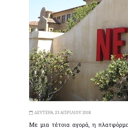
ΔΕΥΤΕΡΑ, 23 ΑΠΡΙΛΙΟΥ 2018
Με μια τέτοια αγορά, η πλατφόρμ