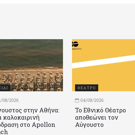
ΞΙΔΙ
ΘΕΑΤΡΟ
/08/2026
04/08/2026
ουστος στην Αθήνα:
Το Εθνικό Θέατρο
 καλοκαιρινή
αποθεώνει τον
δραση στο Apollon
Αύγουστο
ach