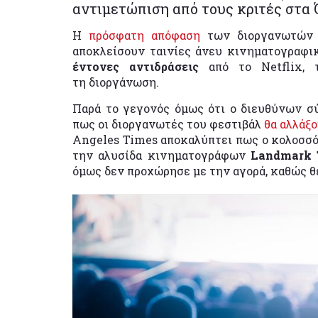
αντιμετώπιση από τους κριτές στα 
Η
πρόσφατη απόφαση
των διοργανωτών 
αποκλείσουν ταινίες άνευ κινηματογραφι
έντονες αντιδράσεις
από το Netflix,
τη διοργάνωση.
Παρά το γεγονός όμως ότι ο διευθύνων 
πως οι διοργανωτές του φεστιβάλ
θα αλλάξ
Angeles Times αποκαλύπτει πως ο κολοσσό
την αλυσίδα κινηματογράφων
Landmark 
όμως δεν προχώρησε με την αγορά, καθώς θ