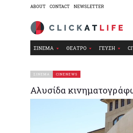
ABOUT
CONTACT
NEWSLETTER
ΣΙΝΕΜΑ
ΘΕΑΤΡΟ
ΓΕΥΣΗ
CI
ΣΙΝΕΜΑ
CINENEWS
Αλυσίδα κινηματογράφω