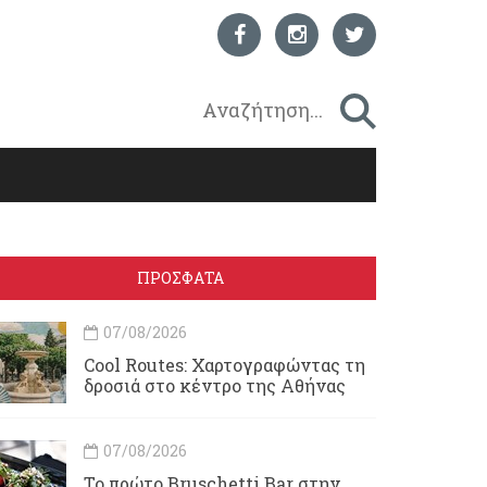
ΠΡΟΣΦΑΤΑ
07/08/2026
Cool Routes: Χαρτογραφώντας τη
δροσιά στο κέντρο της Αθήνας
07/08/2026
Το πρώτο Bruschetti Bar στην