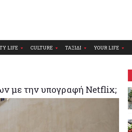
TY LIFE
CULTURE
ΤΑΞΙΔΙ
YOUR LIFE
ν με την υπογραφή Netflix;