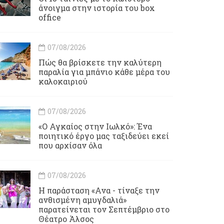
άνοιγμα στην ιστορία του box
office
07/08/2026
Πώς θα βρίσκετε την καλύτερη
παραλία για μπάνιο κάθε μέρα του
καλοκαιριού
07/08/2026
«Ο Αγκαίος στην Ιωλκό»: Ένα
ποιητικό έργο μας ταξιδεύει εκεί
που αρχίσαν όλα
07/08/2026
Η παράσταση «Ανα - τίναξε την
ανθισμένη αμυγδαλιά»
παρατείνεται τον Σεπτέμβριο στο
Θέατρο Άλσος