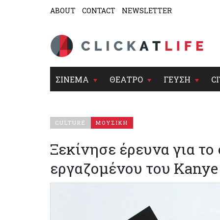
ABOUT
CONTACT
NEWSLETTER
ΣΙΝΕΜΑ
ΘΕΑΤΡΟ
ΓΕΥΣΗ
CI
CULTURE
ΜΟΥΣΙΚΗ
Ξεκίνησε έρευνα για το
εργαζομένου του Kanye 