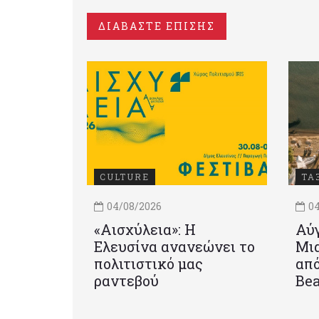
ΔΙΑΒΑΣΤΕ ΕΠΙΣΗΣ
CULTURE
ΤΑ
04/08/2026
04
«Αισχύλεια»: Η
Αύγ
Ελευσίνα ανανεώνει το
Μια
πολιτιστικό μας
από
ραντεβού
Be