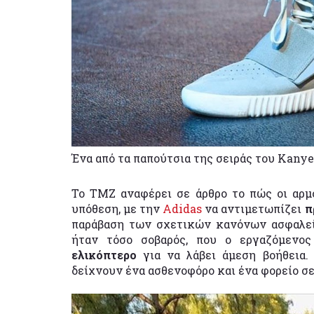
Ένα από τα παπούτσια της σειράς του Kanye
Το TMZ αναφέρει σε άρθρο το πώς οι αρμ
υπόθεση, με την
Adidas
να αντιμετωπίζει
π
παράβαση των σχετικών κανόνων ασφαλεία
ήταν τόσο σοβαρός, που ο εργαζόμενος
ελικόπτερο
για να λάβει άμεση βοήθεια
δείχνουν ένα ασθενοφόρο και ένα φορείο σ