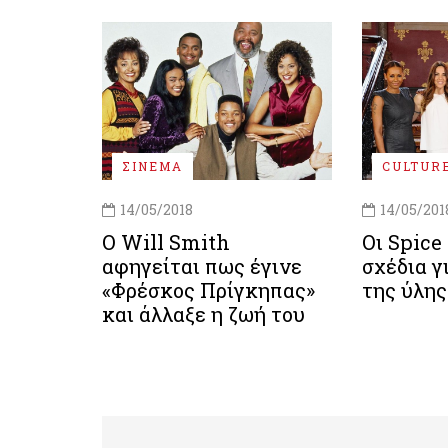
ΣΙΝΕΜΑ
CULTUR
14/05/2018
14/05/201
Ο Will Smith
Οι Spice
αφηγείται πως έγινε
σχέδια γ
«Φρέσκος Πρίγκηπας»
της ύλης
και άλλαξε η ζωή του