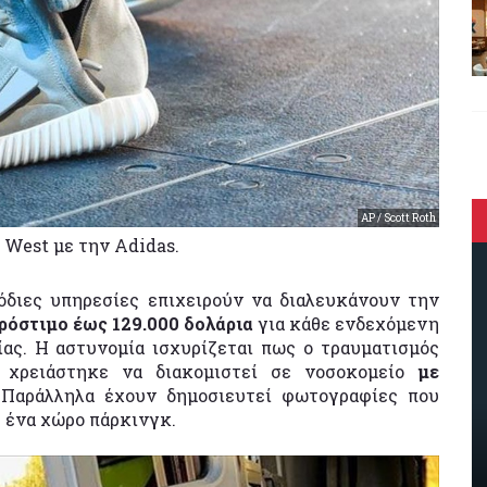
AP / Scott Roth
 West με την Adidas.
όδιες υπηρεσίες επιχειρούν να διαλευκάνουν την
ρόστιμο έως 129.000 δολάρια
για κάθε ενδεχόμενη
ς. Η αστυνομία ισχυρίζεται πως ο τραυματισμός
 χρειάστηκε να διακομιστεί σε νοσοκομείο
με
. Παράλληλα έχουν δημοσιευτεί φωτογραφίες που
ε ένα χώρο πάρκινγκ.