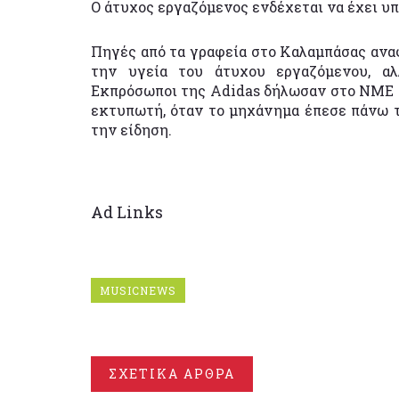
Ο άτυχος εργαζόμενος ενδέχεται να έχει υ
Πηγές από τα γραφεία στο Καλαμπάσας ανα
την υγεία του άτυχου εργαζόμενου, α
Εκπρόσωποι της Adidas δήλωσαν στο NME 
εκτυπωτή, όταν το μηχάνημα έπεσε πάνω 
την είδηση.
Ad Links
MUSICNEWS
ΣΧΕΤΙΚΑ ΑΡΘΡΑ