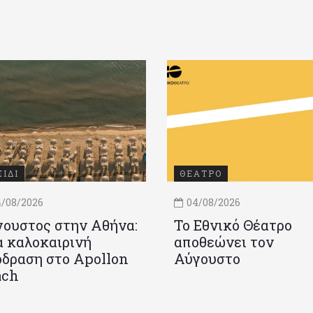
ΞΙΔΙ
ΘΕΑΤΡΟ
/08/2026
04/08/2026
ουστος στην Αθήνα:
Το Εθνικό Θέατρο
 καλοκαιρινή
αποθεώνει τον
δραση στο Apollon
Αύγουστο
ach