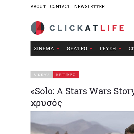
ABOUT
CONTACT
NEWSLETTER
ΣΙΝΕΜΑ
ΘΕΑΤΡΟ
ΓΕΥΣΗ
CI
ΣΙΝΕΜΑ
ΚΡΙΤΙΚΕΣ
«Solo: A Stars Wars Story
χρυσός