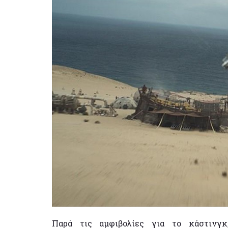
Παρά τις αμφιβολίες για το κάστινγ