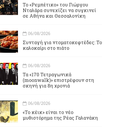
Το «Ρεμπέτικο» του Γιώργου
Νταλάρα συνεχίζει να συγκινεί
σε Αθήνα και Θεσσαλονίκη
06/08/2026
Συνταγή για ντοματοκεφτέδες: Το
καλοκαίρι στο πιάτο
06/08/2026
Τα «170 Τετραγωνικά
(moonwalk)» επιστρέφουν στη
σκηνή για 8η χρονιά
06/08/2026
«Το κέικ» είναι το νέο
μυθιστόρημα της Ρέας Γαλανάκη