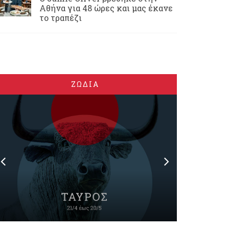
Αθήνα για 48 ώρες και μας έκανε
το τραπέζι
ΖΩΔΙΑ