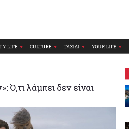
TY LIFE
CULTURE
ΤΑΞΙΔΙ
YOUR LIFE
»: Ό,τι λάμπει δεν είναι