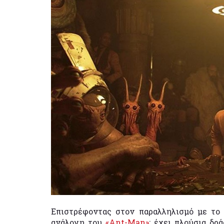
Επιστρέφοντας στον παραλληλισμό με το f
ανάλογη του
«Ant-Man»
: έχει πλούσια δρ