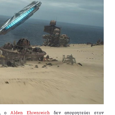
κ, ο
Alden Ehrenreich
δεν απογοητεύει στον