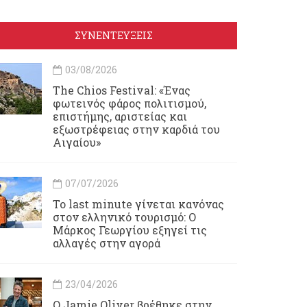
ΣΥΝΕΝΤΕΥΞΕΙΣ
03/08/2026
Τhe Chios Festival: «Ένας
φωτεινός φάρος πολιτισμού,
επιστήμης, αριστείας και
εξωστρέφειας στην καρδιά του
Αιγαίου»
07/07/2026
Το last minute γίνεται κανόνας
στον ελληνικό τουρισμό: Ο
Μάρκος Γεωργίου εξηγεί τις
αλλαγές στην αγορά
23/04/2026
Ο Jamie Oliver βρέθηκε στην