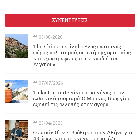
ΣΥΝΕΝΤΕΥΞΕΙΣ
03/08/2026
Τhe Chios Festival: «Ένας φωτεινός
φάρος πολιτισμού, επιστήμης, αριστείας
και εξωστρέφειας στην καρδιά του
Αιγαίου»
07/07/2026
Το last minute γίνεται κανόνας στον
ελληνικό τουρισμό: Ο Μάρκος Γεωργίου
εξηγεί τις αλλαγές στην αγορά
23/04/2026
Ο Jamie Oliver βρέθηκε στην Αθήνα για
48 ώρες και μας έκανε το τραπέζι