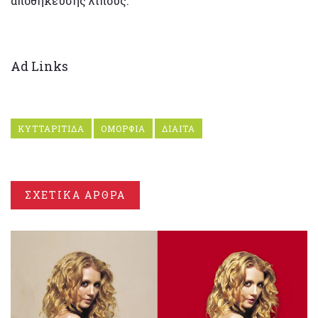
αποθήκευσης λίπους.
Ad Links
ΚΥΤΤΑΡΙΤΙΔΑ
ΟΜΟΡΦΙΑ
ΔΙΑΙΤΑ
ΣΧΕΤΙΚΑ ΑΡΘΡΑ