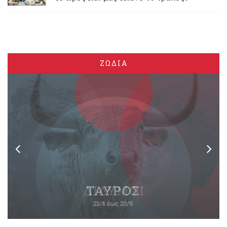
ΖΩΔΙΑ