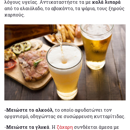
λόγους υγείας. Αντικαταστήστε τα με
καλά λιπαρά
από το ελαιόλαδο, το αβοκάντο, τα ψάρια, τους ξηρούς
καρπούς.
-Μειώστε το αλκοόλ
, το οποίο αφυδατώνει τον
οργανισμό, οδηγώντας σε συσώρρευση κυτταρίτιδας.
-
Μειώστε τα γλυκά
. Η
ζάχαρη
συνδέεται άμεσα με