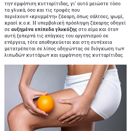
την εμφάνιση κυτταρίτιδας, γι' αυτό μειώστε τόσο
τα γλυκά, όσο και τις τροφές που
περιέχουν «κρυμμένη» ζάχαρη, όπως σάλτσες, ψωμί,
κρασί κ.ο.κ. Η υπερβολική πρόσληψη ζάχαρης οδηγεί
σε
αυξημένα επίπεδα
γλυκόζης
στο αίμα και όταν
αυτή ξεπερνά τις ανάγκες του οργανισμού σε
ενέργεια, τότε αποθηκεύεται
και στη συνέχεια
μετατρέπεται σε λίπος οδηγώντας σε διόγκωση των
λιπωδών κυττάρων και εμφάνιση της κυτταρίτιδας.