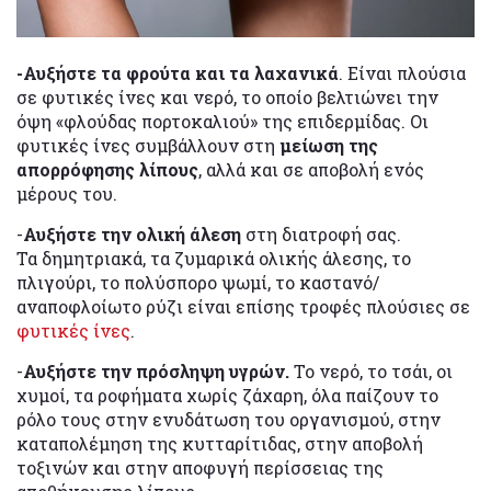
-Αυξήστε τα φρούτα και τα λαχανικά
. Είναι πλούσια
σε φυτικές ίνες και νερό, το οποίο βελτιώνει την
όψη «φλούδας πορτοκαλιού» της επιδερμίδας. Οι
φυτικές ίνες συμβάλλουν στη
μείωση της
απορρόφησης λίπους
, αλλά και σε αποβολή ενός
μέρους του.
-
Αυξήστε την ολική άλεση
στη διατροφή σας.
Τα δημητριακά, τα ζυμαρικά ολικής άλεσης, το
πλιγούρι, το πολύσπορο ψωμί, το καστανό/
αναποφλοίωτο ρύζι είναι επίσης τροφές πλούσιες σε
φυτικές ίνες
.
-
Αυξήστε την πρόσληψη υγρών.
Το νερό, το τσάι, οι
χυμοί, τα ροφήματα χωρίς ζάχαρη, όλα παίζουν το
ρόλο τους στην ενυδάτωση του οργανισμού, στην
καταπολέμηση της κυτταρίτιδας, στην αποβολή
τοξινών και στην αποφυγή περίσσειας της