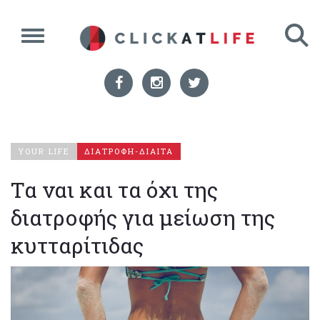
YOUR LIFE
ΔΙΑΤΡΟΦΗ-ΔΙΑΙΤΑ
Τα ναι και τα όχι της
διατροφής για μείωση της
κυτταρίτιδας