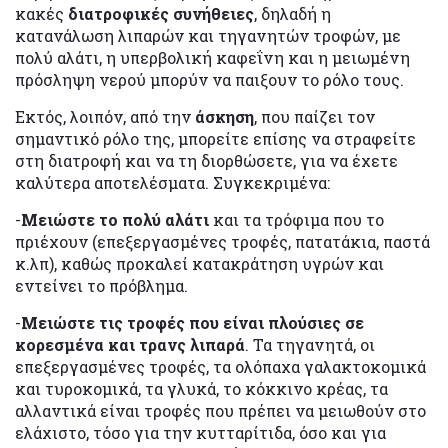
κακές
διατροφικές συνήθειες
, δηλαδή η
κατανάλωση λιπαρών και τηγανητών τροφών, με
πολύ αλάτι, η υπερβολική καφεΐνη και η μειωμένη
πρόσληψη νερού μπορύν να παιξουν το ρόλο τους.
Εκτός, λοιπόν, από την
άσκηση
, που παίζει τον
σημαντικό ρόλο της, μπορείτε επίσης να στραφείτε
στη διατροφή και να τη διορθώσετε, για να έχετε
καλύτερα αποτελέσματα. Συγκεκριμένα:
-
Μειώστε το πολύ αλάτι
και τα τρόφιμα που το
πριέχουν (επεξεργασμένες τροφές, πατατάκια, παστά
κ.λπ), καθώς προκαλεί κατακράτηση υγρών και
εντείνει το πρόβλημα.
-
Μειώστε τις τροφές που είναι πλούσιες σε
κορεσμένα και τρανς λιπαρά
. Τα τηγανητά, οι
επεξεργασμένες τροφές, τα ολόπαχα γαλακτοκομικά
και τυροκομικά, τα γλυκά, το κόκκινο κρέας, τα
αλλαντικά είναι τροφές που πρέπει να μειωθούν στο
ελάχιστο, τόσο για την κυτταρίτιδα, όσο και για