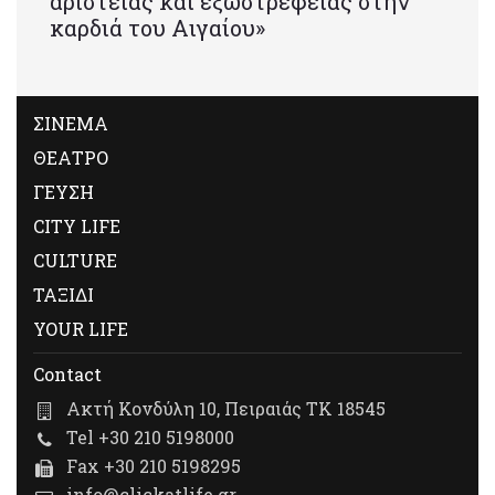
αριστείας και εξωστρέφειας στην
καρδιά του Αιγαίου»
ΣΙΝΕΜΑ
ΘΕΑΤΡΟ
ΓΕΥΣΗ
CITY LIFE
CULTURE
ΤΑΞΙΔΙ
YOUR LIFE
Contact
Ακτή Κονδύλη 10, Πειραιάς ΤΚ 18545
Tel +30 210 5198000
Fax +30 210 5198295
info@clickatlife.gr