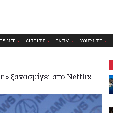
TY LIFE
CULTURE
ΤΑΞΙΔΙ
YOUR LIFE
» ξανασμίγει στο Netflix