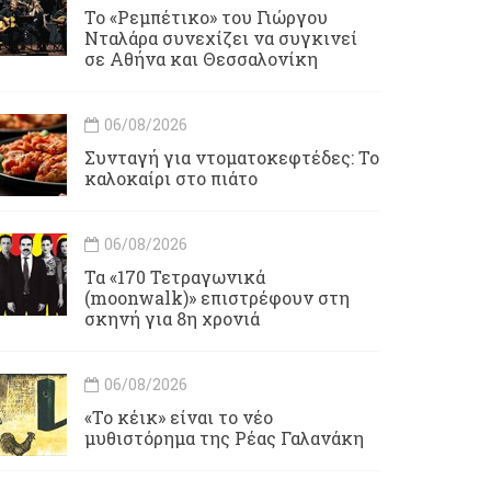
Το «Ρεμπέτικο» του Γιώργου
Νταλάρα συνεχίζει να συγκινεί
σε Αθήνα και Θεσσαλονίκη
06/08/2026
Συνταγή για ντοματοκεφτέδες: Το
καλοκαίρι στο πιάτο
06/08/2026
Τα «170 Τετραγωνικά
(moonwalk)» επιστρέφουν στη
σκηνή για 8η χρονιά
06/08/2026
«Το κέικ» είναι το νέο
μυθιστόρημα της Ρέας Γαλανάκη