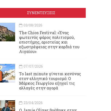
ΣΥΝΕΝΤΕΥΞΕΙΣ
03/08/2026
Τhe Chios Festival: «Ένας
φωτεινός φάρος πολιτισμού,
επιστήμης, αριστείας και
εξωστρέφειας στην καρδιά του
Αιγαίου»
07/07/2026
Το last minute γίνεται κανόνας
στον ελληνικό τουρισμό: Ο
Μάρκος Γεωργίου εξηγεί τις
αλλαγές στην αγορά
23/04/2026
Ο Jamie Oliver βρέθηκε στην