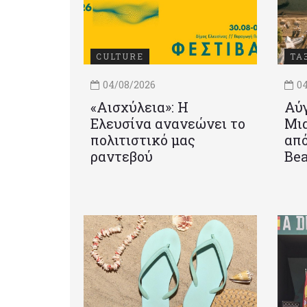
CULTURE
ΤΑ
04/08/2026
04
«Αισχύλεια»: Η
Αύγ
Ελευσίνα ανανεώνει το
Μια
πολιτιστικό μας
από
ραντεβού
Be