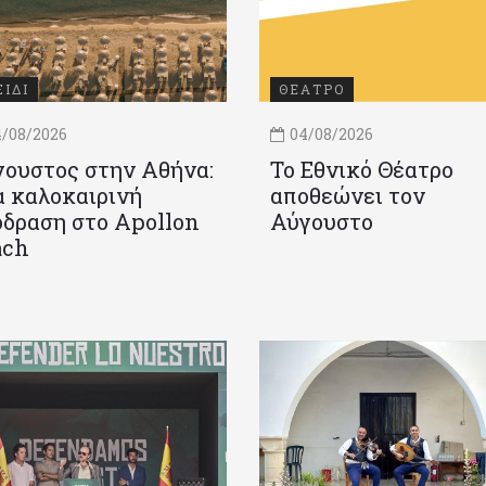
ΞΙΔΙ
ΘΕΑΤΡΟ
/08/2026
04/08/2026
ουστος στην Αθήνα:
Το Εθνικό Θέατρο
 καλοκαιρινή
αποθεώνει τον
δραση στο Apollon
Αύγουστο
ach