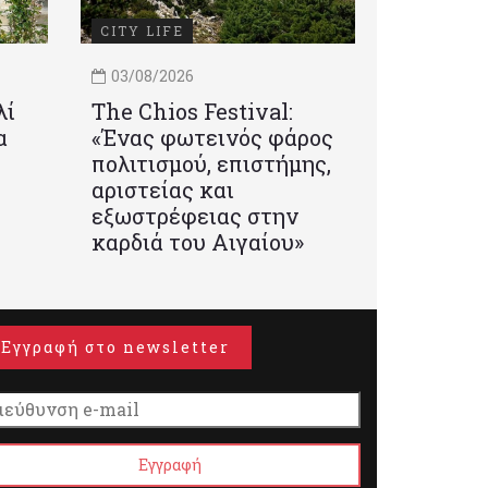
CITY LIFE
03/08/2026
λί
Τhe Chios Festival:
α
«Ένας φωτεινός φάρος
πολιτισμού, επιστήμης,
αριστείας και
εξωστρέφειας στην
καρδιά του Αιγαίου»
Εγγραφή στο newsletter