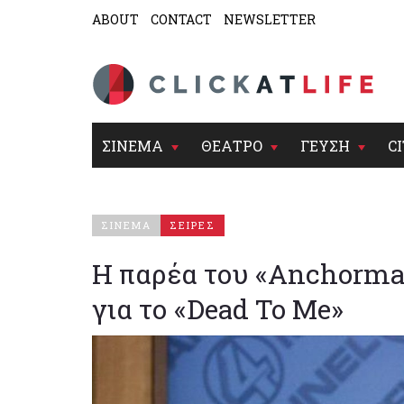
ABOUT
CONTACT
NEWSLETTER
ΣΙΝΕΜΑ
ΘΕΑΤΡΟ
ΓΕΥΣΗ
CI
ΣΙΝΕΜΑ
ΣΕΙΡΕΣ
Η παρέα του «Anchorman
για το «Dead To Me»