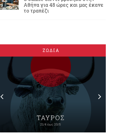
Αθήνα για 48 ώρες και μας έκανε
το τραπέζι
ΖΩΔΙΑ