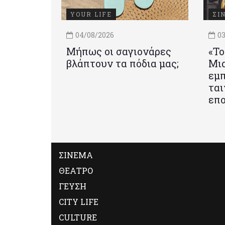
YOUR LIFE
ΣΙ
04/08/2026
03
Μήπως οι σαγιονάρες
«Το
βλάπτουν τα πόδια μας;
Mια
εμπ
ται
επο
ΣΙΝΕΜΑ
ΘΕΑΤΡΟ
ΓΕΥΣΗ
CITY LIFE
CULTURE