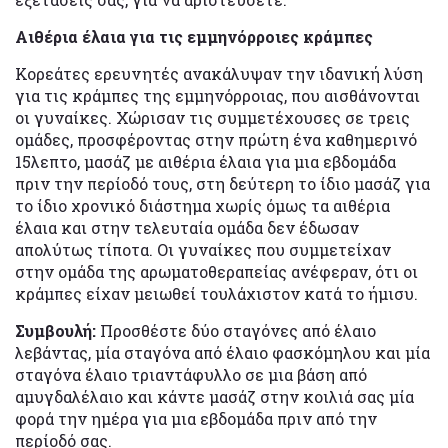
Αιθέρια έλαια για τις εμμηνόρροιες κράμπες
Κορεάτες ερευνητές ανακάλυψαν την ιδανική λύση
για τις κράμπες της εμμηνόρροιας, που αισθάνονται
οι γυναίκες. Χώρισαν τις συμμετέχουσες σε τρεις
ομάδες, προσφέροντας στην πρώτη ένα καθημερινό
15λεπτο, μασάζ με αιθέρια έλαια για μια εβδομάδα
πριν την περίοδό τους, στη δεύτερη το ίδιο μασάζ για
το ίδιο χρονικό διάστημα χωρίς όμως τα αιθέρια
έλαια και στην τελευταία ομάδα δεν έδωσαν
απολύτως τίποτα. Οι γυναίκες που συμμετείχαν
στην ομάδα της αρωματοθεραπείας ανέφεραν, ότι οι
κράμπες είχαν μειωθεί τουλάχιστον κατά το ήμισυ.
Συμβουλή:
Προσθέστε δύο σταγόνες από έλαιο
λεβάντας, μία σταγόνα από έλαιο φασκόμηλου και μία
σταγόνα έλαιο τριαντάφυλλο σε μια βάση από
αμυγδαλέλαιο και κάντε μασάζ στην κοιλιά σας μία
φορά την ημέρα για μια εβδομάδα πριν από την
περίοδό σας.