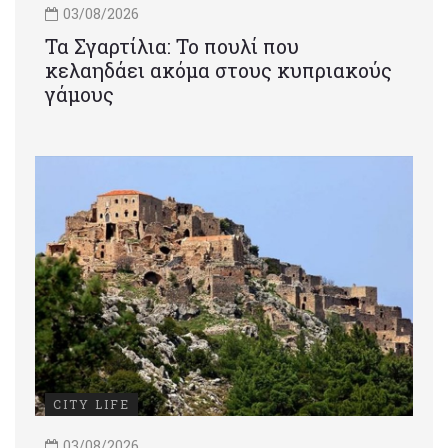
03/08/2026
Τα Σγαρτίλια: Το πουλί που
κελαηδάει ακόμα στους κυπριακούς
γάμους
CITY LIFE
03/08/2026