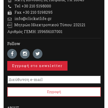
Tel +30 210 5198000
Fax +30 210 5198295
info@clickatlife.gr
Μητρώο Ηλεκτρονικού Τύπου: 232121
Αριθμός ΓΕΜΗ: 159656107001
Follow
Εγγραφή στο newsletter
ABOUT