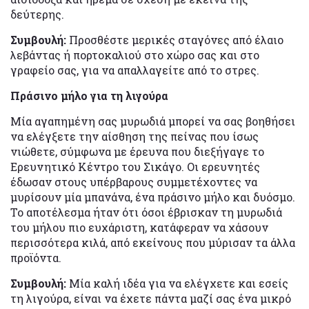
δεύτερης.
Συμβουλή:
Προσθέστε μερικές σταγόνες από έλαιο
λεβάντας ή πορτοκαλιού στο χώρο σας και στο
γραφείο σας, για να απαλλαγείτε από το στρες.
Πράσινο μήλο για τη λιγούρα
Μία αγαπημένη σας μυρωδιά μπορεί να σας βοηθήσει
να ελέγξετε την αίσθηση της πείνας που ίσως
νιώθετε, σύμφωνα με έρευνα που διεξήγαγε το
Ερευνητικό Κέντρο του Σικάγο. Οι ερευνητές
έδωσαν στους υπέρβαρους συμμετέχοντες να
μυρίσουν μία μπανάνα, ένα πράσινο μήλο και δυόσμο.
Το αποτέλεσμα ήταν ότι όσοι έβρισκαν τη μυρωδιά
του μήλου πιο ευχάριστη, κατάφεραν να χάσουν
περισσότερα κιλά, από εκείνους που μύρισαν τα άλλα
προϊόντα.
Συμβουλή:
Μία καλή ιδέα για να ελέγχετε και εσείς
τη λιγούρα, είναι να έχετε πάντα μαζί σας ένα μικρό