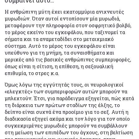
Η ανθρώπινη μύτη έχει εκατομμύρια ανιχνευτές
μυρωδιών. Όταν αυτοί εντοπίσουν μία μυρωδιά,
μεταφέρουν την πληροφορία στον οσφρητικό βολβό,
το μέρος εκείνο του εγκεφάλου, που ταξινομεί τα
σήματα και τα αναμεταδίδει στο μεταιχμιακό
σύστημα. Αυτό το μέρος του εγκεφάλου είναι
υπεύθυνο για τη μνήμη, τα συναισθήματα και
μερικές από τις βασικές ανθρώπινες συμπεριφορές,
όπως είναι η σίτιση, η επίθεση, η σεξουαλική
επιθυμία, το στρες κ.α.
Όμως λόγω της εγγύτητάς τους, οι νευρολογικοί
«ελεγκτές» των συμπεριφορών αυτών μπορούν να
μπλεχτούν. Έτσι, για παράδειγμα εξηγείται, πώς κατά
τη διάρκεια των πρώτων σταδίων της έλξης, το
δείπνο είναι συχνά ένα προοίμιο για το σεξ. Αυτή η
διαδικασία εξηγεί ακόμα και τον λόγο για τον οποίο
συγκεκριμένες μυρωδιές μπορούν να συμβάλλουν
στη μείωση των επιπέδων του άγχους, στη βελτίωση