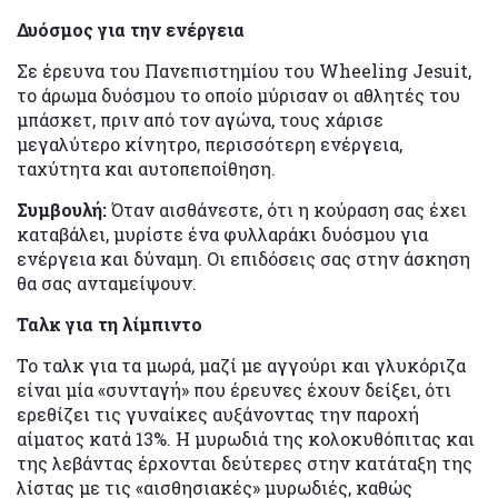
Δυόσμος για την ενέργεια
Σε έρευνα του Πανεπιστημίου του Wheeling Jesuit,
το άρωμα δυόσμου το οποίο μύρισαν οι αθλητές του
μπάσκετ, πριν από τον αγώνα, τους χάρισε
μεγαλύτερο κίνητρο, περισσότερη ενέργεια,
ταχύτητα και αυτοπεποίθηση.
Συμβουλή:
Όταν αισθάνεστε, ότι η κούραση σας έχει
καταβάλει, μυρίστε ένα φυλλαράκι δυόσμου για
ενέργεια και δύναμη. Οι επιδόσεις σας στην άσκηση
θα σας ανταμείψουν.
Ταλκ για τη λίμπιντο
Το ταλκ για τα μωρά, μαζί με αγγούρι και γλυκόριζα
είναι μία «συνταγή» που έρευνες έχουν δείξει, ότι
ερεθίζει τις γυναίκες αυξάνοντας την παροχή
αίματος κατά 13%. Η μυρωδιά της κολοκυθόπιτας και
της λεβάντας έρχονται δεύτερες στην κατάταξη της
λίστας με τις «αισθησιακές» μυρωδιές, καθώς