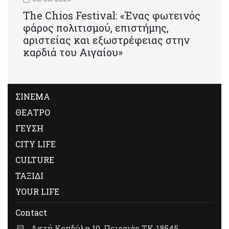
Τhe Chios Festival: «Ένας φωτεινός
φάρος πολιτισμού, επιστήμης,
αριστείας και εξωστρέφειας στην
καρδιά του Αιγαίου»
ΣΙΝΕΜΑ
ΘΕΑΤΡΟ
ΓΕΥΣΗ
CITY LIFE
CULTURE
ΤΑΞΙΔΙ
YOUR LIFE
Contact
Ακτή Κονδύλη 10, Πειραιάς ΤΚ 18545