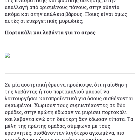
της πνευματικής και φυσικής άσκησης, στην
απαλλαγή από ορισμένους πόνους, στην αϋπνία
ακόμα και στην απώλεια βάρους. Ποιες είναι όμως
αυτές οι ευεργετικές μυρωδιές;
Πορτοκάλι και λεβάντα για το στρες
Σε μία αυστριακή έρευνα προέκυψε, ότι η αίσθηση
της λεβάντας ή του πορτοκαλιού μπορεί να
λειτουργήσει καταπραϋντικά για όσους αισθάνονται
αγχωμένοι. Χώρισαν τους συμμετέχοντες σε δύο
ομάδες, στην πρώτη έδωσαν να μυρίσει πορτοκάλι
και λεβάντα ενώ στη δεύτερη δεν έδωσαν τίποτα. Τα
μέλη της πρώτης ομάδας, σύμφωνα με τους
ερευνητές, αισθάνονταν λιγότερο αγχωμένα, πιο
αισιόδοξα και ήρεμα σε σχέση με εκείνα της