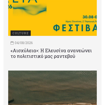
CULTURE
04/08/2026
«Αισχύλεια»: Η Ελευσίνα ανανεώνει
το πολιτιστικό μας ραντεβού