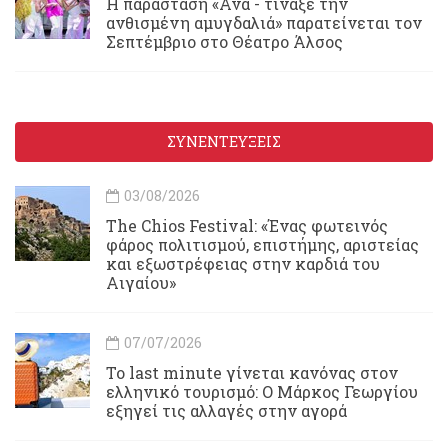
Η παράσταση «Ανα - τίναξε την
ανθισμένη αμυγδαλιά» παρατείνεται τον
Σεπτέμβριο στο Θέατρο Άλσος
ΣΥΝΕΝΤΕΥΞΕΙΣ
03/08/2026
Τhe Chios Festival: «Ένας φωτεινός
φάρος πολιτισμού, επιστήμης, αριστείας
και εξωστρέφειας στην καρδιά του
Αιγαίου»
07/07/2026
Το last minute γίνεται κανόνας στον
ελληνικό τουρισμό: Ο Μάρκος Γεωργίου
εξηγεί τις αλλαγές στην αγορά