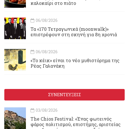
καλοκαίρι στο πιάτο
06/08/2026
Τα «170 Τετραγωνικά (moonwalk)»
επιστρέφουν στη σκηνή για 8η χρονιά
06/08/2026
«Το κέικ» είναι το νέο μυθιστόρημα της
Ρέας Γαλανάκη
ΣΥΝΕΝΤΕΥΞΕΙΣ
03/08/2026
Τhe Chios Festival: «Ένας φωτεινός
φάρος πολιτισμού, επιστήμης, αριστείας