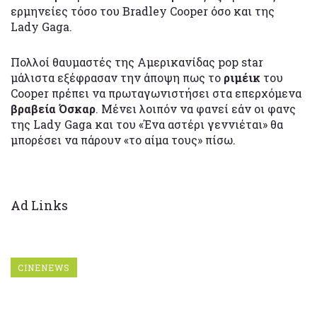
ερμηνείες τόσο του Bradley Cooper όσο και της
Lady Gaga.
Πολλοί θαυμαστές της Αμερικανίδας pop star
μάλιστα εξέφρασαν την άποψη πως το
ριμέικ
του
Cooper πρέπει να πρωταγωνιστήσει στα επερχόμενα
βραβεία Όσκαρ
. Μένει λοιπόν να φανεί εάν οι φανς
της Lady Gaga και του «Ένα αστέρι γεννιέται» θα
μπορέσει να πάρουν «το αίμα τους» πίσω.
Ad Links
CINENEWS