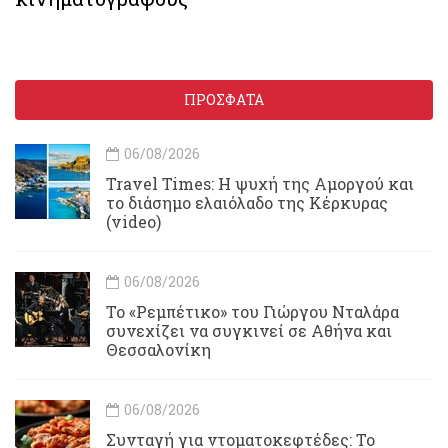
ΠΡΟΣΦΑΤΑ
06/08/2026
Travel Times: H ψυχή της Αμοργού και
το διάσημο ελαιόλαδο της Κέρκυρας
(video)
06/08/2026
Το «Ρεμπέτικο» του Γιώργου Νταλάρα
συνεχίζει να συγκινεί σε Αθήνα και
Θεσσαλονίκη
06/08/2026
Συνταγή για ντοματοκεφτέδες: Το