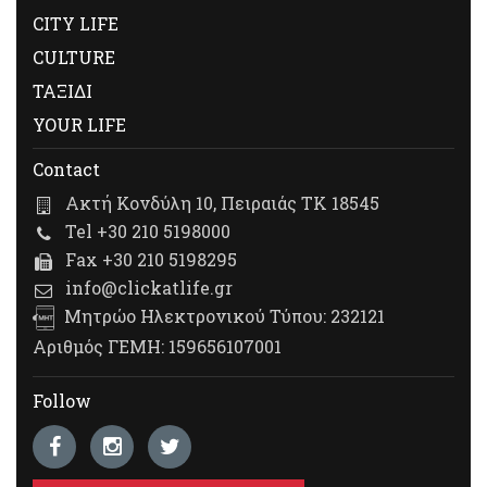
CITY LIFE
CULTURE
ΤΑΞΙΔΙ
YOUR LIFE
Contact
Ακτή Κονδύλη 10, Πειραιάς ΤΚ 18545
Tel +30 210 5198000
Fax +30 210 5198295
info@clickatlife.gr
Μητρώο Ηλεκτρονικού Τύπου: 232121
Αριθμός ΓΕΜΗ: 159656107001
Follow