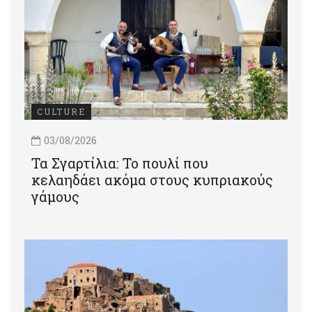
CULTURE
03/08/2026
Τα Σγαρτίλια: Το πουλί που
κελαηδάει ακόμα στους κυπριακούς
γάμους