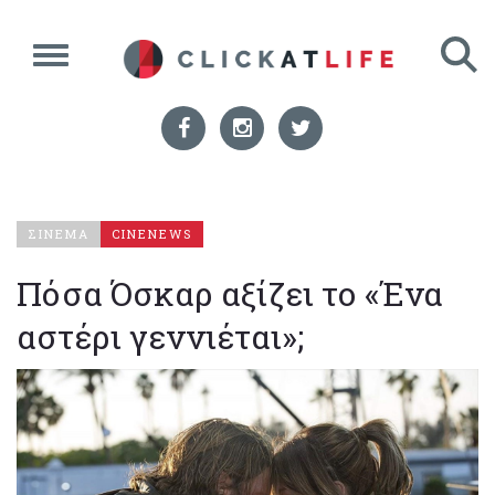
ΣΙΝΕΜΑ
CINENEWS
Πόσα Όσκαρ αξίζει το «Ένα
αστέρι γεννιέται»;