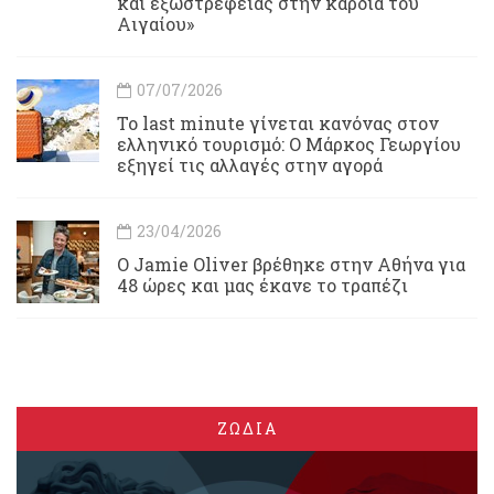
και εξωστρέφειας στην καρδιά του
Αιγαίου»
07/07/2026
Το last minute γίνεται κανόνας στον
ελληνικό τουρισμό: Ο Μάρκος Γεωργίου
εξηγεί τις αλλαγές στην αγορά
23/04/2026
Ο Jamie Oliver βρέθηκε στην Αθήνα για
48 ώρες και μας έκανε το τραπέζι
ΖΩΔΙΑ