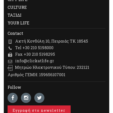
CULTURE
ΤΑΞΙΔΙ
YOUR LIFE
Contact
Ακτή Κονδύλη 10, Πειραιάς ΤΚ 18545
Tel +30 210 5198000
Fax +30 210 5198295
info@clickatlife.gr
Μητρώο Ηλεκτρονικού Τύπου: 232121
Αριθμός ΓΕΜΗ: 159656107001
Follow
Εγγραφή στο newsletter