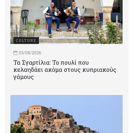
CULTURE
03/08/2026
Τα Σγαρτίλια: Το πουλί που
κελαηδάει ακόμα στους κυπριακούς
γάμους