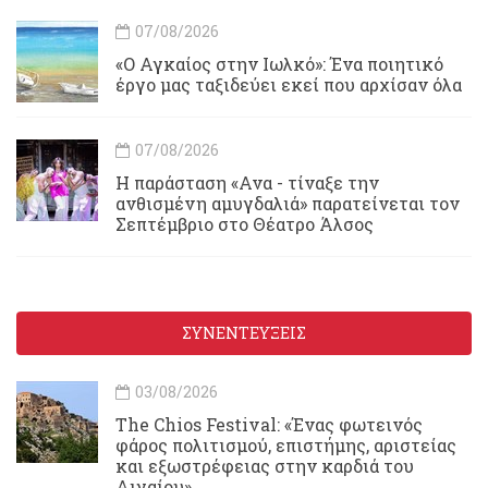
07/08/2026
«Ο Αγκαίος στην Ιωλκό»: Ένα ποιητικό
έργο μας ταξιδεύει εκεί που αρχίσαν όλα
07/08/2026
Η παράσταση «Ανα - τίναξε την
ανθισμένη αμυγδαλιά» παρατείνεται τον
Σεπτέμβριο στο Θέατρο Άλσος
ΣΥΝΕΝΤΕΥΞΕΙΣ
03/08/2026
Τhe Chios Festival: «Ένας φωτεινός
φάρος πολιτισμού, επιστήμης, αριστείας
και εξωστρέφειας στην καρδιά του
Αιγαίου»