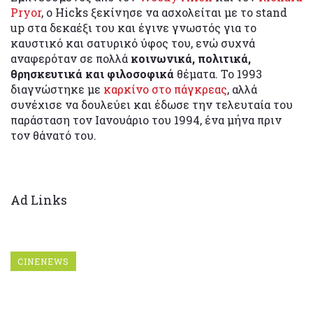
Pryor
, ο Hicks ξεκίνησε να ασχολείται με το stand
up στα δεκαέξι του και έγινε γνωστός για το
καυστικό και σατυρικό ύφος του, ενώ συχνά
αναφερόταν σε πολλά
κοινωνικά, πολιτικά,
θρησκευτικά και φιλοσοφικά
θέματα. Το 1993
διαγνώστηκε με
καρκίνο στο πάγκρεας
, αλλά
συνέχισε να δουλεύει και έδωσε την τελευταία του
παράσταση τον Ιανουάριο του 1994, ένα μήνα πριν
τον θάνατό του.
Ad Links
CINENEWS