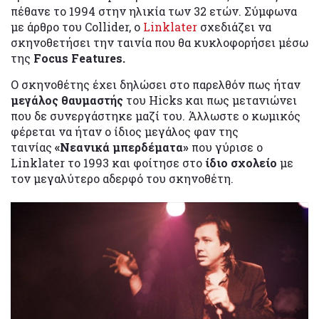
πέθανε το 1994 στην ηλικία των 32 ετών. Σύμφωνα
με άρθρο του Collider, ο
Linklater
σχεδιάζει να
σκηνοθετήσει την ταινία που θα κυκλοφορήσει μέσω
της
Focus Features.
Ο σκηνοθέτης έχει δηλώσει στο παρελθόν πως ήταν
μεγάλος θαυμαστής
του Hicks και πως μετανιώνει
που δε συνεργάστηκε μαζί του. Άλλωστε ο κωμικός
φέρεται να ήταν ο ίδιος μεγάλος φαν της
ταινίας
«Νεανικά μπερδέματα»
που γύρισε ο
Linklater το 1993 και φοίτησε στο
ίδιο σχολείο
με
τον μεγαλύτερο αδερφό του σκηνοθέτη.