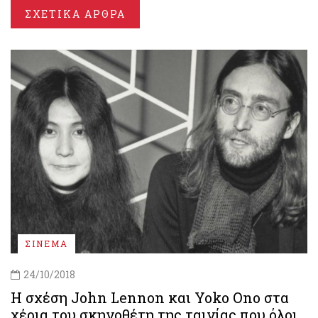
ΣΧΕΤΙΚΑ ΑΡΘΡΑ
ΣΙΝΕΜΑ
24/10/2018
H σχέση John Lennon και Yoko Ono στα
χέρια του σκηνοθέτη της ταινίας που όλοι