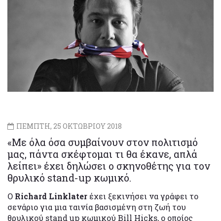
ΠΕΜΠΤΗ, 25 ΟΚΤΩΒΡΙΟΥ 2018
«Με όλα όσα συμβαίνουν στον πολιτισμό
μας, πάντα σκέφτομαι τι θα έκανε, απλά
λείπει» έχει δηλώσει ο σκηνοθέτης για τον
θρυλικό stand-up κωμικό.
Ο
Richard Linklater
έχει ξεκινήσει να γράφει το
σενάριο για μια ταινία βασισμένη στη ζωή του
θρυλικού stand up κωμικού Bill Hicks, ο οποίος