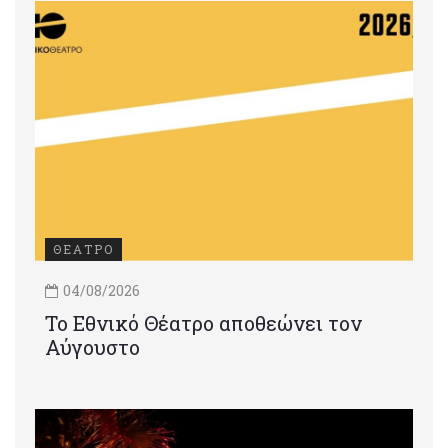
ΘΕΑΤΡΟ
04/08/2026
Το Εθνικό Θέατρο αποθεώνει τον
Αύγουστο