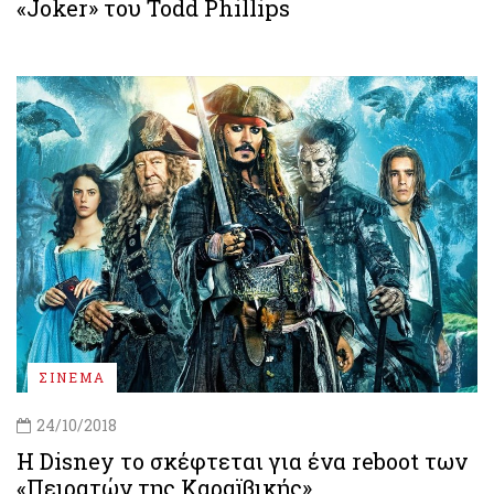
«Joker» του Todd Phillips
ΣΙΝΕΜΑ
24/10/2018
Η Disney το σκέφτεται για ένα reboot των
«Πειρατών της Καραϊβικής»