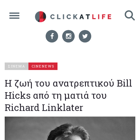
ΣΙΝΕΜΑ
CINENEWS
Η ζωή του ανατρεπτικού Bill
Hicks από τη ματιά του
Richard Linklater